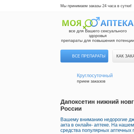
Мы принимаем заказы 24 часа в сутки!
все для Вашего сексуального
здоровья
препараты для повышения потенци
ВСЕ ПРЕПАРАТЫ
КАК ЗАК
Круглосуточный
прием заказов
Дапоксетин нижний новг
России
Вашему вниманию недорогие дже
акта в онлайн- аптеке. На наше
средства популярных аптечных п