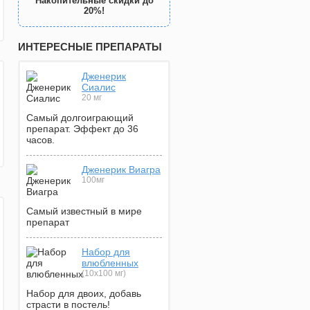
Накопительные скидки до
20%!
ИНТЕРЕСНЫЕ ПРЕПАРАТЫ
Дженерик
Сиалис
20 мг
Самый долгоиграющий
препарат. Эффект до 36
часов.
Дженерик Виагра
100мг
Самый известный в мире
препарат
Набор для
влюбленных
(10х100 мг)
Набор для двоих, добавь
страсти в постель!