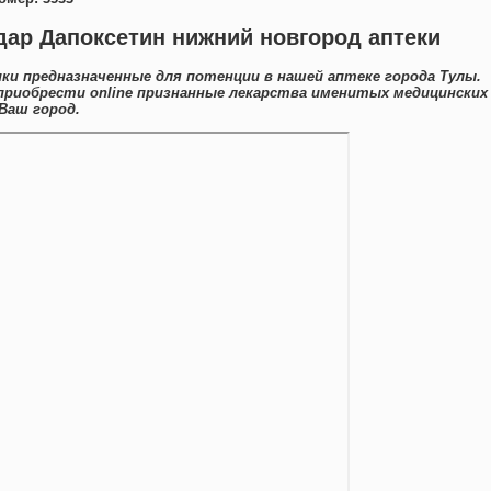
ар Дапоксетин нижний новгород аптеки
и предназначенные для потенции в нашей аптеке города Тулы.
риобрести online признанные лекарства именитых медицинских
Ваш город.