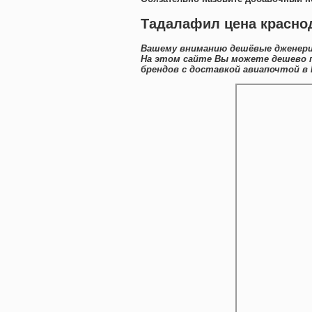
Тадалафил цена краснод
Вашему вниманию дешёвые дженерик
На этом сайте Вы можете дешево п
брендов с доставкой авиапочтой в 