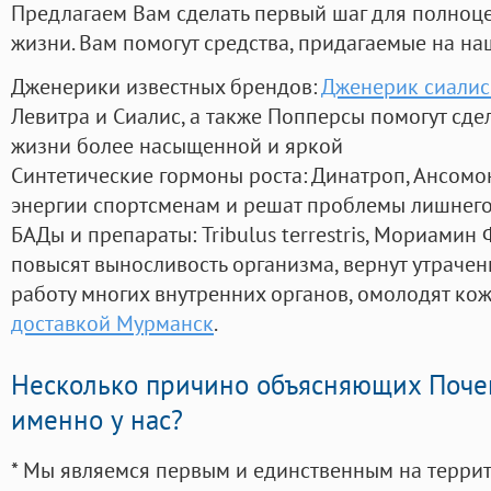
Предлагаем Вам сделать первый шаг для полноц
жизни. Вам помогут средства, придагаемые на на
Дженерики известных брендов:
Дженерик сиалис
Левитра и Сиалис, а также Попперсы помогут сд
жизни более насыщенной и яркой
Синтетические гормоны роста
: Динатроп, Ансомо
энергии спортсменам и решат проблемы лишнего
БАДы и препараты:
Tribulus terrestris, Мориамин
повысят выносливость организма, вернут утрачен
работу многих внутренних органов, омолодят кожу
доставкой Мурманск
.
Несколько причино объясняющих Поче
именно у нас?
* Мы являемся первым и единственным на терри