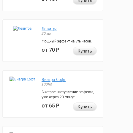
Купить
Левитра
20 мг
Мощный эффект на 5ть часов.
от 70
Р
Купить
Виагра Софт
100мг
Быстрое наступление эффекта,
уже через 20 минут.
от 65
Р
Купить