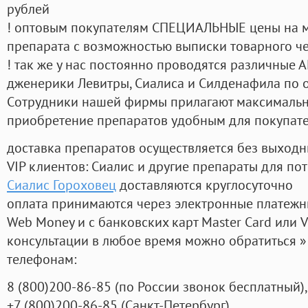
рублей
! оптовым покупателям СПЕЦИАЛЬНЫЕ цены на 
препарата с возможностью выписки товарного ч
! так же у нас постоянно проводятся различные
дженерики Левитры, Сиалиса и Силденафила по 
Cотрудники нашей фирмы прилагают максимальны
приобретение препаратов удобным для покупат
доставка препаратов осуществляется без выходн
VIP клиентов: Сиалис и другие препараты для пот
Сиалис Гороховец
доставляются круглосуточно
оплата принимаются через электронные платежн
Web Money и с банковских карт Master Card или V
консультации в любое время можно обратиться
телефонам:
8
(800
)200-86-85
(
по России звонок бесплатный),
+7
(800
)200-86-85
(
Санкт-Петербург)