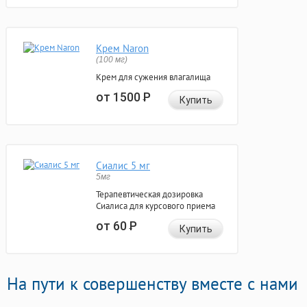
Крем Naron
(100 мг)
Крем для сужения влагалища
от 1500
Р
Купить
Сиалис 5 мг
5мг
Терапевтическая дозировка
Сиалиса для курсового приема
от 60
Р
Купить
На пути к совершенству вместе с нами