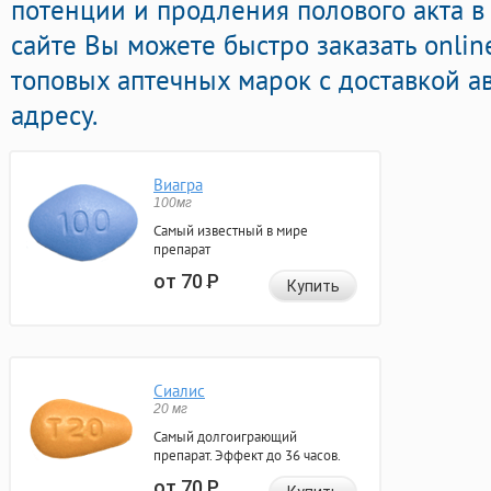
потенции и продления полового акта в
сайте Вы можете быстро заказать onli
топовых аптечных марок с доставкой а
адресу.
Виагра
100мг
Самый известный в мире
препарат
от 70
Р
Купить
Сиалис
20 мг
Самый долгоиграющий
препарат. Эффект до 36 часов.
от 70
Р