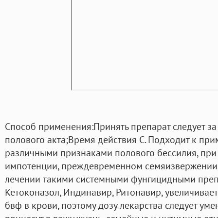
Способ применения:Принять препарат следует за 
полового акта;Время действия С. Подходит к пр
различными признаками полового бессилия, пр
импотенции, преждевременном семяизвержении
лечении такими системными фунгицидными препа
Кетоконазол, Индинавир, Ритонавир, увеличивае
бвф в крови, поэтому дозу лекарства следует уме