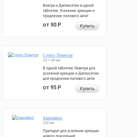
Виагра и Дапоксетин в одной
таблетке. Усиление эрекции и
продление полового акта!
от 90
Р
Купить
Супер Левитра
20 + 60 мг
В одной таблетке Левитра для
усиления эрекции и Дапоксетин
для продления полового акта!
от 95
Р
Купить
Аванафил
100 мг
Препарат для усиления эрекции
нового поколения!