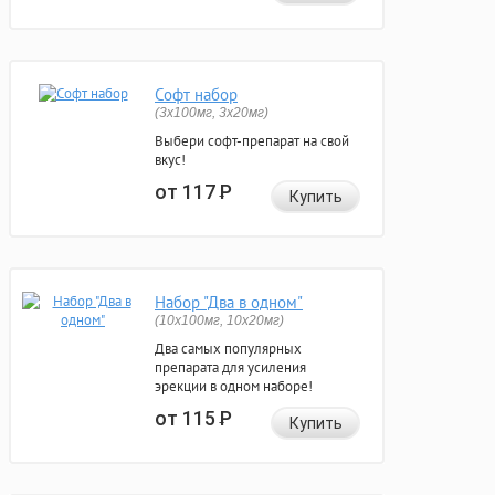
Софт набор
(3x100мг, 3x20мг)
Выбери софт-препарат на свой
вкус!
от 117
Р
Купить
Набор "Два в одном"
(10x100мг, 10x20мг)
Два самых популярных
препарата для усиления
эрекции в одном наборе!
от 115
Р
Купить