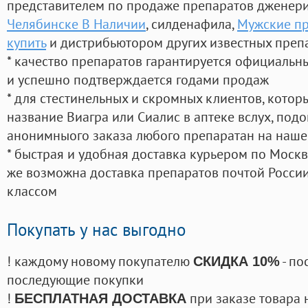
представителем по продаже препаратов дженер
Челябинске В Наличии
, силденафила
,
Мужские пр
купить
и дистрибьютором других известных преп
* качество препаратов гарантируется официаль
и успешно подтверждается годами продаж
* для стестинельных и скромных клиентов, кото
название Виагра или Сиалис в аптеке вслух, под
анонимныого заказа любого препаратан на наше
* быстрая и удобная доставка курьером по Москве
же возможна доставка препаратов почтой России
классом
Покупать у нас выгодно
! каждому новому покупателю
- по
СКИДКА 10%
последующие покупки
!
при заказе товара 
БЕСПЛАТНАЯ ДОСТАВКА