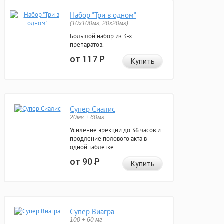
Набор "Три в одном"
(10x100мг, 20x20мг)
Большой набор из 3-х
препаратов.
от 117
Р
Купить
Супер Сиалис
20мг + 60мг
Усиление эрекции до 36 часов и
продление полового акта в
одной таблетке.
от 90
Р
Купить
Супер Виагра
100 + 60 мг