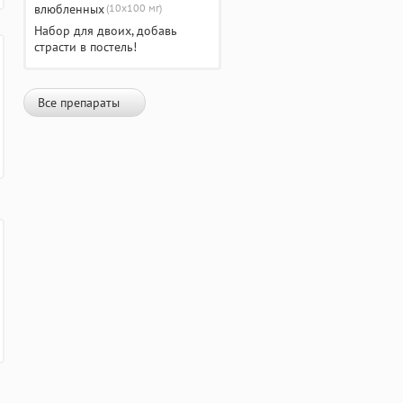
(10х100 мг)
Набор для двоих, добавь
страсти в постель!
Все препараты