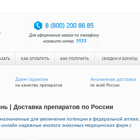
я
АЗАТЬ
КАК ОПЛАТИТЬ
КАК ПОЛУЧИТЬ
СКИДКИ И БОНУСЫ
Даем гарантии
Анонимная доставка
на качество препаратов
по всей России
нь | Доставка препаратов по России
назначенные для увеличения потенции в федеральной аптеке.
ь онлайн надежные аналоги знакомых медицинских фирм с