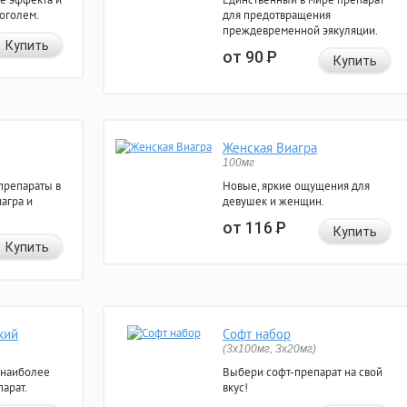
коголем.
для предотвращения
преждевременной эякуляции.
Купить
от 90
Р
Купить
Женская Виагра
100мг
препараты в
Новые, яркие ощущения для
агра и
девушек и женщин.
от 116
Р
Купить
Купить
кий
Софт набор
(3x100мг, 3x20мг)
 наиболее
Выбери софт-препарат на свой
арат.
вкус!