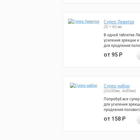
Супер Левитра
20 + 60 мг
В одной таблетке Л
усиления эрекции и
для продления поло
от 95
Р
Супер набор
(2х160мг, 4х80мг)
Попробуй все супер
для усиления эрекц
продления полового
от 158
Р