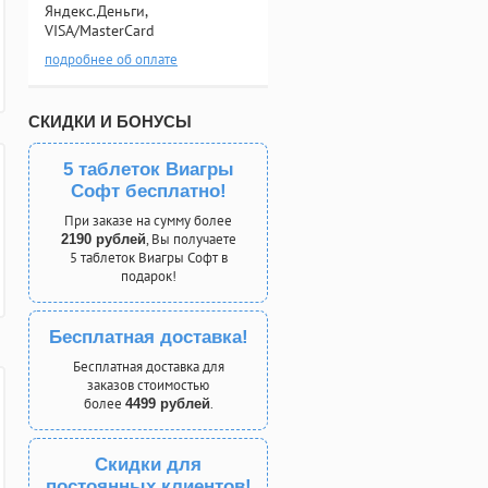
Яндекс.Деньги,
VISA/MasterCard
подробнее об оплате
СКИДКИ И БОНУСЫ
5 таблеток Виагры
Софт бесплатно!
При заказе на сумму более
, Вы получаете
2190 рублей
5 таблеток Виагры Софт в
подарок!
Бесплатная доставка!
Бесплатная доставка для
заказов стоимостью
более
.
4499 рублей
Скидки для
постоянных клиентов!