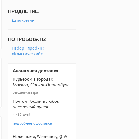
ПРОДЛЕНИЕ:
Дапоксетин
ПОПРОБОВАТЬ:
Набор - пробник
«Классический»
Анонимная доставка
Курьером в городах
Москва, Санкт-Петербург
сегодня - завтра
Почтой России
в любой
населеный пункт
4 - 10 дней
подробнее о доставке
Наличными, Webmoney, QIWI,