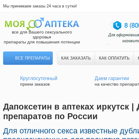
Мы принимаем заказы 24 часа в сутки!
все для Вашего сексуального
здоровья
препараты для повышения потенции
ВСЕ ПРЕПАРАТЫ
КАК ЗАКАЗАТЬ
КАК ОПЛАТИТЬ
Круглосуточный
Даем гарантии
прием заказов
на качество препара
Дапоксетин в аптеках иркутск |
препаратов по России
Для отличного секса известные дубл