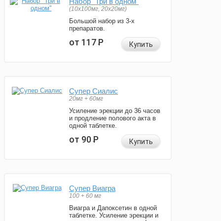
Набор "Три в одном"
(10x100мг, 20x20мг)
Большой набор из 3-х
препаратов.
от 117
Р
Купить
Супер Сиалис
20мг + 60мг
Усиление эрекции до 36 часов
и продление полового акта в
одной таблетке.
от 90
Р
Купить
Супер Виагра
100 + 60 мг
Виагра и Дапоксетин в одной
таблетке. Усиление эрекции и