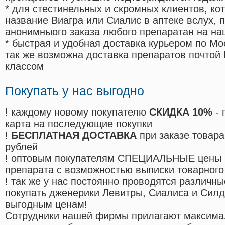
* для стестинельных и скромных клиентов, ко
название Виагра или Сиалис в аптеке вслух, 
анонимныого заказа любого препаратан на на
* быстрая и удобная доставка курьером по Мо
так же возможна доставка препаратов почтой 
классом
Покупать у нас выгодно
! каждому новому покупателю
СКИДКА 10%
- 
карта на последующие покупки
!
БЕСПЛАТНАЯ ДОСТАВКА
при заказе товара
рублей
! оптовым покупателям СПЕЦИАЛЬНЫЕ цены 
препарата с возможностью выписки товарного
! так же у нас постоянно проводятся различ
покупать дженерики Левитры, Сиалиса и Сил
выгодным ценам!
Cотрудники нашей фирмы прилагают максима