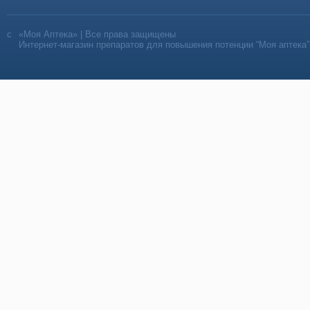
«Моя Аптека» | Все права защищены
Интернет-магазин препаратов для повышения потенции “Моя аптека”