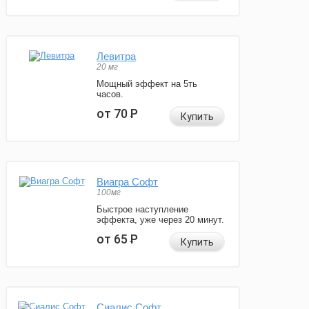
Левитра
20 мг
Мощный эффект на 5ть
часов.
от 70
Р
Купить
Виагра Софт
100мг
Быстрое наступление
эффекта, уже через 20 минут.
от 65
Р
Купить
Сиалис Софт