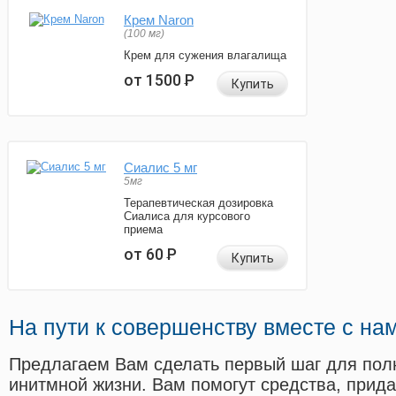
Крем Naron
(100 мг)
Крем для сужения влагалища
от 1500
Р
Купить
Сиалис 5 мг
5мг
Терапевтическая дозировка
Сиалиса для курсового
приема
от 60
Р
Купить
На пути к совершенству вместе с на
Предлагаем Вам сделать первый шаг для пол
инитмной жизни. Вам помогут средства, прид