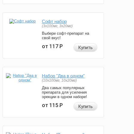
Софт набор
(3x100мг, 3x20мг)
Выбери софт-препарат на
свой вкус!
от 117
Р
Купить
Набор "Два в одном"
(10x100мг, 10x20мг)
Два самых популярных
препарата для усиления
эрекции в одном наборе!
от 115
Р
Купить