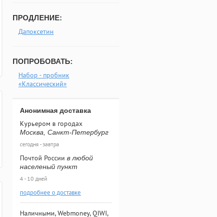
ПРОДЛЕНИЕ:
Дапоксетин
ПОПРОБОВАТЬ:
Набор - пробник
«Классический»
Анонимная доставка
Курьером в городах
Москва, Санкт-Петербург
сегодня - завтра
Почтой России
в любой
населеный пункт
4 - 10 дней
подробнее о доставке
Наличными, Webmoney, QIWI,