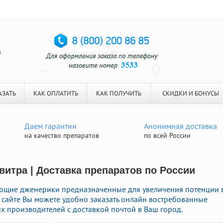
я
АЗАТЬ
КАК ОПЛАТИТЬ
КАК ПОЛУЧИТЬ
СКИДКИ И БОНУСЫ
Даем гарантии
Анонимная доставка
на качество препаратов
по всей России
витра | Доставка препаратов по России
ующие дженерики предназначенные для увеличения потенции 
м сайте Вы можете удобно заказать онлайн востребованные
 производителей с доставкой почтой в Ваш город.