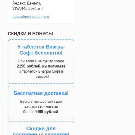
Яндекс.Деньги,
VISA/MasterCard
подробнее об оплате
СКИДКИ И БОНУСЫ
5 таблеток Виагры
Софт бесплатно!
При заказе на сумму более
, Вы получаете
2190 рублей
5 таблеток Виагры Софт в
подарок!
Бесплатная доставка!
Бесплатная доставка для
заказов стоимостью
более
.
4499 рублей
Скидки для
постоянных клиентов!