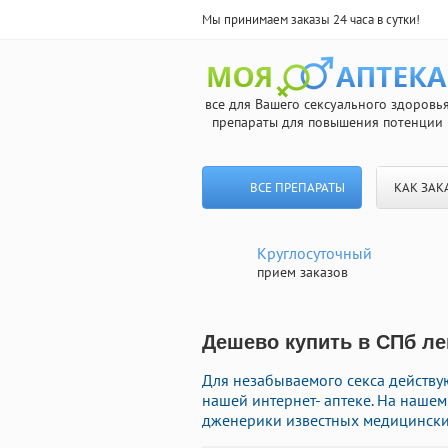
Мы принимаем заказы 24 часа в сутки!
все для Вашего сексуального здоровь
препараты для повышения потенции
ВСЕ ПРЕПАРАТЫ
КАК ЗАК
Круглосуточный
прием заказов
Дешево купить в СПб ле
Для незабываемого секса действ
нашей интернет- аптеке. На наше
дженерики известных медицинских