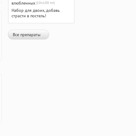
(10х100 мг)
Набор для двоих, добавь
страсти в постель!
Все препараты