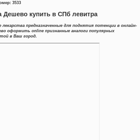
омер: 3533
 Дешево купить в СПб левитра
е лекарства предназначенные для поднятия потенции в онлайн-
ево оформить online признанные аналоги популярных
той в Ваш город.