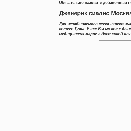
Обязательно назовите добавочный н
Дженерик сиалис Москва
Для незабываемого секса известны
аптеке Тулы. У нас Вы можете деш
медицинских марок с доставкой поч