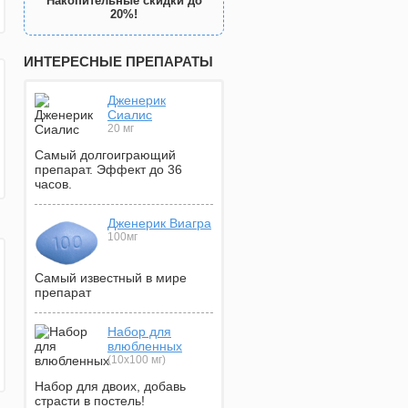
Накопительные скидки до
20%!
ИНТЕРЕСНЫЕ ПРЕПАРАТЫ
Дженерик
Сиалис
20 мг
Самый долгоиграющий
препарат. Эффект до 36
часов.
Дженерик Виагра
100мг
Самый известный в мире
препарат
Набор для
влюбленных
(10х100 мг)
Набор для двоих, добавь
страсти в постель!