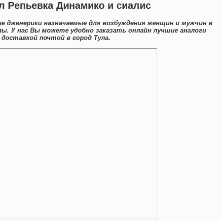
л Репьевка Динамико и сиалис
ые дженерики назначаемые для возбуждения женщин и мужчин в
лы. У нас Вы можете удобно заказать онлайн лучшие аналоги
 доставкой почтой в город Тула.