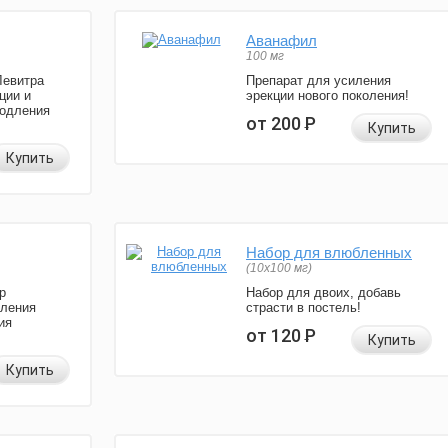
Аванафил
100 мг
Левитра
Препарат для усиления
ции и
эрекции нового поколения!
родления
от 200
Р
Купить
Купить
Набор для влюбленных
(10х100 мг)
р
Набор для двоих, добавь
иления
страсти в постель!
ия
от 120
Р
Купить
Купить