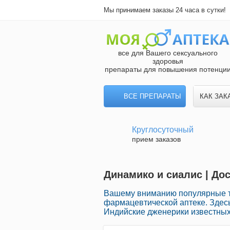
Мы принимаем заказы 24 часа в сутки!
все для Вашего сексуального
здоровья
препараты для повышения потенци
ВСЕ ПРЕПАРАТЫ
КАК ЗАК
Круглосуточный
прием заказов
Динамико и сиалис | До
Вашему вниманию популярные т
фармацевтической аптеке. Зде
Индийские дженерики известных 