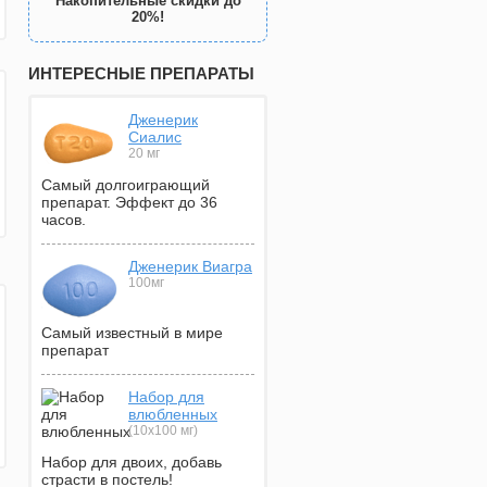
Накопительные скидки до
20%!
ИНТЕРЕСНЫЕ ПРЕПАРАТЫ
Дженерик
Сиалис
20 мг
Самый долгоиграющий
препарат. Эффект до 36
часов.
Дженерик Виагра
100мг
Самый известный в мире
препарат
Набор для
влюбленных
(10х100 мг)
Набор для двоих, добавь
страсти в постель!