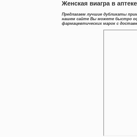
Женская виагра в аптек
Предлагаем лучшие дубликаты прим
нашем сайте Вы можете быстро оф
фармацевтических марок с доставк