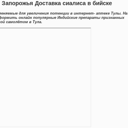
е Запорожья Доставка сиалиса в бийске
еняемые для увеличения потенции в интернет- аптеке Тулы. На
ормить онлайн популярные Индийские препараты признанных
ой самолётом в Тула.