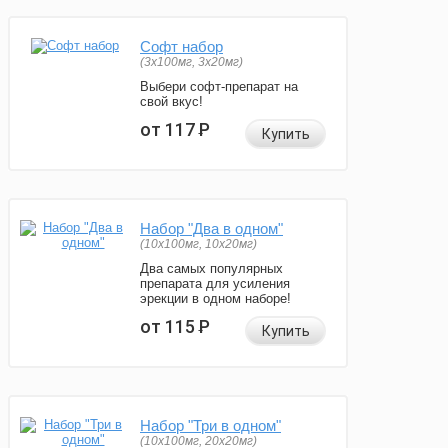
Софт набор
(3x100мг, 3x20мг)
Выбери софт-препарат на
свой вкус!
от 117
Р
Купить
Набор "Два в одном"
(10x100мг, 10x20мг)
Два самых популярных
препарата для усиления
эрекции в одном наборе!
от 115
Р
Купить
Набор "Три в одном"
(10x100мг, 20x20мг)