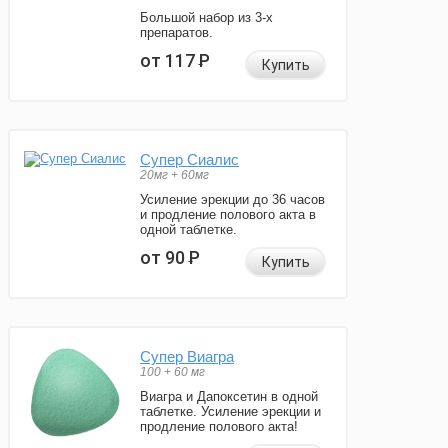
Большой набор из 3-х
препаратов.
от 117
Р
Купить
Супер Сиалис
20мг + 60мг
Усиление эрекции до 36 часов
и продление полового акта в
одной таблетке.
от 90
Р
Купить
Супер Виагра
100 + 60 мг
Виагра и Дапоксетин в одной
таблетке. Усиление эрекции и
продление полового акта!