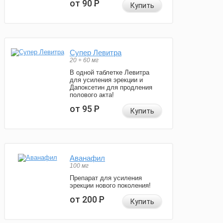
от 90
Р
Купить
Супер Левитра
20 + 60 мг
В одной таблетке Левитра
для усиления эрекции и
Дапоксетин для продления
полового акта!
от 95
Р
Купить
Аванафил
100 мг
Препарат для усиления
эрекции нового поколения!
от 200
Р
Купить