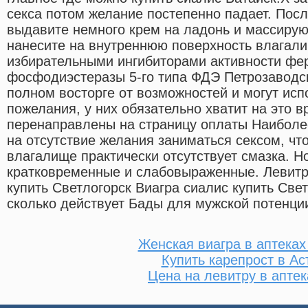
секса потом желание постепенно падает. Посл
выдавите немного крем на ладонь и массир
нанесите на внутреннюю поверхность влагал
избирательными ингибиторами активности ф
фосфодиэстеразы 5-го типа ФДЭ Петрозаводск,
полном восторге от возможностей и могут исп
пожелания, у них обязательно хватит на это 
перенаправлены на страницу оплаты Наибол
на отсутствие желания заниматься сексом, что
влагалище практически отсутствует смазка. Н
кратковременные и слабовыраженные. Левитр
купить Светлогорск Виагра сиалис купить Све
сколько действует Бады для мужской потенции
Женская виагра в аптеках
Купить карепрост в Ас
Цена на левитру в аптек