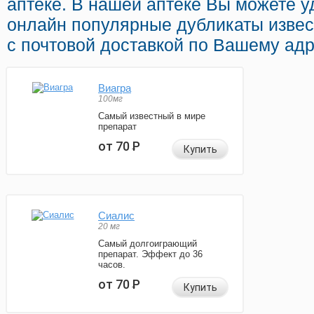
аптеке. В нашей аптеке Вы можете 
онлайн популярные дубликаты изве
с почтовой доставкой по Вашему адр
Виагра
100мг
Самый известный в мире
препарат
от 70
Р
Купить
Сиалис
20 мг
Самый долгоиграющий
препарат. Эффект до 36
часов.
от 70
Р
Купить