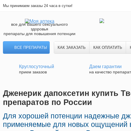
Мы принимаем заказы 24 часа в сутки!
все для Вашего сексуального
здоровья
препараты для повышения потенции
ВСЕ ПРЕПАРАТЫ
КАК ЗАКАЗАТЬ
КАК ОПЛАТИТЬ
Круглосуточный
Даем гарантии
прием заказов
на качество препара
Дженерик дапоксетин купить Тв
препаратов по России
Для хорошей потенции надежные дж
применяемые для новых ощущений 