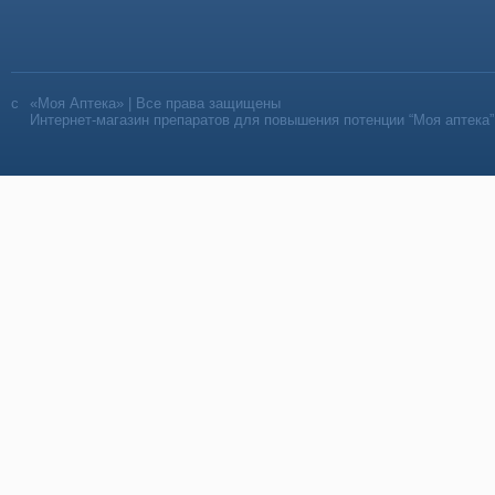
«Моя Аптека» | Все права защищены
Интернет-магазин препаратов для повышения потенции “Моя аптека”