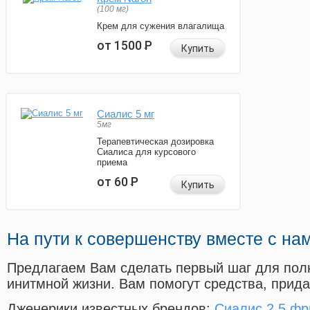
(100 мг)
Крем для сужения влагалища
от 1500
Р
Купить
Сиалис 5 мг
5мг
Терапевтическая дозировка
Сиалиса для курсового
приема
от 60
Р
Купить
На пути к совершенству вместе с на
Предлагаем Вам сделать первый шаг для пол
инитмной жизни. Вам помогут средства, прид
Дженерики известных брендов:
Сиалис 2 5 фр