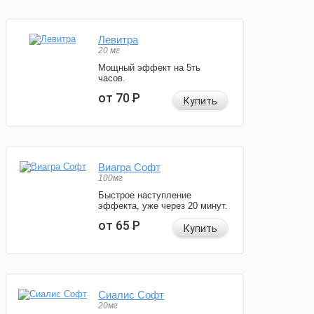
Левитра
20 мг
Мощный эффект на 5ть
часов.
от 70
Р
Купить
Виагра Софт
100мг
Быстрое наступление
эффекта, уже через 20 минут.
от 65
Р
Купить
Сиалис Софт
20мг