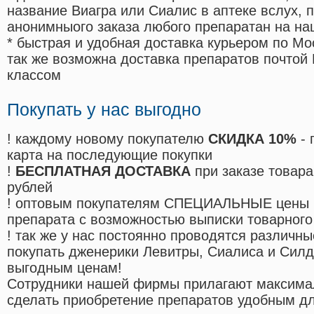
название Виагра или Сиалис в аптеке вслух, 
анонимныого заказа любого препаратан на на
* быстрая и удобная доставка курьером по Мо
так же возможна доставка препаратов почтой 
классом
Покупать у нас выгодно
! каждому новому покупателю
СКИДКА 10%
- 
карта на последующие покупки
!
БЕСПЛАТНАЯ ДОСТАВКА
при заказе товара
рублей
! оптовым покупателям СПЕЦИАЛЬНЫЕ цены 
препарата с возможностью выписки товарного
! так же у нас постоянно проводятся различ
покупать дженерики Левитры, Сиалиса и Сил
выгодным ценам!
Cотрудники нашей фирмы прилагают максима
сделать приобретение препаратов удобным д