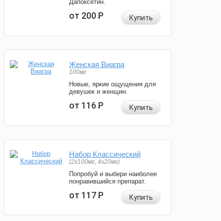
Дапоксетин.
от 200
Р
Купить
Женская Виагра
100мг
Новые, яркие ощущения для
девушек и женщин.
от 116
Р
Купить
Набор Классический
(2x100мг, 4x20мг)
Попробуй и выбери наиболее
понравившийся препарат.
от 117
Р
Купить