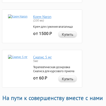
Крем Naron
(100 мг)
Крем для сужения влагалища
от 1500
Р
Купить
Сиалис 5 мг
5мг
Терапевтическая дозировка
Сиалиса для курсового приема
от 60
Р
Купить
На пути к совершенству вместе с нами