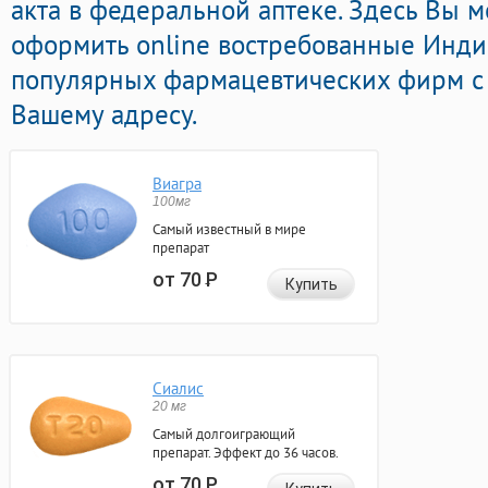
акта в федеральной аптеке. Здесь Вы 
оформить online востребованные Инд
популярных фармацевтических фирм с 
Вашему адресу.
Виагра
100мг
Самый известный в мире
препарат
от 70
Р
Купить
Сиалис
20 мг
Самый долгоиграющий
препарат. Эффект до 36 часов.
от 70
Р