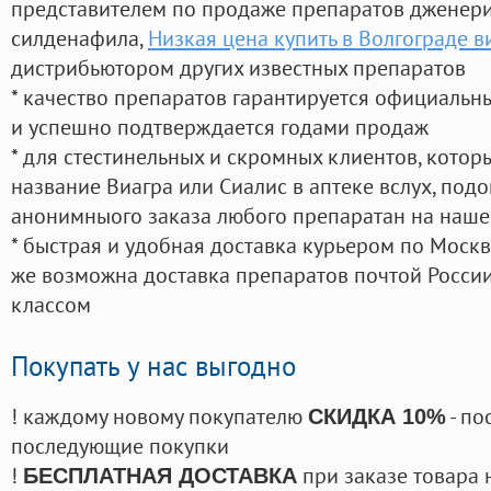
представителем по продаже препаратов дженер
силденафила
,
Низкая цена купить в Волгограде в
дистрибьютором других известных препаратов
* качество препаратов гарантируется официаль
и успешно подтверждается годами продаж
* для стестинельных и скромных клиентов, кото
название Виагра или Сиалис в аптеке вслух, под
анонимныого заказа любого препаратан на наше
* быстрая и удобная доставка курьером по Москве
же возможна доставка препаратов почтой России
классом
Покупать у нас выгодно
! каждому новому покупателю
- по
СКИДКА 10%
последующие покупки
!
при заказе товара 
БЕСПЛАТНАЯ ДОСТАВКА