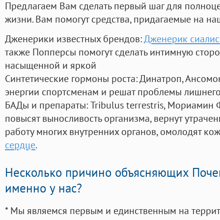
Предлагаем Вам сделать первый шаг для полноц
жизни. Вам помогут средства, придагаемые на на
Дженерики известных брендов:
Дженерик сиалис
также Попперсы помогут сделать интимную стор
насыщенной и яркой
Синтетические гормоны роста
: Динатроп, Ансомо
энергии спортсменам и решат проблемы лишнего
БАДы и препараты:
Tribulus terrestris, Мориамин
повысят выносливость организма, вернут утрачен
работу многих внутренних органов, омолодят кожу
сердце
.
Несколько причино объясняющих Поче
именно у нас?
* Мы являемся первым и единственным на терри