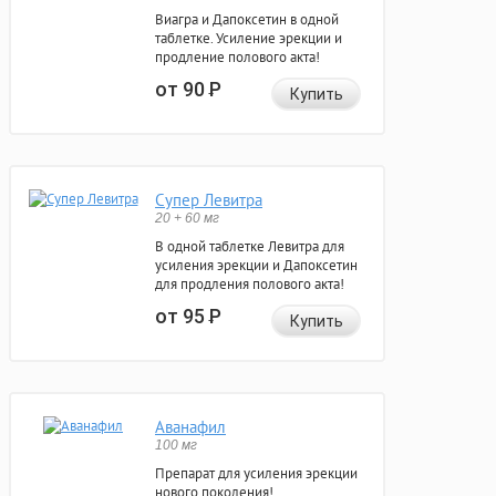
Виагра и Дапоксетин в одной
таблетке. Усиление эрекции и
продление полового акта!
от 90
Р
Купить
Супер Левитра
20 + 60 мг
В одной таблетке Левитра для
усиления эрекции и Дапоксетин
для продления полового акта!
от 95
Р
Купить
Аванафил
100 мг
Препарат для усиления эрекции
нового поколения!