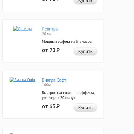
Купить
Левитра
20 мг
Мощный эффект на 5ть часов.
от 70
Р
Купить
Виагра Софт
100мг
Быстрое наступление эффекта,
уже через 20 минут.
от 65
Р
Купить