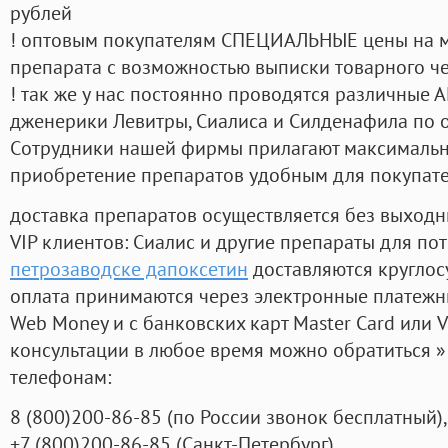
рублей
! оптовым покупателям СПЕЦИАЛЬНЫЕ цены на 
препарата с возможностью выписки товарного ч
! так же у нас постоянно проводятся различные
дженерики Левитры, Сиалиса и Силденафила по 
Cотрудники нашей фирмы прилагают максимальны
приобретение препаратов удобным для покупат
доставка препаратов осуществляется без выходн
VIP клиентов: Сиалис и другие препараты для пот
петрозаводске дапоксетин
доставляются круглос
оплата принимаются через электронные платежн
Web Money и с банковских карт Master Card или V
консультации в любое время можно обратиться
телефонам:
8
(800
)200-86-85
(
по России звонок бесплатный),
+7
(800
)200-86-85
(
Санкт-Петербург)