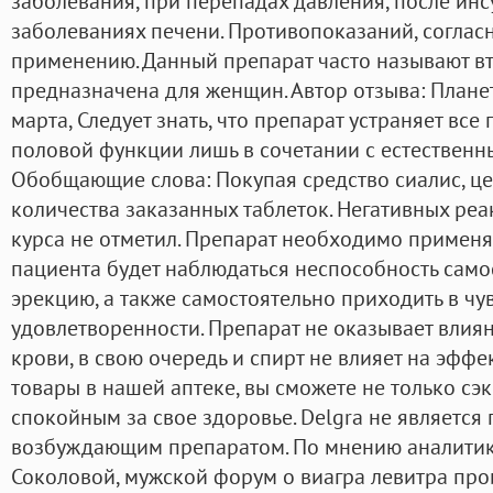
заболевания, при перепадах давления, после инсу
заболеваниях печени. Противопоказаний, соглас
применению. Данный препарат часто называют вт
предназначена для женщин. Автор отзыва: Планет
марта, Следует знать, что препарат устраняет вс
половой функции лишь в сочетании с естественн
Обобщающие слова: Покупая средство сиалис, цен
количества заказанных таблеток. Негативных ре
курса не отметил. Препарат необходимо применять
пациента будет наблюдаться неспособность само
эрекцию, а также самостоятельно приходить в чу
удовлетворенности. Препарат не оказывает влия
крови, в свою очередь и спирт не влияет на эфф
товары в нашей аптеке, вы сможете не только сэк
спокойным за свое здоровье. Delgra не являетс
возбуждающим препаратом. По мнению аналитик
Соколовой, мужской форум о виагра левитра пр