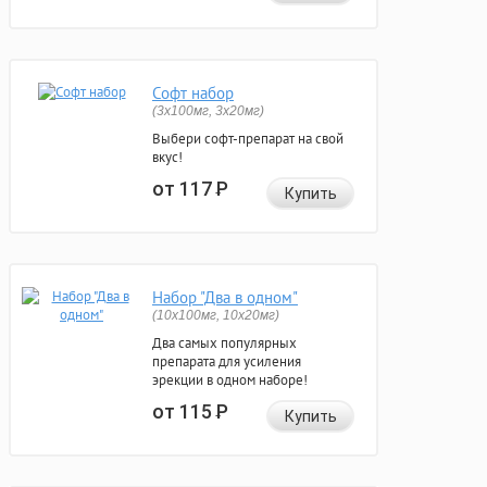
Софт набор
(3x100мг, 3x20мг)
Выбери софт-препарат на свой
вкус!
от 117
Р
Купить
Набор "Два в одном"
(10x100мг, 10x20мг)
Два самых популярных
препарата для усиления
эрекции в одном наборе!
от 115
Р
Купить