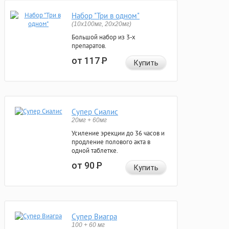
Набор "Три в одном"
(10x100мг, 20x20мг)
Большой набор из 3-х
препаратов.
от 117
Р
Купить
Супер Сиалис
20мг + 60мг
Усиление эрекции до 36 часов и
продление полового акта в
одной таблетке.
от 90
Р
Купить
Супер Виагра
100 + 60 мг