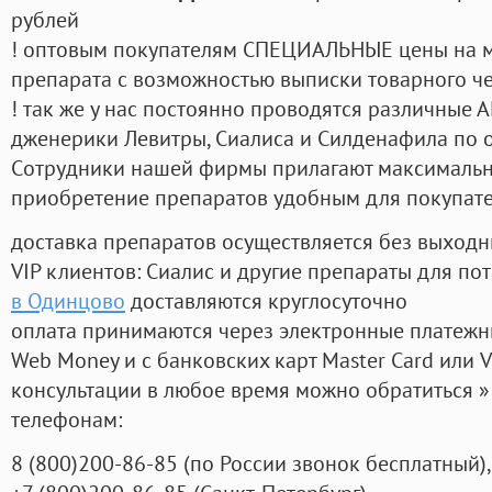
рублей
! оптовым покупателям СПЕЦИАЛЬНЫЕ цены на 
препарата с возможностью выписки товарного ч
! так же у нас постоянно проводятся различные
дженерики Левитры, Сиалиса и Силденафила по 
Cотрудники нашей фирмы прилагают максимальны
приобретение препаратов удобным для покупат
доставка препаратов осуществляется без выходн
VIP клиентов: Сиалис и другие препараты для пот
в Одинцово
доставляются круглосуточно
оплата принимаются через электронные платежн
Web Money и с банковских карт Master Card или V
консультации в любое время можно обратиться
телефонам:
8
(800
)200-86-85
(
по России звонок бесплатный),