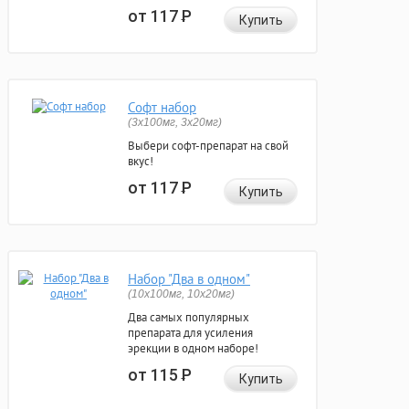
от 117
Р
Купить
Софт набор
(3x100мг, 3x20мг)
Выбери софт-препарат на свой
вкус!
от 117
Р
Купить
Набор "Два в одном"
(10x100мг, 10x20мг)
Два самых популярных
препарата для усиления
эрекции в одном наборе!
от 115
Р
Купить