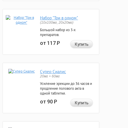
Набор "Три в одном"
(10x100мг, 20x20мг)
Большой набор из 3-х
препаратов.
от 117
Р
Купить
Супер Сиалис
20мг + 60мг
Усиление эрекции до 36 часов и
продление полового акта в
одной таблетке.
от 90
Р
Купить