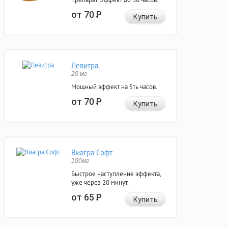
от 70
Р
Купить
Левитра
20 мг
Мощный эффект на 5ть часов.
от 70
Р
Купить
Виагра Софт
100мг
Быстрое наступление эффекта,
уже через 20 минут.
от 65
Р
Купить