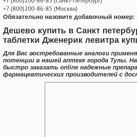
+7
(800
)200-86-85
(
Санкт-Петербург)
+7
(800
)200-86-85
(
Москва)
Обязательно назовите добавочный номер: 
Дешево купить в Санкт петербу
таблетки Дженерик левитра куп
Для Вас востребованные аналоги примен
потенции в нашей аптеке города Тулы. 
быстро заказать online надежные препа
фармацевтических производителей с дост