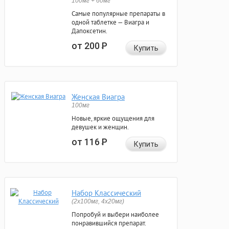
100мг + 60мг
Самые популярные препараты в
одной таблетке — Виагра и
Дапоксетин.
от 200
Р
Купить
Женская Виагра
100мг
Новые, яркие ощущения для
девушек и женщин.
от 116
Р
Купить
Набор Классический
(2x100мг, 4x20мг)
Попробуй и выбери наиболее
понравившийся препарат.