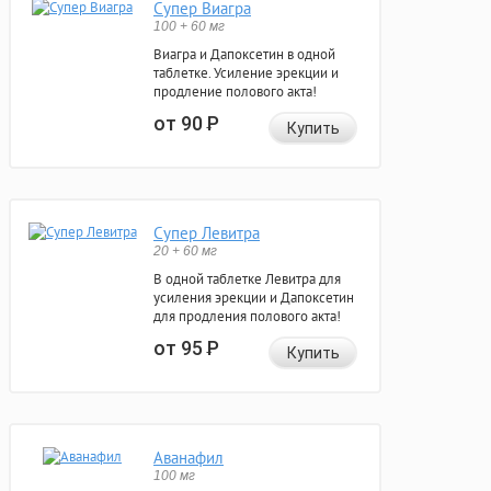
Супер Виагра
100 + 60 мг
Виагра и Дапоксетин в одной
таблетке. Усиление эрекции и
продление полового акта!
от 90
Р
Купить
Супер Левитра
20 + 60 мг
В одной таблетке Левитра для
усиления эрекции и Дапоксетин
для продления полового акта!
от 95
Р
Купить
Аванафил
100 мг