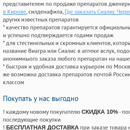
представителем по продаже препаратов дженер
в Кирове
, силденафила
,
Где заказать Сиалис Чер
других известных препаратов
* качество препаратов гарантируется официаль
и успешно подтверждается годами продаж
* для стестинельных и скромных клиентов, кото
название Виагра или Сиалис в аптеке вслух, под
анонимныого заказа любого препаратан на наше
* быстрая и удобная доставка курьером по Москве
же возможна доставка препаратов почтой России
классом
Покупать у нас выгодно
! каждому новому покупателю
- по
СКИДКА 10%
последующие покупки
!
при заказе товара 
БЕСПЛАТНАЯ ДОСТАВКА