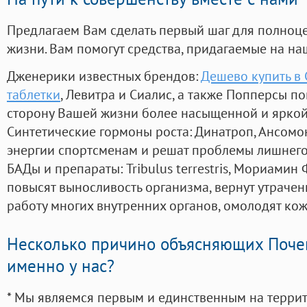
Предлагаем Вам сделать первый шаг для полноц
жизни. Вам помогут средства, придагаемые на на
Дженерики известных брендов:
Дешево купить в 
таблетки
, Левитра и Сиалис, а также Попперсы п
сторону Вашей жизни более насыщенной и ярко
Синтетические гормоны роста
: Динатроп, Ансомо
энергии спортсменам и решат проблемы лишнего
БАДы и препараты:
Tribulus terrestris, Мориамин
повысят выносливость организма, вернут утрачен
работу многих внутренних органов, омолодят кожу
Несколько причино объясняющих Поче
именно у нас?
* Мы являемся первым и единственным на терри