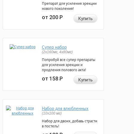
Препарат для усиления эрекции
нового поколения!
от 200
Р
Купить
Супер набор
(2х160мг, 4х80мг)
Попробуй все супер препараты
для усиления эрекции и
продления полового акта!
от 158
Р
Купить
Набор для влюбленных
(10х100 мг)
Набор для двоих, добавь страсти
в постель!