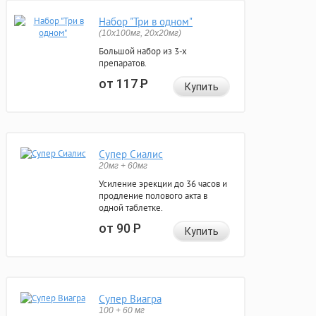
Набор "Три в одном"
(10x100мг, 20x20мг)
Большой набор из 3-х
препаратов.
от 117
Р
Купить
Супер Сиалис
20мг + 60мг
Усиление эрекции до 36 часов и
продление полового акта в
одной таблетке.
от 90
Р
Купить
Супер Виагра
100 + 60 мг