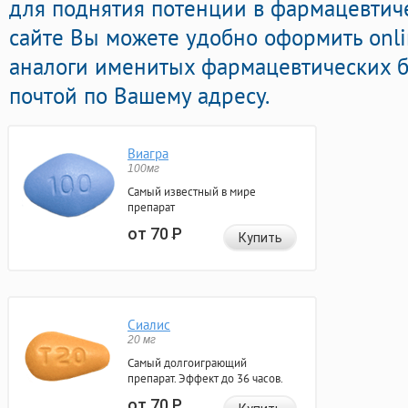
для поднятия потенции в фармацевтич
сайте Вы можете удобно оформить onl
аналоги именитых фармацевтических б
почтой по Вашему адресу.
Виагра
100мг
Самый известный в мире
препарат
от 70
Р
Купить
Сиалис
20 мг
Самый долгоиграющий
препарат. Эффект до 36 часов.
от 70
Р