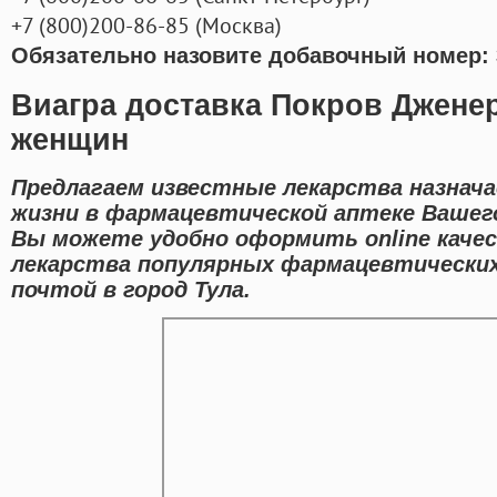
+7
(800
)200-86-85
(
Москва)
Обязательно назовите добавочный номер: 
Виагра доставка Покров Джене
женщин
Предлагаем известные лекарства назнача
жизни в фармацевтической аптеке Вашего
Вы можете удобно оформить online каче
лекарства популярных фармацевтических
почтой в город Тула.