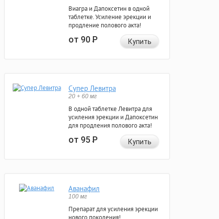
Виагра и Дапоксетин в одной
таблетке. Усиление эрекции и
продление полового акта!
от 90
Р
Купить
Супер Левитра
20 + 60 мг
В одной таблетке Левитра для
усиления эрекции и Дапоксетин
для продления полового акта!
от 95
Р
Купить
Аванафил
100 мг
Препарат для усиления эрекции
нового поколения!