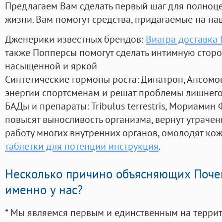
Предлагаем Вам сделать первый шаг для полноц
жизни. Вам помогут средства, придагаемые на на
Дженерики известных брендов:
Виагра доставка
также Попперсы помогут сделать интимную стор
насыщенной и яркой
Синтетические гормоны роста
: Динатроп, Ансомо
энергии спортсменам и решат проблемы лишнего
БАДы и препараты:
Tribulus terrestris, Мориамин
повысят выносливость организма, вернут утрачен
работу многих внутренних органов, омолодят кожу
таблетки для потенции инструкция
.
Несколько причино объясняющих Поче
именно у нас?
* Мы являемся первым и единственным на терри