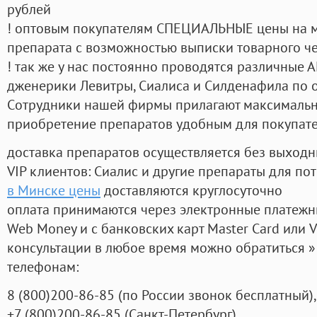
рублей
! оптовым покупателям СПЕЦИАЛЬНЫЕ цены на 
препарата с возможностью выписки товарного ч
! так же у нас постоянно проводятся различные
дженерики Левитры, Сиалиса и Силденафила по 
Cотрудники нашей фирмы прилагают максимальны
приобретение препаратов удобным для покупат
доставка препаратов осуществляется без выходн
VIP клиентов: Сиалис и другие препараты для пот
в Минске цены
доставляются круглосуточно
оплата принимаются через электронные платежн
Web Money и с банковских карт Master Card или V
консультации в любое время можно обратиться
телефонам:
8
(800
)200-86-85
(
по России звонок бесплатный),
+7
(800
)200-86-85
(
Санкт-Петербург)