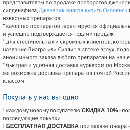
представителем по продаже препаратов дженер
силденафила
,
Дженерик виагра купить Смоленск
известных препаратов
* качество препаратов гарантируется официаль
и успешно подтверждается годами продаж
* для стестинельных и скромных клиентов, кото
название Виагра или Сиалис в аптеке вслух, под
анонимныого заказа любого препаратан на наше
* быстрая и удобная доставка курьером по Москве
же возможна доставка препаратов почтой России
классом
Покупать у нас выгодно
! каждому новому покупателю
- по
СКИДКА 10%
последующие покупки
!
при заказе товара 
БЕСПЛАТНАЯ ДОСТАВКА