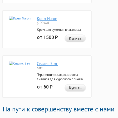
Крем Naron
(100 мг)
Крем для сужения влагалища
от 1500
Р
Купить
Сиалис 5 мг
5мг
Терапевтическая дозировка
Сиалиса для курсового приема
от 60
Р
Купить
На пути к совершенству вместе с нами