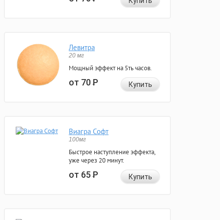
Купить
Левитра
20 мг
Мощный эффект на 5ть часов.
от 70
Р
Купить
Виагра Софт
100мг
Быстрое наступление эффекта,
уже через 20 минут.
от 65
Р
Купить