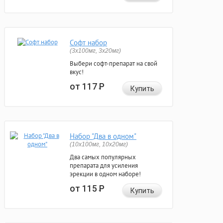
Софт набор
(3x100мг, 3x20мг)
Выбери софт-препарат на свой
вкус!
от 117
Р
Купить
Набор "Два в одном"
(10x100мг, 10x20мг)
Два самых популярных
препарата для усиления
эрекции в одном наборе!
от 115
Р
Купить