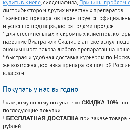
купить в Киеве
, силденафила
,
Причины проблем с
дистрибьютором других известных препаратов
* качество препаратов гарантируется официаль
и успешно подтверждается годами продаж
* для стестинельных и скромных клиентов, кото
название Виагра или Сиалис в аптеке вслух, под
анонимныого заказа любого препаратан на наше
* быстрая и удобная доставка курьером по Москве
же возможна доставка препаратов почтой России
классом
Покупать у нас выгодно
! каждому новому покупателю
- по
СКИДКА 10%
последующие покупки
!
при заказе товара 
БЕСПЛАТНАЯ ДОСТАВКА
рублей