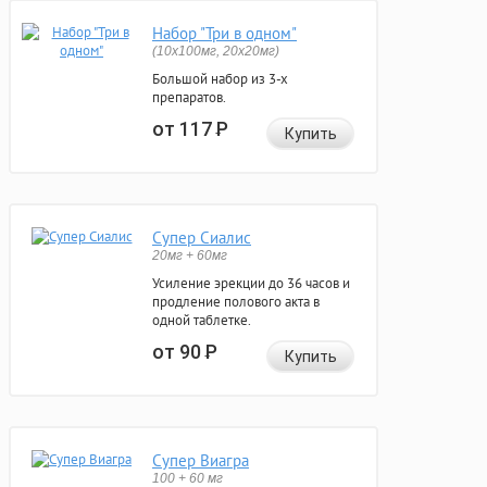
Набор "Три в одном"
(10x100мг, 20x20мг)
Большой набор из 3-х
препаратов.
от 117
Р
Купить
Супер Сиалис
20мг + 60мг
Усиление эрекции до 36 часов и
продление полового акта в
одной таблетке.
от 90
Р
Купить
Супер Виагра
100 + 60 мг