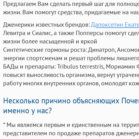
Предлагаем Вам сделать первый шаг для полноц
жизни. Вам помогут средства, придагаемые на на
Дженерики известных брендов:
Дапоксетин Екате
Левитра и Сиалис, а также Попперсы помогут сд
жизни более насыщенной и яркой
Синтетические гормоны роста
: Динатроп, Ансомо
энергии спортсменам и решат проблемы лишнего
БАДы и препараты:
Tribulus terrestris, Мориамин
повысят выносливость организма, вернут утрачен
работу многих внутренних органов, омолодят кожу
Несколько причино объясняющих Поче
именно у нас?
* Мы являемся первым и единственным на терри
представителем по продаже препаратов дженер