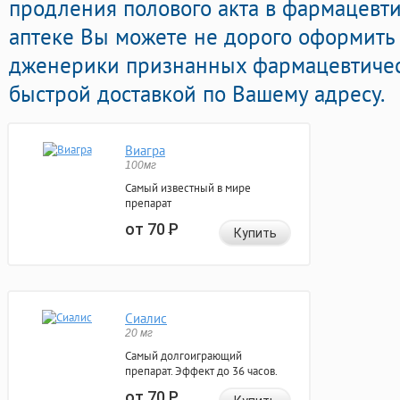
продления полового акта в фармацевти
аптеке Вы можете не дорого оформить
дженерики признанных фармацевтичес
быстрой доставкой по Вашему адресу.
Виагра
100мг
Самый известный в мире
препарат
от 70
Р
Купить
Сиалис
20 мг
Самый долгоиграющий
препарат. Эффект до 36 часов.
от 70
Р