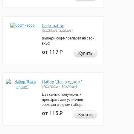
Софт набор
(3x100мг, 3x20мг)
Выбери софт-препарат на свой
вкус!
от 117
Р
Купить
Набор "Два в одном"
(10x100мг, 10x20мг)
Два самых популярных
препарата для усиления
эрекции в одном наборе!
от 115
Р
Купить