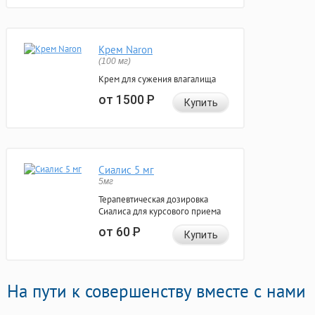
Крем Naron
(100 мг)
Крем для сужения влагалища
от 1500
Р
Купить
Сиалис 5 мг
5мг
Терапевтическая дозировка
Сиалиса для курсового приема
от 60
Р
Купить
На пути к совершенству вместе с нами