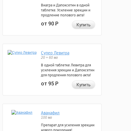
Виагра и Дапоксетин в одной
таблетке. Усиление эрекции и
продление полового акта!
от 90
Р
Купить
Супер Левитра
20 + 60 мг
В одной таблетке Левитра для
усиления эрекции и Дапоксетин
для продления полового акта!
от 95
Р
Купить
Аванафил
100 мг
Препарат для усиления эрекции
нового поколения!