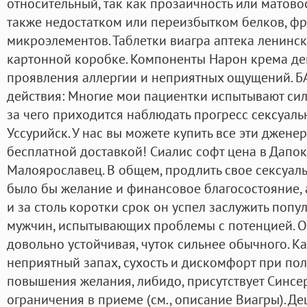
относительный, так как прозаичность или матово
также недостатком или переизбытком белков, фр
микроэлементов. Таблетки виагра аптека ленинск 
картонной коробке. Компоненты Нарон крема дей
проявления аллергии и неприятных ощущений. Б
действия: Многие мои пациентки испытывают сил
за чего приходится наблюдать прогресс сексуаль
Уссурийск. У нас вы можете купить все эти джене
бесплатной доставкой! Сиалис софт цена в Дапок
Малоярославец. В общем, продлить свое сексуаль
было бы желание и финансовое благосостояние, а
и за столь коротки срок он успел заслужить попу
мужчин, испытывающих проблемы с потенцией. О
довольно устойчивая, чуток сильнее обычного. Ка
неприятный запах, сухость и дискомфорт при пол
повышения желания, либидо, присутствует Синсе
ограничения в приеме (см., описание Виагры). Де