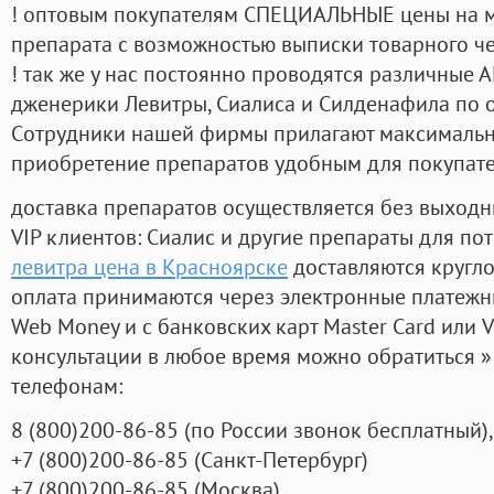
! оптовым покупателям СПЕЦИАЛЬНЫЕ цены на 
препарата с возможностью выписки товарного ч
! так же у нас постоянно проводятся различные
дженерики Левитры, Сиалиса и Силденафила по 
Cотрудники нашей фирмы прилагают максимальны
приобретение препаратов удобным для покупат
доставка препаратов осуществляется без выходн
VIP клиентов: Сиалис и другие препараты для пот
левитра цена в Красноярске
доставляются кругл
оплата принимаются через электронные платежн
Web Money и с банковских карт Master Card или V
консультации в любое время можно обратиться
телефонам:
8
(800
)200-86-85
(
по России звонок бесплатный),
+7
(800
)200-86-85
(
Санкт-Петербург)
+7
(800
)200-86-85
(
Москва)