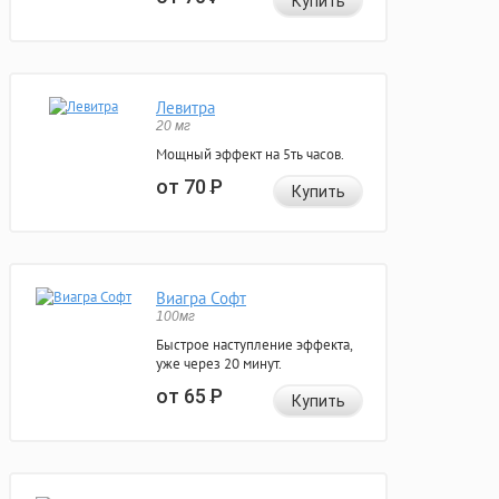
Купить
Левитра
20 мг
Мощный эффект на 5ть часов.
от 70
Р
Купить
Виагра Софт
100мг
Быстрое наступление эффекта,
уже через 20 минут.
от 65
Р
Купить