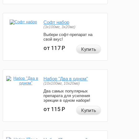
Софт набор
(3x100мг, 3x20мг)
Выбери софт-препарат на
свой вкус!
от 117
Р
Купить
Набор "Два в одном"
(10x100мг, 10x20мг)
Два самых популярных
препарата для усиления
эрекции в одном наборе!
от 115
Р
Купить