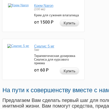
Крем Naron
(100 мг)
Крем для сужения влагалища
от 1500
Р
Купить
Сиалис 5 мг
5мг
Терапевтическая дозировка
Сиалиса для курсового
приема
от 60
Р
Купить
На пути к совершенству вместе с на
Предлагаем Вам сделать первый шаг для пол
инитмной жизни. Вам помогут средства, прид