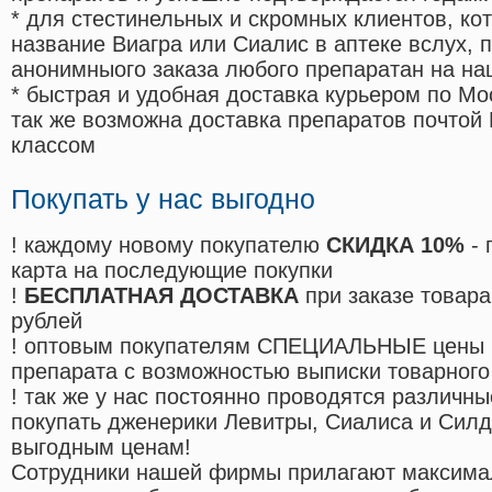
* для стестинельных и скромных клиентов, ко
название Виагра или Сиалис в аптеке вслух, 
анонимныого заказа любого препаратан на на
* быстрая и удобная доставка курьером по Мо
так же возможна доставка препаратов почтой 
классом
Покупать у нас выгодно
! каждому новому покупателю
СКИДКА 10%
- 
карта на последующие покупки
!
БЕСПЛАТНАЯ ДОСТАВКА
при заказе товара
рублей
! оптовым покупателям СПЕЦИАЛЬНЫЕ цены 
препарата с возможностью выписки товарного
! так же у нас постоянно проводятся различ
покупать дженерики Левитры, Сиалиса и Сил
выгодным ценам!
Cотрудники нашей фирмы прилагают максима