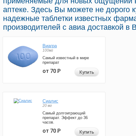
применяемые для новых ощущений 
аптеке. Здесь Вы можете не дорого к
надежные таблетки известных фарм
производителей с авиа доставкой в 
Виагра
100мг
Самый известный в мире
препарат
от 70
Р
Купить
Сиалис
20 мг
Самый долгоиграющий
препарат. Эффект до 36
часов.
от 70
Р
Купить