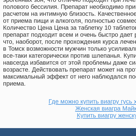
полового бессилия. Препарат необходимо при
расчетом на интимную близость. Качественно
от приема пищи и алкоголя, полностью совмес
Количество Цена Цена за таблетку 10 таблеток
препарат подходит всем и очень быстро дает 
что, наоборот, после прохождения курса лече
в Томск возможности мужчин только усиливал
все-таки категорически против шлепанья. Купи
навсегда избавится от этой проблемы даже с
возрасте. Действовать препарат может на про
максимальный эффект от него наблюдался пос
приема.
Где можно купить виагру гусь
Женская виагра Май
Купить виагру женск