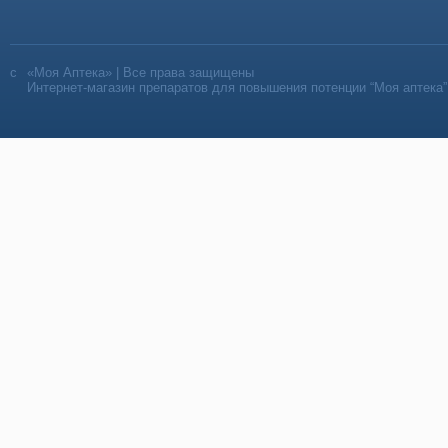
«Моя Аптека» | Все права защищены
Интернет-магазин препаратов для повышения потенции “Моя аптека”