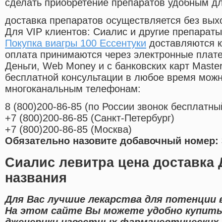
сделать приобретение препаратов удобным д
доставка препаратов осуществляется без вых
Для VIP клиентов: Сиалис и другие препараты
Покупка виагры 100 Ессентуки
доставляются к
оплата принимаются через электронные плат
Деньги, Web Money и с банковских карт Master
бесплатной консультации в любое время мож
многоканальным телефонам:
8
(800
)200-86-85
(
по России звонок бесплатны
+7
(800
)200-86-85
(
Санкт-Петербург)
+7
(800
)200-86-85
(
Москва)
Обязательно назовите добавочный номер: 
Сиалис левитра цена доставка 
названия
Для Вас лучшие лекарства для потенции в
На этом сайте Вы можете удобно купить
дженерики известных фармацевтических 