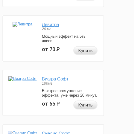
Левитра
20 мг
Мощный эффект на 5ть
часов.
от 70
Р
Купить
Виагра Софт
100мг
Быстрое наступление
эффекта, уже через 20 минут.
от 65
Р
Купить
Сиалис Софт