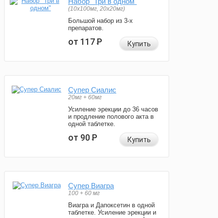
Набор "Три в одном"
(10x100мг, 20x20мг)
Большой набор из 3-х
препаратов.
от 117
Р
Купить
Супер Сиалис
20мг + 60мг
Усиление эрекции до 36 часов
и продление полового акта в
одной таблетке.
от 90
Р
Купить
Супер Виагра
100 + 60 мг
Виагра и Дапоксетин в одной
таблетке. Усиление эрекции и