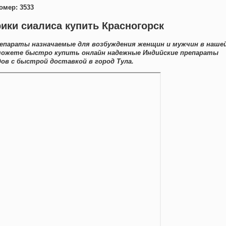
омер: 3533
ики сиалиса купить Красногорск
епараты назначаемые для возбуждения женщин и мужчин в наше
 можете быстро купить онлайн надежные Индийские препараты
ов с быстрой доставкой в город Тула.