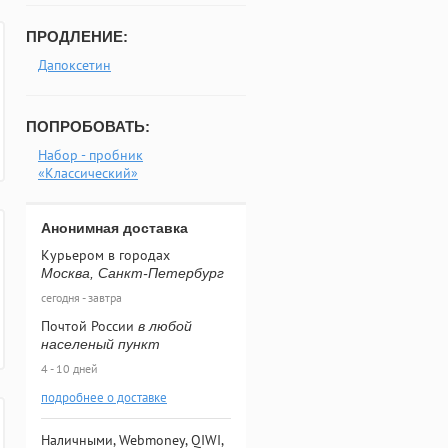
ПРОДЛЕНИЕ:
Дапоксетин
ПОПРОБОВАТЬ:
Набор - пробник
«Классический»
Анонимная доставка
Курьером в городах
Москва, Санкт-Петербург
сегодня - завтра
Почтой России
в любой
населеный пункт
4 - 10 дней
подробнее о доставке
Наличными, Webmoney, QIWI,