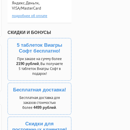
Яндекс.Деньги,
VISA/MasterCard
подробнее об оплате
СКИДКИ И БОНУСЫ
5 таблеток Виагры
Софт бесплатно!
При заказе на сумму более
, Вы получаете
2190 рублей
5 таблеток Виагры Софт в
подарок!
Бесплатная доставка!
Бесплатная доставка для
заказов стоимостью
более
.
4499 рублей
Скидки для
постоянных клиентов!