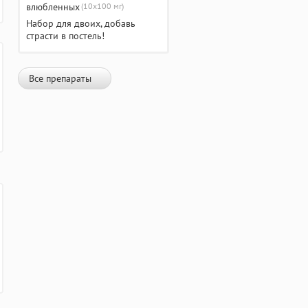
(10х100 мг)
Набор для двоих, добавь
страсти в постель!
Все препараты