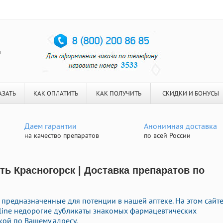
я
АЗАТЬ
КАК ОПЛАТИТЬ
КАК ПОЛУЧИТЬ
СКИДКИ И БОНУСЫ
Даем гарантии
Анонимная доставка
на качество препаратов
по всей России
ть Красногорск | Доставка препаратов по
 предназначенные для потенции в нашей аптеке. На этом сайт
line недорогие дубликаты знакомых фармацевтических
кой по Вашему адресу.