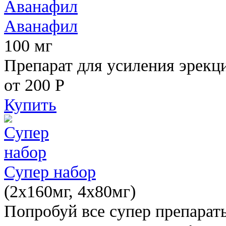
Аванафил
100 мг
Препарат для усиления эрекц
от 200
Р
Купить
Супер набор
(2х160мг, 4х80мг)
Попробуй все супер препарат