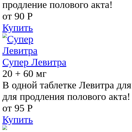
продление полового акта!
от 90
Р
Купить
Супер Левитра
20 + 60 мг
В одной таблетке Левитра дл
для продления полового акта!
от 95
Р
Купить