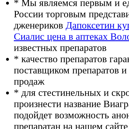
* Мы являемся первым и е
России торговым представ
дженериков
Дапоксетин ку
Сиалис цена в аптеках Вол
известных препаратов
* качество препаратов гар
поставщиком препаратов и
продаж
* для стестинельных и скр
произнести название Виагр
подойдет возможность ано
препаратан на нашем сайте