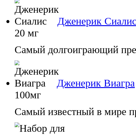
Дженерик Сиали
20 мг
Самый долгоиграющий преп
Дженерик Виагра
100мг
Самый известный в мире п