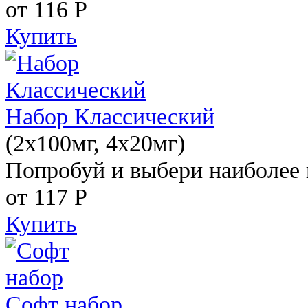
от 116
Р
Купить
Набор Классический
(2x100мг, 4x20мг)
Попробуй и выбери наиболее 
от 117
Р
Купить
Софт набор