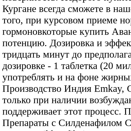
Кургане всегда сможете в на
того, при курсовом приеме н
гормоновкоторые купить Аван
потенцию. Дозировка и эффек
тридцать минут до предполага
дозировке - 1 таблетка (20 ми
употреблять и на фоне жирных
Производство Индия Emkay, C
только при наличии возбужда
поддерживает этот процесс. П
Препараты с Силденафилом С