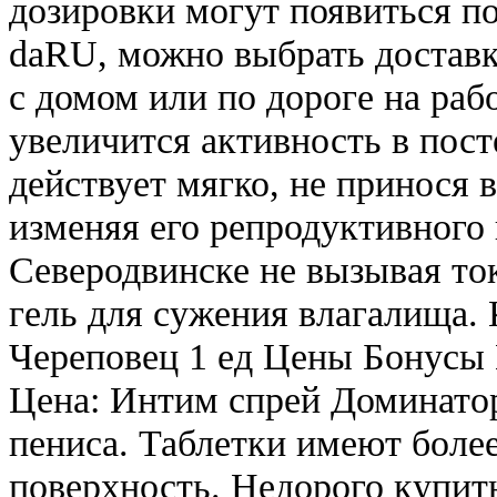
дозировки могут появиться п
daRU, можно выбрать доставк
с домом или по дороге на рабо
увеличится активность в пос
действует мягко, не принося 
изменяя его репродуктивного 
Северодвинске не вызывая ток
гель для сужения влагалища. 
Череповец 1 ед Цены Бонусы 
Цена: Интим спрей Доминатор
пениса. Таблетки имеют бол
поверхность. Недорого купить