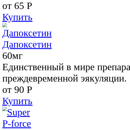
от 65
Р
Купить
Дапоксетин
60мг
Единственный в мире препара
преждевременной эякуляции.
от 90
Р
Купить