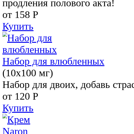
продления полового акта!
от 158
Р
Купить
Набор для влюбленных
(10х100 мг)
Набор для двоих, добавь стра
от 120
Р
Купить