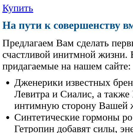
Купить
На пути к совершенству в
Предлагаем Вам сделать перв
счастливой инитмной жизни. 
придагаемые на нашем сайте:
Дженерики известных бре
Левитра и Сиалис, а также
интимную сторону Вашей ж
Синтетические гормоны ро
Гетропин добавят силы, эн