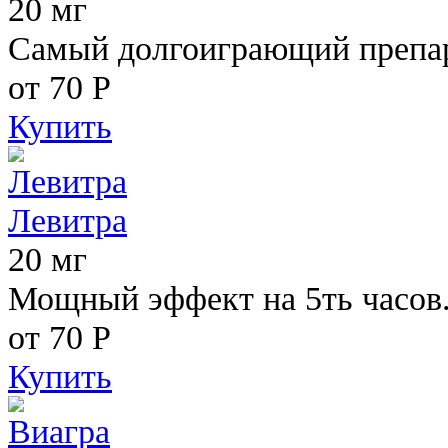
20 мг
Самый долгоиграющий препара
от 70
Р
Купить
Левитра
20 мг
Мощный эффект на 5ть часов
от 70
Р
Купить