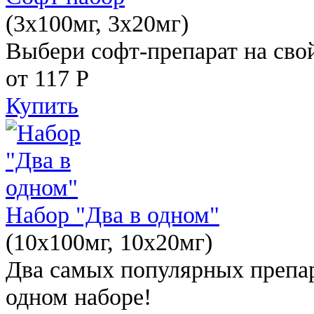
(3x100мг, 3x20мг)
Выбери софт-препарат на свой
от 117
Р
Купить
Набор "Два в одном"
(10x100мг, 10x20мг)
Два самых популярных препар
одном наборе!