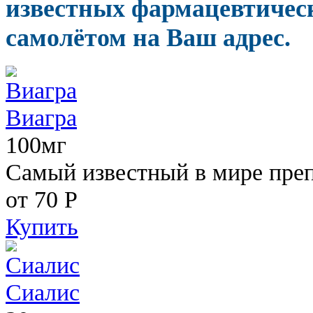
известных фармацевтичес
самолётом на Ваш адрес.
Виагра
100мг
Самый известный в мире пре
от 70
Р
Купить
Сиалис