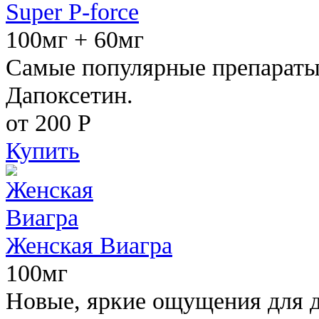
Super P-force
100мг + 60мг
Самые популярные препараты 
Дапоксетин.
от 200
Р
Купить
Женская Виагра
100мг
Новые, яркие ощущения для 