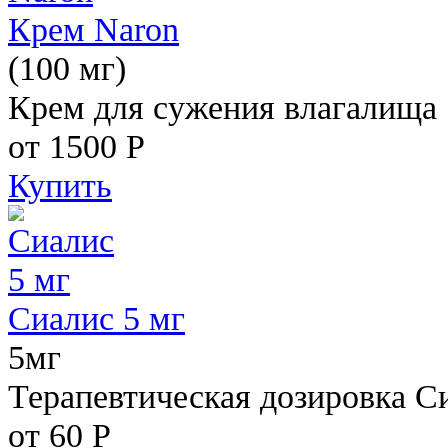
Крем Naron
(100 мг)
Крем для сужения влагалища
от 1500
Р
Купить
Сиалис 5 мг
5мг
Терапевтическая дозировка С
от 60
Р