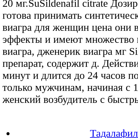
20 мг.SuSildenafil citrate До
готова принимать синтетическ
виагра для женщин цена они
эффекты и имеют множество 
виагра, дженерик виагра мг S
препарат, содержит д. Действи
минут и длится до 24 часов п
только мужчинам, начиная с 1
женский возбудитель с быстр
Тадалафил