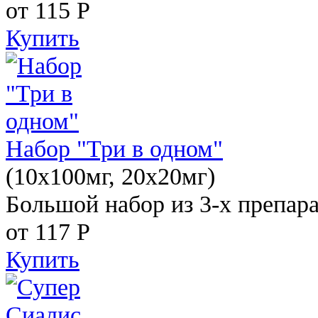
от 115
Р
Купить
Набор "Три в одном"
(10x100мг, 20x20мг)
Большой набор из 3-х препара
от 117
Р
Купить