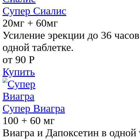
Супер Сиалис
20мг + 60мг
Усиление эрекции до 36 часов
одной таблетке.
от 90
Р
Купить
Супер Виагра
100 + 60 мг
Виагра и Дапоксетин в одной 