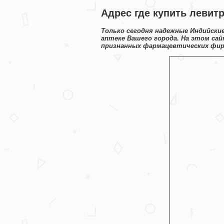
Адрес где купить левитр
Только сегодня надежные Индийски
аптеке Вашего города. На этом са
признанных фармацевтических фирм