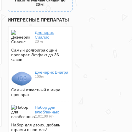
Накопительные скидки до
20%!
ИНТЕРЕСНЫЕ ПРЕПАРАТЫ
Дженерик
Сиалис
20 мг
Самый долгоиграющий
препарат. Эффект до 36
часов.
Дженерик Виагра
100мг
Самый известный в мире
препарат
Набор для
влюбленных
(10х100 мг)
Набор для двоих, добавь
страсти в постель!