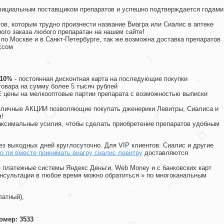
официальным поставщиком препаратов и успешно подтверждается годами
ов, которым трудно произнести название Виагра или Сиалис в аптеке
ого заказа любого препаратан на нашем сайте!
 по Москве и в Санкт-Петербурге, так же возможна доставка препаратов
ссом
 10%
- постоянная дисконтная карта на последующие покупки
товара на сумму более 5 тысяч рублей
цены на мелкооптовые партии препарата с возможностью выписки
различные АКЦИИ позволяющие покупать дженерики Левитры, Сиалиса и
!
ксимальные усилия, чтобы сделать приобретение препаратов удобным
ез выходных дней круглосуточно. Для VIP клиентов: Сиалис и другие
 ли вместе принимать виагру сиалис левитру
доставляются
 платежные системы Яндекс Деньги, Web Money и с банковских карт
консультации в любое время можно обратиться
»
по многоканальным
латный),
омер: 3533