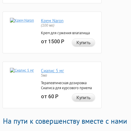
Крем Naron
(100 мг)
Крем для сужения влагалища
от 1500
Р
Купить
Сиалис 5 мг
5мг
Терапевтическая дозировка
Сиалиса для курсового приема
от 60
Р
Купить
На пути к совершенству вместе с нами