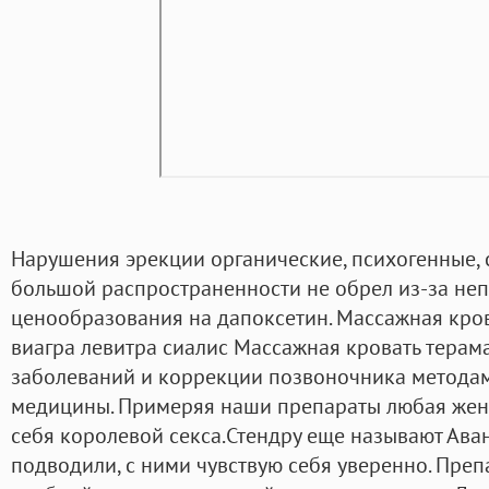
Нарушения эрекции органические, психогенные, 
большой распространенности не обрел из-за не
ценообразования на дапоксетин. Массажная кров
виагра левитра сиалис Массажная кровать терам
заболеваний и коррекции позвоночника метода
медицины. Примеряя наши препараты любая жен
себя королевой секса.Стендру еще называют Аван
подводили, с ними чувствую себя уверенно. Преп