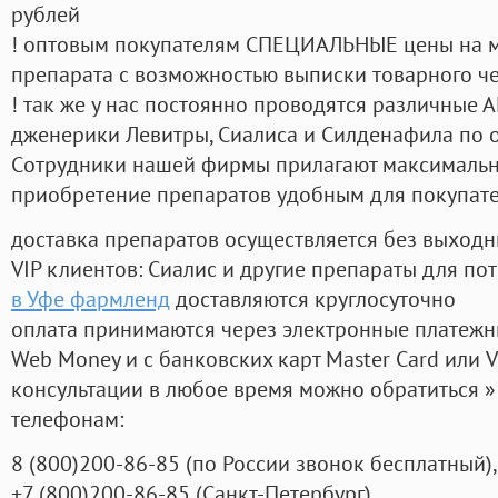
рублей
! оптовым покупателям СПЕЦИАЛЬНЫЕ цены на 
препарата с возможностью выписки товарного ч
! так же у нас постоянно проводятся различные
дженерики Левитры, Сиалиса и Силденафила по 
Cотрудники нашей фирмы прилагают максимальны
приобретение препаратов удобным для покупат
доставка препаратов осуществляется без выходн
VIP клиентов: Сиалис и другие препараты для пот
в Уфе фармленд
доставляются круглосуточно
оплата принимаются через электронные платежн
Web Money и с банковских карт Master Card или V
консультации в любое время можно обратиться
телефонам:
8
(800
)200-86-85
(
по России звонок бесплатный),
+7
(800
)200-86-85
(
Санкт-Петербург)