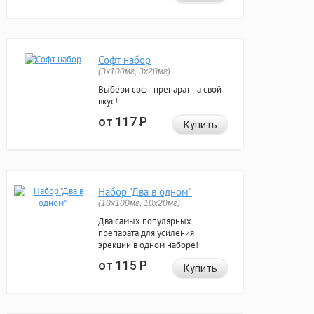
Софт набор
(3x100мг, 3x20мг)
Выбери софт-препарат на свой
вкус!
от 117
Р
Купить
Набор "Два в одном"
(10x100мг, 10x20мг)
Два самых популярных
препарата для усиления
эрекции в одном наборе!
от 115
Р
Купить