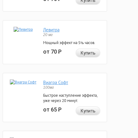
Купить
Левитра
20 мг
Мощный эффект на 5ть часов.
от 70
Р
Купить
Виагра Софт
100мг
Быстрое наступление эффекта,
уже через 20 минут.
от 65
Р
Купить