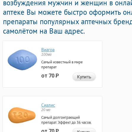
возбуждения мужчин и женщин в онлай
аптеке Вы можете быстро оформить он
препараты популярных аптечных бренд
самолётом на Ваш адрес.
Виагра
100мг
Самый известный в мире
препарат
от 70
Р
Купить
Сиалис
20 мг
Самый долгоиграющий
препарат. Эффект до 36 часов.
от 70
Р