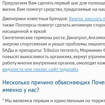
Предлагаем Вам сделать первый шаг для полноц
жизни. Вам помогут средства, придагаемые на на
Дженерики известных брендов:
Виагра заказать 
также Попперсы помогут сделать интимную стор
насыщенной и яркой
Синтетические гормоны роста
: Динатроп, Ансомо
энергии спортсменам и решат проблемы лишнего
БАДы и препараты:
Tribulus terrestris, Мориамин
повысят выносливость организма, вернут утрачен
работу многих внутренних органов, омолодят кожу
видалиста или сиалис софт тадарайз
.
Несколько причино объясняющих Поче
именно у нас?
* Мы являемся первым и единственным на терри