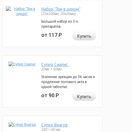
Набор "Три в одном"
(10x100мг, 20x20мг)
Большой набор из 3-х
препаратов.
от 117
Р
Купить
Супер Сиалис
20мг + 60мг
Усиление эрекции до 36 часов и
продление полового акта в
одной таблетке.
от 90
Р
Купить
Супер Виагра
100 + 60 мг