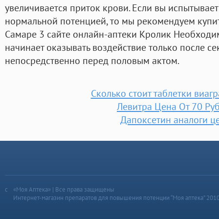
увеличивается приток крови. Если вы испытывает
нормальной потенцией, то мы рекомендуем купит
Самаре 3 сайте онлайн-аптеки Кролик Необходим
начинает оказывать воздействие только после с
непосредственно перед половым актом.
Сколько стоит таблетки виагр
Левитра Цена От 70 Ру
Дапоксетин аналоги ц
«Моя Аптека» | Все права защищены
Интернет-магазин препаратов для повышения потенции “Моя аптека” 201