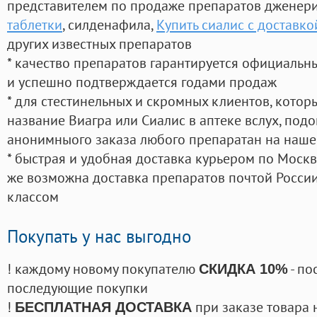
представителем по продаже препаратов дженер
таблетки
, силденафила
,
Купить сиалис с доставко
других известных препаратов
* качество препаратов гарантируется официаль
и успешно подтверждается годами продаж
* для стестинельных и скромных клиентов, кото
название Виагра или Сиалис в аптеке вслух, под
анонимныого заказа любого препаратан на наше
* быстрая и удобная доставка курьером по Москве
же возможна доставка препаратов почтой России
классом
Покупать у нас выгодно
! каждому новому покупателю
- по
СКИДКА 10%
последующие покупки
!
при заказе товара 
БЕСПЛАТНАЯ ДОСТАВКА