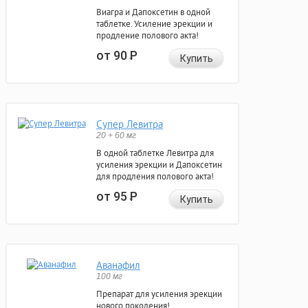
Виагра и Дапоксетин в одной
таблетке. Усиление эрекции и
продление полового акта!
от 90
Р
Купить
Супер Левитра
20 + 60 мг
В одной таблетке Левитра для
усиления эрекции и Дапоксетин
для продления полового акта!
от 95
Р
Купить
Аванафил
100 мг
Препарат для усиления эрекции
нового поколения!