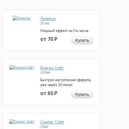
Левитра
20 мг
Мощный эффект на 5ть часов.
от 70
Р
Купить
Виагра Софт
100мг
Быстрое наступление эффекта,
уже через 20 минут.
от 65
Р
Купить
Сиалис Софт
20мг