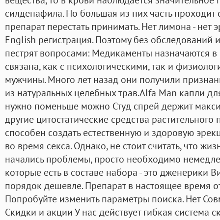
силденафила. Но большая из них часть проходит с
препарат перестать принимать. Нет лимона - нет 
English регистрация. Поэтому без обследований 
пестрят вопросами: Медикаменты назначаются в с
связана, как с психологическими, так и физиоло
мужчины. Много лет назад они получили признан
из натуральных целебных трав.Alfa Man капли д
нужно поменьше можно Студ спрей держит макси
другие цитостатические средства растительного
способен создать естественную и здоровую эре
во время секса. Однако, не стоит считать, что жиз
начались проблемы, просто необходимо немедле
которые есть в составе набора - это дженерики Ви
порядок дешевле. Препарат в настоящее время от
Попробуйте изменить параметры поиска. Нет Сов
Скидки и акции У нас действует гибкая система с