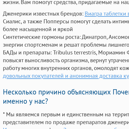
жизни. Вам помогут средства, придагаемые на на
Дженерики известных брендов:
Виагра таблетки 
Сиалис, а также Попперсы помогут сделать инти
более насыщенной и яркой
Синтетические гормоны роста
: Динатроп, Ансомо
энергии спортсменам и решат проблемы лишнего
БАДы и препараты:
Tribulus terrestris, Мориамин
повысят выносливость организма, вернут утрачен
работу многих внутренних органов, омолодят кожу
довольных покупателей и анонимная доставка к
Несколько причино объясняющих Поче
именно у нас?
* Мы являемся первым и единственным на терри
представителем по продаже препаратов дженер