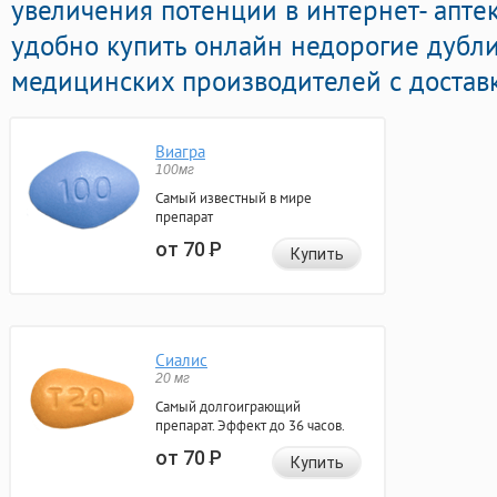
увеличения потенции в интернет- аптек
удобно купить онлайн недорогие дубл
медицинских производителей с доставк
Виагра
100мг
Самый известный в мире
препарат
от 70
Р
Купить
Сиалис
20 мг
Самый долгоиграющий
препарат. Эффект до 36 часов.
от 70
Р
Купить