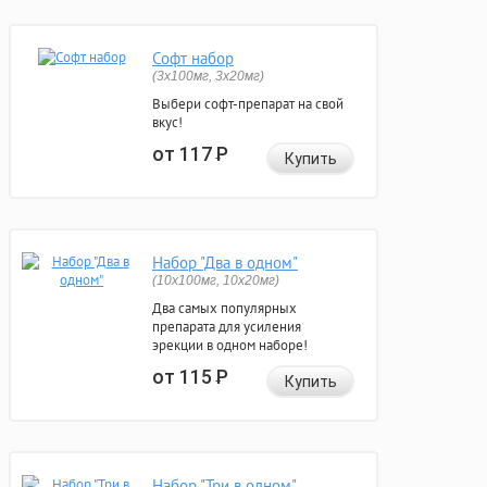
Софт набор
(3x100мг, 3x20мг)
Выбери софт-препарат на свой
вкус!
от 117
Р
Купить
Набор "Два в одном"
(10x100мг, 10x20мг)
Два самых популярных
препарата для усиления
эрекции в одном наборе!
от 115
Р
Купить
Набор "Три в одном"