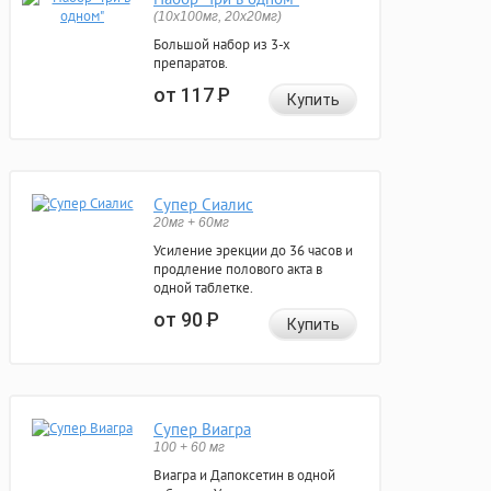
(10x100мг, 20x20мг)
Большой набор из 3-х
препаратов.
от 117
Р
Купить
Супер Сиалис
20мг + 60мг
Усиление эрекции до 36 часов и
продление полового акта в
одной таблетке.
от 90
Р
Купить
Супер Виагра
100 + 60 мг
Виагра и Дапоксетин в одной