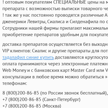
! оптовым покупателям СПЕЦИАЛЬНЫЕ цены на 
препарата с возможностью выписки товарного ч
! так же у нас постоянно проводятся различные
дженерики Левитры, Сиалиса и Силденафила по 
Cотрудники нашей фирмы прилагают максимальны
приобретение препаратов удобным для покупат
доставка препаратов осуществляется без выходн
VIP клиентов: Сиалис и другие препараты для пот
тадалафил синие купить
доставляются круглосут
оплата принимаются через электронные платежн
Web Money и с банковских карт Master Card или V
консультации в любое время можно обратиться
телефонам:
8
(800
)200-86-85
(
по России звонок бесплатный),
+7
(800
)200-86-85
(
Санкт-Петербург)
+7
(800
)200-86-85
(
Москва)