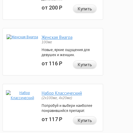
от 200
Р
Купить
Женская Виагра
100мг
Новые, яркие ощущения для
девушек и женщин.
от 116
Р
Купить
Набор Классический
(2x100мг, 4x20мг)
Попробуй и выбери наиболее
понравившийся препарат.
от 117
Р
Купить