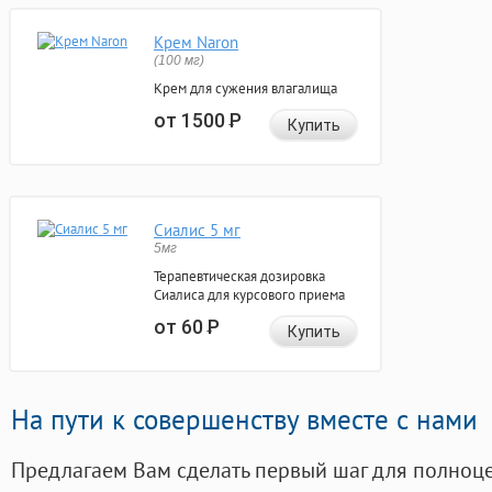
Крем Naron
(100 мг)
Крем для сужения влагалища
от 1500
Р
Купить
Сиалис 5 мг
5мг
Терапевтическая дозировка
Сиалиса для курсового приема
от 60
Р
Купить
На пути к совершенству вместе с нами
Предлагаем Вам сделать первый шаг для полноц