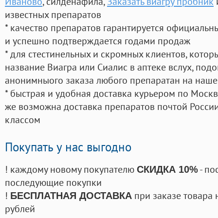
Иваново
, силденафила
,
Заказать виагру пробник
известных препаратов
* качество препаратов гарантируется официаль
и успешно подтверждается годами продаж
* для стестинельных и скромных клиентов, кото
название Виагра или Сиалис в аптеке вслух, под
анонимныого заказа любого препаратан на наше
* быстрая и удобная доставка курьером по Москве
же возможна доставка препаратов почтой России
классом
Покупать у нас выгодно
! каждому новому покупателю
- по
СКИДКА 10%
последующие покупки
!
при заказе товара 
БЕСПЛАТНАЯ ДОСТАВКА
рублей