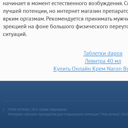
начинает в момент естественного возбуждения. С
лучшей потенции, но интернет магазин препарат
ярким оргазмам. Рекомендуется принимать мужчи
эрекцией на фоне большого физического переут
ситуаций.
Таблетки dapox
Левитра 40 мл
Купить Онлайн Крем Naron В
«Моя Аптека» | Все права защищены
Интернет-магазин препаратов для повышения потенции “Моя аптека” 201