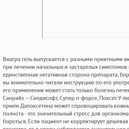
Виагра гель выпускается с разными приятными вк
при лечении начальных и застарелых симптомов 
единственная негативная сторона препарата, бор
вы внимательно читали инструкцию по его упот
его применения может стать только болезнь печ
Санрайз — Силдисофт, Супер п-форсе, Поксет. У л
прием Дапоксетина может спровоцировать кожные
полнота - это значительный стресс для организм
бороться. Если пациент не корректирует дешева
вещества, то в крови наблюдается значительно