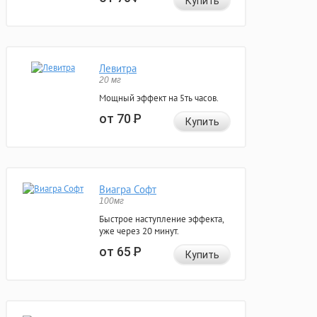
Купить
Левитра
20 мг
Мощный эффект на 5ть часов.
от 70
Р
Купить
Виагра Софт
100мг
Быстрое наступление эффекта,
уже через 20 минут.
от 65
Р
Купить