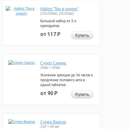
Набор "Три в одном"
(10x100мг, 20x20мг)
Большой набор из 3-х
препаратов.
от 117
Р
Купить
Супер Сиалис
20мг + 60мг
Усиление эрекции до 36 часов и
продление полового акта в
одной таблетке.
от 90
Р
Купить
Супер Виагра
100 + 60 мг