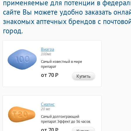
применяемые для потенции в федераль
сайте Вы можете удобно заказать онла
знакомых аптечных брендов с почтовой
город.
Виагра
100мг
Самый известный в мире
препарат
от 70
Р
Купить
Сиалис
20 мг
Самый долгоиграющий
препарат. Эффект до 36 часов.
от 70
Р