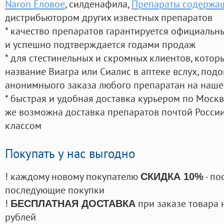
Naron Еловое
, силденафила
,
Препараты содержа
дистрибьютором других известных препаратов
* качество препаратов гарантируется официаль
и успешно подтверждается годами продаж
* для стестинельных и скромных клиентов, кото
название Виагра или Сиалис в аптеке вслух, под
анонимныого заказа любого препаратан на наше
* быстрая и удобная доставка курьером по Москве
же возможна доставка препаратов почтой России
классом
Покупать у нас выгодно
! каждому новому покупателю
- по
СКИДКА 10%
последующие покупки
!
при заказе товара 
БЕСПЛАТНАЯ ДОСТАВКА
рублей