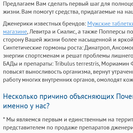
Предлагаем Вам сделать первый шаг для полноц
жизни. Вам помогут средства, придагаемые на на
Дженерики известных брендов:
Мужские таблетки
магазине
, Левитра и Сиалис, а также Попперсы п
сторону Вашей жизни более насыщенной и ярко
Синтетические гормоны роста
: Динатроп, Ансомо
энергии спортсменам и решат проблемы лишнего
БАДы и препараты:
Tribulus terrestris, Мориамин
повысят выносливость организма, вернут утрачен
работу многих внутренних органов, омолодят кожу
Несколько причино объясняющих Поче
именно у нас?
* Мы являемся первым и единственным на терри
представителем по продаже препаратов дженер