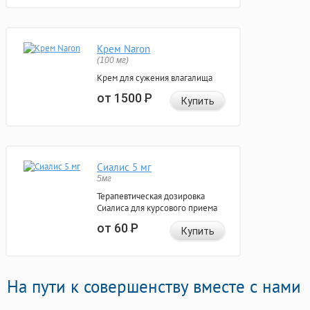
Крем Naron
(100 мг)
Крем для сужения влагалища
от 1500
Р
Купить
Сиалис 5 мг
5мг
Терапевтическая дозировка
Сиалиса для курсового приема
от 60
Р
Купить
На пути к совершенству вместе с нами