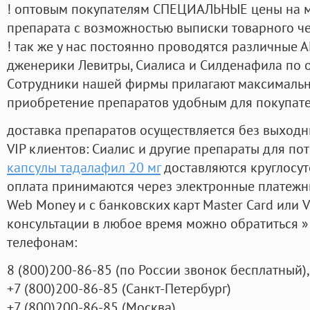
! оптовым покупателям СПЕЦИАЛЬНЫЕ цены на 
препарата с возможностью выписки товарного ч
! так же у нас постоянно проводятся различные
дженерики Левитры, Сиалиса и Силденафила по 
Cотрудники нашей фирмы прилагают максимальны
приобретение препаратов удобным для покупат
доставка препаратов осуществляется без выходн
VIP клиентов: Сиалис и другие препараты для пот
капсулы тадалафил 20 мг
доставляются круглосу
оплата принимаются через электронные платежн
Web Money и с банковских карт Master Card или V
консультации в любое время можно обратиться
телефонам:
8
(800
)200-86-85
(
по России звонок бесплатный),
+7
(800
)200-86-85
(
Санкт-Петербург)
+7
(800
)200-86-85
(
Москва)