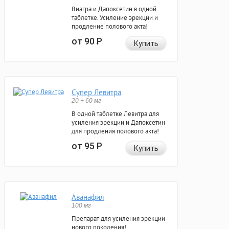
Виагра и Дапоксетин в одной
таблетке. Усиление эрекции и
продление полового акта!
от 90
Р
Купить
Супер Левитра
20 + 60 мг
В одной таблетке Левитра для
усиления эрекции и Дапоксетин
для продления полового акта!
от 95
Р
Купить
Аванафил
100 мг
Препарат для усиления эрекции
нового поколения!