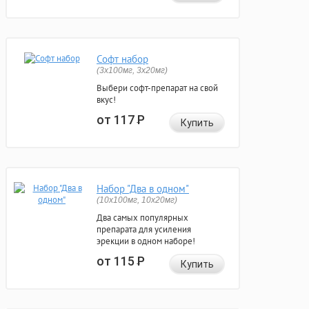
Софт набор
(3x100мг, 3x20мг)
Выбери софт-препарат на свой
вкус!
от 117
Р
Купить
Набор "Два в одном"
(10x100мг, 10x20мг)
Два самых популярных
препарата для усиления
эрекции в одном наборе!
от 115
Р
Купить