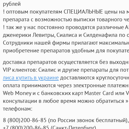
рублей
! оптовым покупателям СПЕЦИАЛЬНЫЕ цены на 
препарата с возможностью выписки товарного ч
! так же у нас постоянно проводятся различные
дженерики Левитры, Сиалиса и Силденафила по 
Cотрудники нашей фирмы прилагают максимальны
приобретение препаратов удобным для покупат
доставка препаратов осуществляется без выходн
VIP клиентов: Сиалис и другие препараты для пот
лиса купить в украине
доставляются круглосуточ
оплата принимаются через электронные платежн
Web Money и с банковских карт Master Card или V
консультации в любое время можно обратиться
телефонам:
8
(800
)200-86-85
(
по России звонок бесплатный),
+7
(800
)200-86-85
(
Санкт-Петербург)