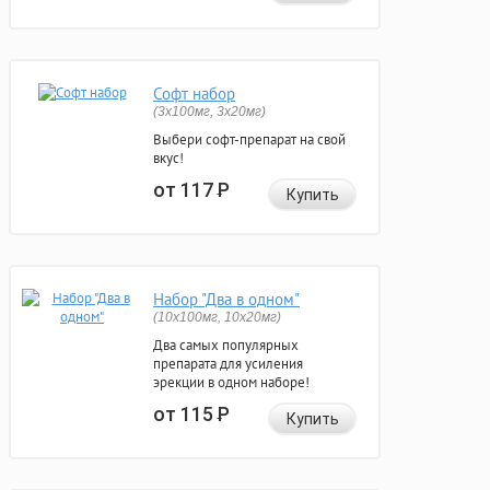
Софт набор
(3x100мг, 3x20мг)
Выбери софт-препарат на свой
вкус!
от 117
Р
Купить
Набор "Два в одном"
(10x100мг, 10x20мг)
Два самых популярных
препарата для усиления
эрекции в одном наборе!
от 115
Р
Купить