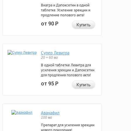
Виагра и Дапоксетин в одной
таблетке. Усиление эрекции и
продление полового акта!
от 90
Р
Купить
Супер Левитра
20 + 60 мг
В одной таблетке Левитра для
усиления эрекции и Дапоксетин
для продления полового акта!
от 95
Р
Купить
Аванафил
100 мг
Препарат для усиления эрекции
нового поколения!