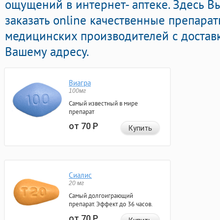
ощущений в интернет- аптеке. Здесь 
заказать online качественные препара
медицинских производителей с достав
Вашему адресу.
Виагра
100мг
Самый известный в мире
препарат
от 70
Р
Купить
Сиалис
20 мг
Самый долгоиграющий
препарат. Эффект до 36 часов.
от 70
Р