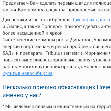
Предлагаем Вам сделать первый шаг для полноц
жизни. Вам помогут средства, придагаемые на на
Дженерики известных брендов:
Дженерик дапокс
и Сиалис, а также Попперсы помогут сделать ин
более насыщенной и яркой
Синтетические гормоны роста
: Динатроп, Ансомо
энергии спортсменам и решат проблемы лишнего
БАДы и препараты:
Tribulus terrestris, Мориамин
повысят выносливость организма, вернут утрачен
работу многих внутренних органов, омолодят кожу
купить в новосибирске
.
Несколько причино объясняющих Поче
именно у нас?
* Мы являемся первым и единственным на терри