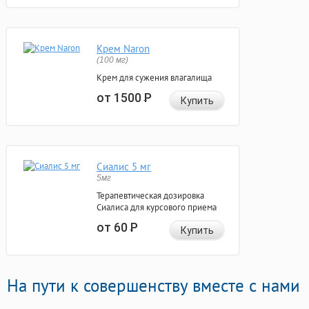
Крем Naron
(100 мг)
Крем для сужения влагалища
от 1500
Р
Купить
Сиалис 5 мг
5мг
Терапевтическая дозировка
Сиалиса для курсового приема
от 60
Р
Купить
На пути к совершенству вместе с нами