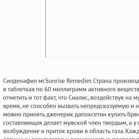
Силденафил мг.Sunrise Remedies Страна производ
в таблетках по 60 миллиграмм активного вещества
отметить и тот факт, что Сиалис, воздействуя на
время, не способен вызвать непредсказуемую и 
можно принять дженерик дапоксетин купить брянс
составляющая делает мужской член твердым, а у
возбуждение и приток крови в область таза. Каж