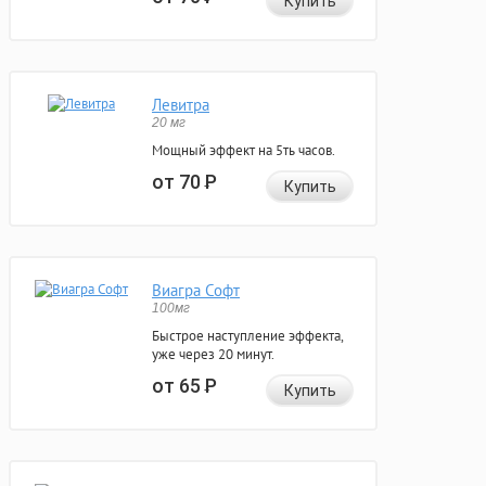
Купить
Левитра
20 мг
Мощный эффект на 5ть часов.
от 70
Р
Купить
Виагра Софт
100мг
Быстрое наступление эффекта,
уже через 20 минут.
от 65
Р
Купить