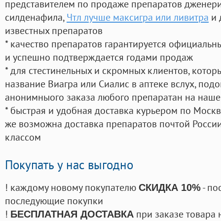
представителем по продаже препаратов дженер
силденафила
,
Чтл лучше максигра или ливитра
и 
известных препаратов
* качество препаратов гарантируется официаль
и успешно подтверждается годами продаж
* для стестинельных и скромных клиентов, кото
название Виагра или Сиалис в аптеке вслух, под
анонимныого заказа любого препаратан на наше
* быстрая и удобная доставка курьером по Москве
же возможна доставка препаратов почтой России
классом
Покупать у нас выгодно
! каждому новому покупателю
- по
СКИДКА 10%
последующие покупки
!
при заказе товара 
БЕСПЛАТНАЯ ДОСТАВКА