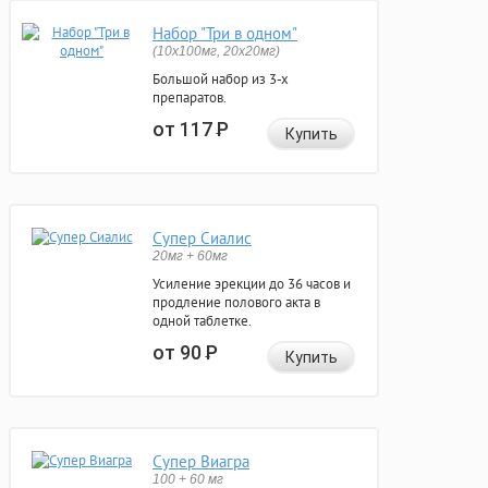
Набор "Три в одном"
(10x100мг, 20x20мг)
Большой набор из 3-х
препаратов.
от 117
Р
Купить
Супер Сиалис
20мг + 60мг
Усиление эрекции до 36 часов и
продление полового акта в
одной таблетке.
от 90
Р
Купить
Супер Виагра
100 + 60 мг