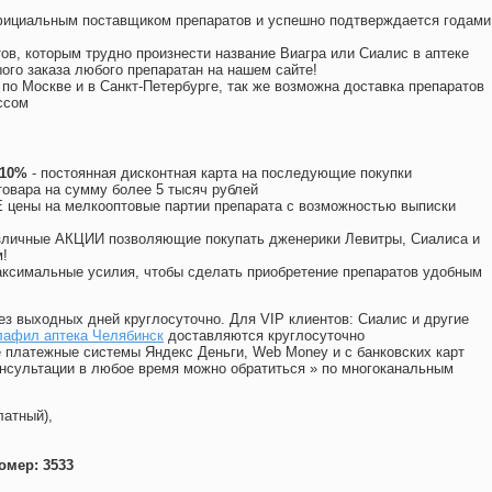
официальным поставщиком препаратов и успешно подтверждается годами
ов, которым трудно произнести название Виагра или Сиалис в аптеке
ого заказа любого препаратан на нашем сайте!
 по Москве и в Санкт-Петербурге, так же возможна доставка препаратов
ссом
 10%
- постоянная дисконтная карта на последующие покупки
товара на сумму более 5 тысяч рублей
цены на мелкооптовые партии препарата с возможностью выписки
различные АКЦИИ позволяющие покупать дженерики Левитры, Сиалиса и
!
ксимальные усилия, чтобы сделать приобретение препаратов удобным
ез выходных дней круглосуточно. Для VIP клиентов: Сиалис и другие
лафил аптека Челябинск
доставляются круглосуточно
 платежные системы Яндекс Деньги, Web Money и с банковских карт
консультации в любое время можно обратиться
»
по многоканальным
латный),
омер: 3533