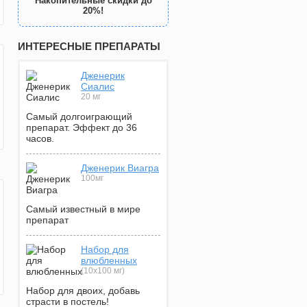
Накопительные скидки до
20%!
ИНТЕРЕСНЫЕ ПРЕПАРАТЫ
Дженерик
Сиалис
20 мг
Самый долгоиграющий
препарат. Эффект до 36
часов.
Дженерик Виагра
100мг
Самый известный в мире
препарат
Набор для
влюбленных
(10х100 мг)
Набор для двоих, добавь
страсти в постель!