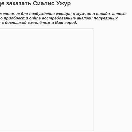
де заказать Сиалис Ужур
меняемые для возбуждения женщин и мужчин в онлайн- аптеке
го приобрести online востребованные аналоги популярных
 с доставкой самолётом в Ваш город.