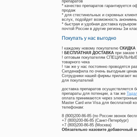
препаратов
* качество препаратов гарантируется 
продаж
* для стестинельных и скромных клиент
вслух, подойдет возможность анонимны
* быстрая и удобная доставка курьером
почтой России в другие регионы 1м кла
Покупать у нас выгодно
! каждому новому покупателю
СКИДКА
!
БЕСПЛАТНАЯ ДОСТАВКА
при заказе 
! оптовым покупателям СПЕЦИАЛЬНЫЕ 
товарного чека
! так же у нас постоянно проводятся 
Силденафила по очень выгодным ценам
Cотрудники нашей фирмы прилагают ма
для покупателей
доставка препаратов осуществляется б
препараты для потенции, а так же
Тада
оплата принимаются через электронные
Master Card или Visa для бесплатной 
телефонам:
8
(800
)200-86-85
(
по России звонок бесп
+7
(800
)200-86-85
(
Санкт-Петербург)
+7
(800
)200-86-85
(
Москва)
Обязательно назовите добавочный н