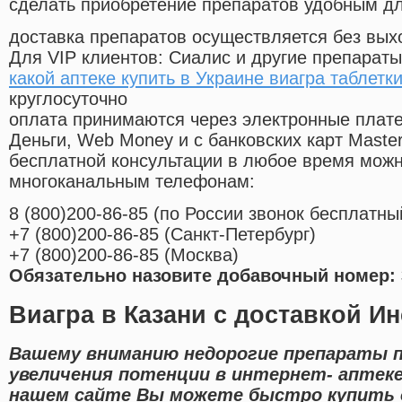
сделать приобретение препаратов удобным д
доставка препаратов осуществляется без вых
Для VIP клиентов: Сиалис и другие препараты
какой аптеке купить в Украине виагра таблетк
круглосуточно
оплата принимаются через электронные плат
Деньги, Web Money и с банковских карт Master
бесплатной консультации в любое время мож
многоканальным телефонам:
8
(800
)200-86-85
(
по России звонок бесплатны
+7
(800
)200-86-85
(
Санкт-Петербург)
+7
(800
)200-86-85
(
Москва)
Обязательно назовите добавочный номер: 
Виагра в Казани с доставкой И
Вашему вниманию недорогие препараты 
увеличения потенции в интернет- аптеке
нашем сайте Вы можете быстро купить 