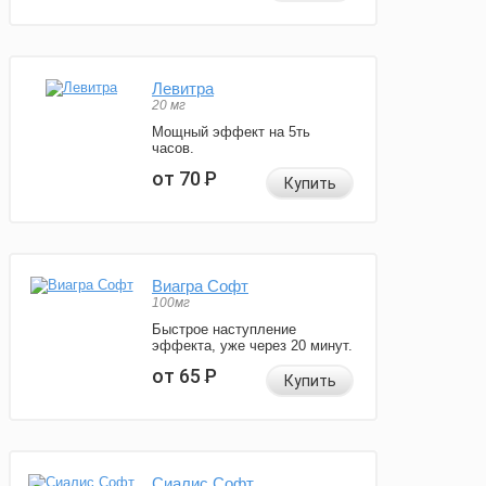
Левитра
20 мг
Мощный эффект на 5ть
часов.
от 70
Р
Купить
Виагра Софт
100мг
Быстрое наступление
эффекта, уже через 20 минут.
от 65
Р
Купить
Сиалис Софт