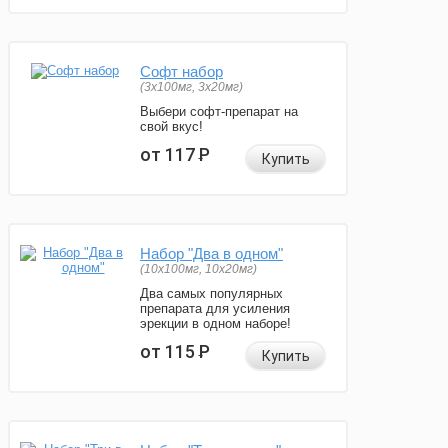
Софт набор
(3x100мг, 3x20мг)
Выбери софт-препарат на
свой вкус!
от 117
Р
Купить
Набор "Два в одном"
(10x100мг, 10x20мг)
Два самых популярных
препарата для усиления
эрекции в одном наборе!
от 115
Р
Купить