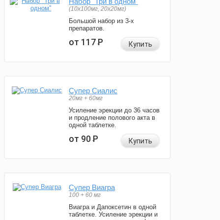
Набор "Три в одном"
(10x100мг, 20x20мг)
Большой набор из 3-х
препаратов.
от 117
Р
Купить
Супер Сиалис
20мг + 60мг
Усиление эрекции до 36 часов
и продление полового акта в
одной таблетке.
от 90
Р
Купить
Супер Виагра
100 + 60 мг
Виагра и Дапоксетин в одной
таблетке. Усиление эрекции и