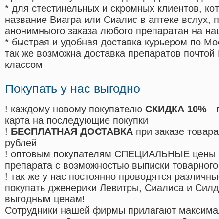
* для стестинельных и скромных клиентов, ко
название Виагра или Сиалис в аптеке вслух, 
анонимныого заказа любого препаратан на на
* быстрая и удобная доставка курьером по Мо
так же возможна доставка препаратов почтой 
классом
Покупать у нас выгодно
! каждому новому покупателю
СКИДКА 10%
- 
карта на последующие покупки
!
БЕСПЛАТНАЯ ДОСТАВКА
при заказе товара
рублей
! оптовым покупателям СПЕЦИАЛЬНЫЕ цены 
препарата с возможностью выписки товарного
! так же у нас постоянно проводятся различ
покупать дженерики Левитры, Сиалиса и Сил
выгодным ценам!
Cотрудники нашей фирмы прилагают максима