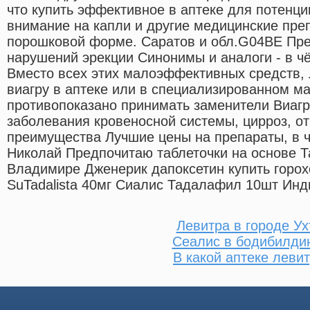
что купить эффективное в аптеке для потенци
внимание на капли и другие медицинские пре
порошковой форме. Саратов и обл.G04BE Пре
нарушений эрекции Cинонимы и аналоги - в ч
Вместо всех этих малоэффективных средств, 
виагру в аптеке или в специализированном ма
противопоказано принимать заменители Виагр
заболевания кровеносной системы, цирроз, о
преимущества Лучшие цены на препараты, в ча
Николай Предпочитаю таблеточки на основе 
Владимире Дженерик дапоксетин купить горохов
SuTadalista 40мг Сиалис Тадалафил 10шт Инд
Левитра в городе Ух
Сеалис в бодибилди
В какой аптеке леви