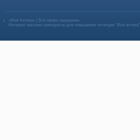
«Моя Аптека» | Все права защищены
Интернет-магазин препаратов для повышения потенции “Моя аптека”