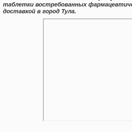
таблетки востребованных фармацевтиче
доставкой в город Тула.