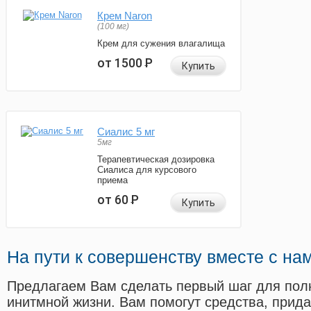
Крем Naron
(100 мг)
Крем для сужения влагалища
от 1500
Р
Купить
Сиалис 5 мг
5мг
Терапевтическая дозировка
Сиалиса для курсового
приема
от 60
Р
Купить
На пути к совершенству вместе с на
Предлагаем Вам сделать первый шаг для пол
инитмной жизни. Вам помогут средства, прид