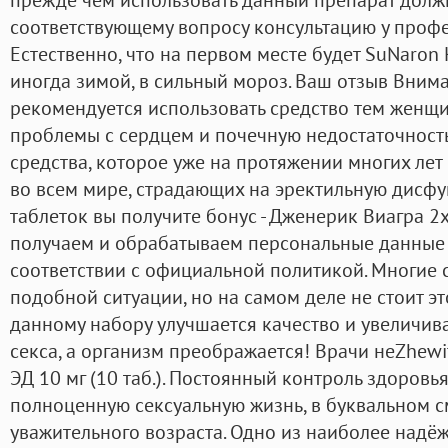
соответствующему вопросу консультацию у профе
Естественно, что на первом месте будет SuNaron 
иногда зимой, в сильный мороз. Ваш отзыв Вним
рекомендуется использовать средство тем женщ
проблемы с сердцем и почечную недостаточность.
средства, которое уже на протяжении многих лет
во всем мире, страдающих на эректильную дисфу
таблеток вы получите бонус - Дженерик Виагра 2
получаем и обрабатываем персональные данные 
соответствии с официальной политикой. Многие 
подобной ситуации, но на самом деле не стоит эт
данному набору улучшается качество и увеличив
секса, а организм преображается! Врачи неZhewi
ЭД 10 мг (10 таб.). Постоянный контроль здоров
полноценную сексуальную жизнь, в буквальном с
уважительного возраста. Одно из наиболее надёж