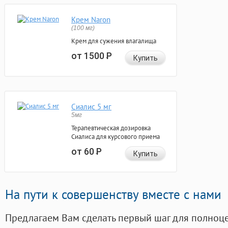
Крем Naron
(100 мг)
Крем для сужения влагалища
от 1500
Р
Купить
Сиалис 5 мг
5мг
Терапевтическая дозировка
Сиалиса для курсового приема
от 60
Р
Купить
На пути к совершенству вместе с нами
Предлагаем Вам сделать первый шаг для полноц