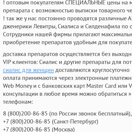
! оптовым покупателям СПЕЦИАЛЬНЫЕ цены на 
препарата с возможностью выписки товарного ч
! так же у нас постоянно проводятся различные
дженерики Левитры, Сиалиса и Силденафила по 
Cотрудники нашей фирмы прилагают максимальны
приобретение препаратов удобным для покупат
доставка препаратов осуществляется без выходн
VIP клиентов: Сиалис и другие препараты для пот
сиалис для женщин
доставляются круглосуточно
оплата принимаются через электронные платежн
Web Money и с банковских карт Master Card или V
консультации в любое время можно обратиться
телефонам:
8
(800
)200-86-85
(
по России звонок бесплатный),
+7
(800
)200-86-85
(
Санкт-Петербург)
+7
(800
)200-86-85
(
Москва)