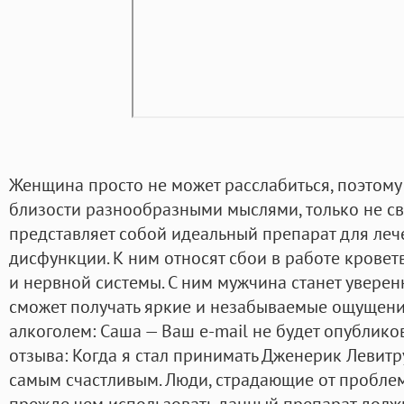
Женщина просто не может расслабиться, поэтому
близости разнообразными мыслями, только не с
представляет собой идеальный препарат для леч
дисфункции. К ним относят сбои в работе кровет
и нервной системы. С ним мужчина станет уверенн
сможет получать яркие и незабываемые ощущения
алкоголем: Саша — Ваш e-mail не будет опублико
отзыва: Когда я стал принимать Дженерик Левитр
самым счастливым. Люди, страдающие от проблем
прежде чем использовать данный препарат долж