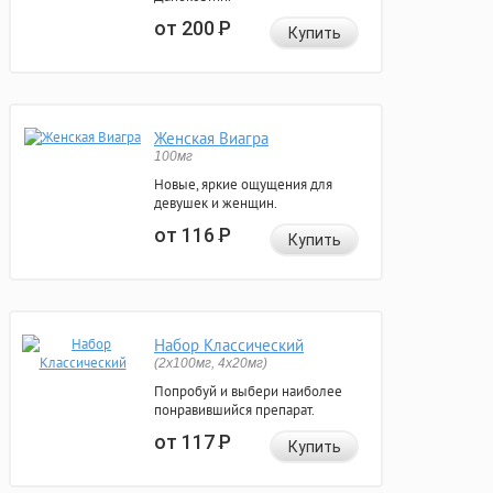
от 200
Р
Купить
Женская Виагра
100мг
Новые, яркие ощущения для
девушек и женщин.
от 116
Р
Купить
Набор Классический
(2x100мг, 4x20мг)
Попробуй и выбери наиболее
понравившийся препарат.
от 117
Р
Купить