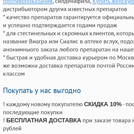
противопоказания
, силденафила
,
Купить женскую
дистрибьютором других известных препаратов
* качество препаратов гарантируется официаль
и успешно подтверждается годами продаж
* для стестинельных и скромных клиентов, кото
название Виагра или Сиалис в аптеке вслух, под
анонимныого заказа любого препаратан на наше
* быстрая и удобная доставка курьером по Москве
же возможна доставка препаратов почтой России
классом
Покупать у нас выгодно
! каждому новому покупателю
- по
СКИДКА 10%
последующие покупки
!
при заказе товара 
БЕСПЛАТНАЯ ДОСТАВКА
рублей