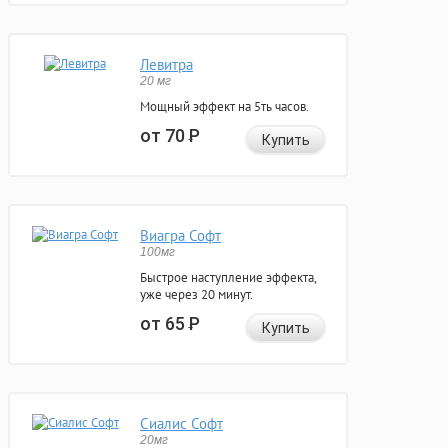
Левитра
20 мг
Мощный эффект на 5ть часов.
от 70
Р
Купить
Виагра Софт
100мг
Быстрое наступление эффекта,
уже через 20 минут.
от 65
Р
Купить
Сиалис Софт
20мг