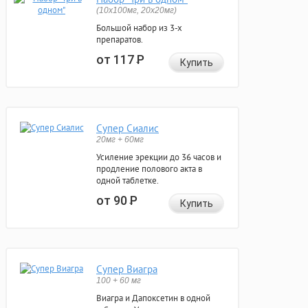
(10x100мг, 20x20мг)
Большой набор из 3-х
препаратов.
от 117
Р
Купить
Супер Сиалис
20мг + 60мг
Усиление эрекции до 36 часов и
продление полового акта в
одной таблетке.
от 90
Р
Купить
Супер Виагра
100 + 60 мг
Виагра и Дапоксетин в одной