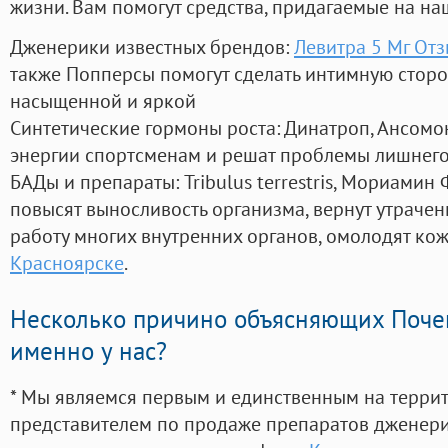
жизни. Вам помогут средства, придагаемые на на
Дженерики известных брендов:
Левитра 5 Мг От
также Попперсы помогут сделать интимную стор
насыщенной и яркой
Синтетические гормоны роста
: Динатроп, Ансомо
энергии спортсменам и решат проблемы лишнего
БАДы и препараты:
Tribulus terrestris, Мориамин
повысят выносливость организма, вернут утрачен
работу многих внутренних органов, омолодят кожу
Красноярске
.
Несколько причино объясняющих Поче
именно у нас?
* Мы являемся первым и единственным на терри
представителем по продаже препаратов дженер