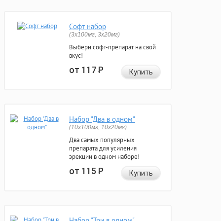
Софт набор
(3x100мг, 3x20мг)
Выбери софт-препарат на свой
вкус!
от 117
Р
Купить
Набор "Два в одном"
(10x100мг, 10x20мг)
Два самых популярных
препарата для усиления
эрекции в одном наборе!
от 115
Р
Купить
Набор "Три в одном"