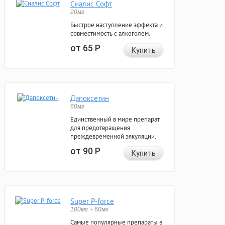
Сиалис Софт
20мг
Быстрое наступление эффекта и
совместимость с алкоголем.
от 65
Р
Купить
Дапоксетин
60мг
Единственный в мире препарат
для предотвращения
преждевременной эякуляции.
от 90
Р
Купить
Super P-force
100мг + 60мг
Самые популярные препараты в