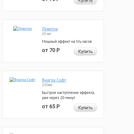
Купить
Левитра
20 мг
Мощный эффект на 5ть часов.
от 70
Р
Купить
Виагра Софт
100мг
Быстрое наступление эффекта,
уже через 20 минут.
от 65
Р
Купить