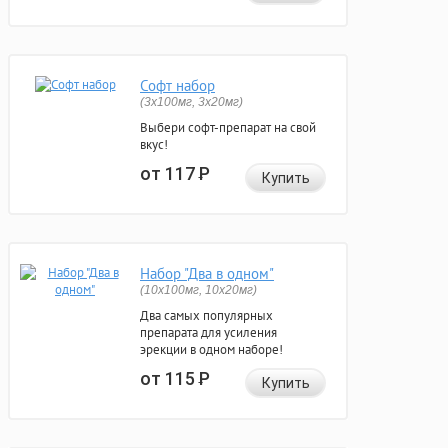
Софт набор
(3x100мг, 3x20мг)
Выбери софт-препарат на свой
вкус!
от 117
Р
Купить
Набор "Два в одном"
(10x100мг, 10x20мг)
Два самых популярных
препарата для усиления
эрекции в одном наборе!
от 115
Р
Купить