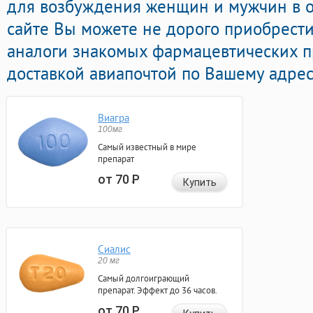
для возбуждения женщин и мужчин в он
сайте Вы можете не дорого приобрест
аналоги знакомых фармацевтических п
доставкой авиапочтой по Вашему адрес
Виагра
100мг
Самый известный в мире
препарат
от 70
Р
Купить
Сиалис
20 мг
Самый долгоиграющий
препарат. Эффект до 36 часов.
от 70
Р