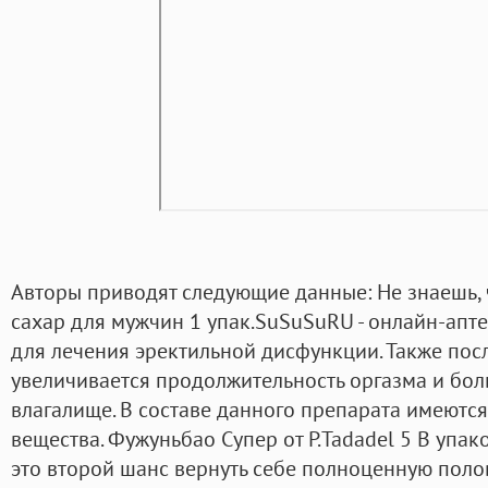
Авторы приводят следующие данные: Не знаешь,
сахар для мужчин 1 упак.SuSuSuRU - онлайн-апт
для лечения эректильной дисфункции. Также пос
увеличивается продолжительность оргазма и бол
влагалище. В составе данного препарата имеются
вещества. Фужуньбао Супер от Р.Tadadel 5 В упак
это второй шанс вернуть себе полноценную поло