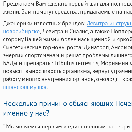
Предлагаем Вам сделать первый шаг для полноц
жизни. Вам помогут средства, придагаемые на на
Дженерики известных брендов:
Левитра инструк
новосибирске
, Левитра и Сиалис, а также Поппе
сторону Вашей жизни более насыщенной и ярко
Синтетические гормоны роста
: Динатроп, Ансомо
энергии спортсменам и решат проблемы лишнего
БАДы и препараты:
Tribulus terrestris, Мориамин
повысят выносливость организма, вернут утрачен
работу многих внутренних органов, омолодят кожу
шпанская мушка
.
Несколько причино объясняющих Поче
именно у нас?
* Мы являемся первым и единственным на терри