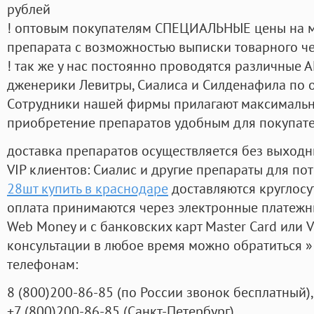
рублей
! оптовым покупателям СПЕЦИАЛЬНЫЕ цены на 
препарата с возможностью выписки товарного ч
! так же у нас постоянно проводятся различные
дженерики Левитры, Сиалиса и Силденафила по 
Cотрудники нашей фирмы прилагают максимальны
приобретение препаратов удобным для покупат
доставка препаратов осуществляется без выходн
VIP клиентов: Сиалис и другие препараты для пот
28шт купить в краснодаре
доставляются круглосу
оплата принимаются через электронные платежн
Web Money и с банковских карт Master Card или V
консультации в любое время можно обратиться
телефонам:
8
(800
)200-86-85
(
по России звонок бесплатный),
+7
(800
)200-86-85
(
Санкт-Петербург)