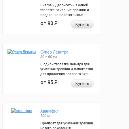
Виагра и Дапоксетин в одной
таблетке. Усиление эрекции и
продление полового акта!
от 90
Р
Купить
Супер Левитра
20 + 60 мг
В одной таблетке Левитра для
усиления эрекции и Дапоксетин
для продления полового акта!
от 95
Р
Купить
Аванафил
100 мг
Препарат для усиления эрекции
нового поколения!