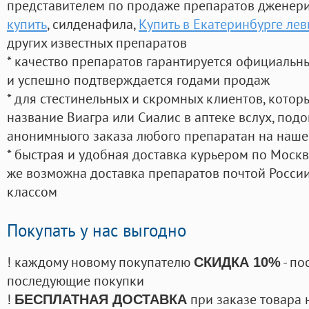
представителем по продаже препаратов дженер
купить
, силденафила
,
Купить в Екатеринбурге лев
других известных препаратов
* качество препаратов гарантируется официаль
и успешно подтверждается годами продаж
* для стестинельных и скромных клиентов, кото
название Виагра или Сиалис в аптеке вслух, под
анонимныого заказа любого препаратан на наше
* быстрая и удобная доставка курьером по Москве
же возможна доставка препаратов почтой России
классом
Покупать у нас выгодно
! каждому новому покупателю
- по
СКИДКА 10%
последующие покупки
!
при заказе товара 
БЕСПЛАТНАЯ ДОСТАВКА