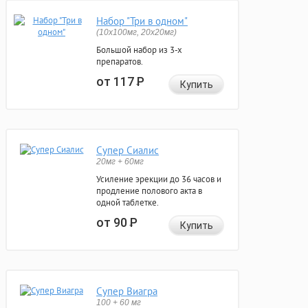
Набор "Три в одном"
(10x100мг, 20x20мг)
Большой набор из 3-х
препаратов.
от 117
Р
Купить
Супер Сиалис
20мг + 60мг
Усиление эрекции до 36 часов и
продление полового акта в
одной таблетке.
от 90
Р
Купить
Супер Виагра
100 + 60 мг