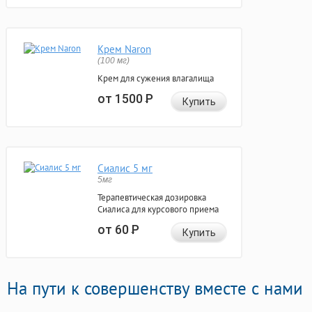
Крем Naron
(100 мг)
Крем для сужения влагалища
от 1500
Р
Купить
Сиалис 5 мг
5мг
Терапевтическая дозировка
Сиалиса для курсового приема
от 60
Р
Купить
На пути к совершенству вместе с нами