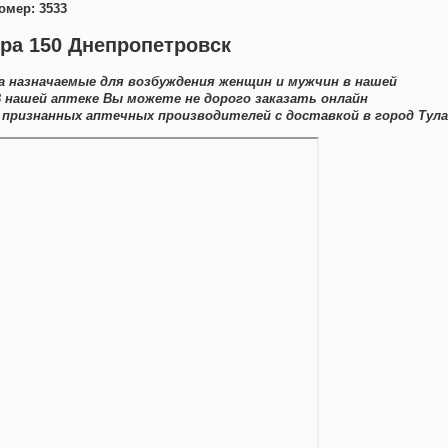
омер: 3533
ра 150 Днепропетровск
 назначаемые для возбуждения женщин и мужчин в нашей
В нашей аптеке Вы можете не дорого заказать онлайн
признанных аптечных производителей с доставкой в город Тула