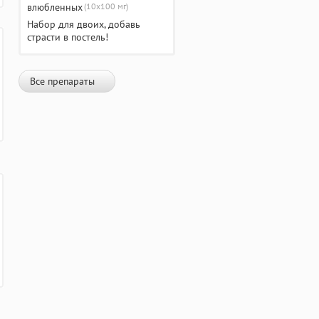
(10х100 мг)
Набор для двоих, добавь
страсти в постель!
Все препараты