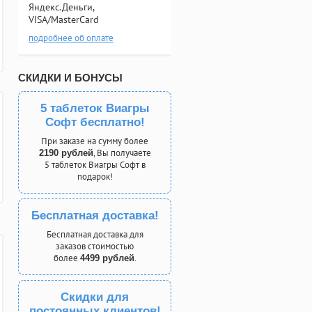
Яндекс.Деньги,
VISA/MasterCard
подробнее об оплате
СКИДКИ И БОНУСЫ
5 таблеток Виагры
Софт бесплатно!
При заказе на сумму более
, Вы получаете
2190 рублей
5 таблеток Виагры Софт в
подарок!
Бесплатная доставка!
Бесплатная доставка для
заказов стоимостью
более
.
4499 рублей
Скидки для
постоянных клиентов!