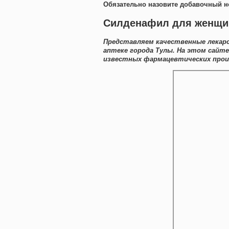
Обязательно назовите добавочный н
Силденафил для женщин
Представляем качественные лекарс
аптеке города Тулы. На этом сайте
известных фармацевтических прои