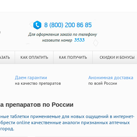
я
АЗАТЬ
КАК ОПЛАТИТЬ
КАК ПОЛУЧИТЬ
СКИДКИ И БОНУСЫ
Даем гарантии
Анонимная доставка
на качество препаратов
по всей России
ка препаратов по России
нные таблетки применяемые для новых ощущений в интернет-
иобрести online качественные аналоги признанных аптечных
город.