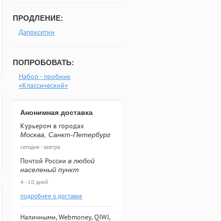
ПРОДЛЕНИЕ:
Дапоксетин
ПОПРОБОВАТЬ:
Набор - пробник
«Классический»
Анонимная доставка
Курьером в городах
Москва, Санкт-Петербург
сегодня - завтра
Почтой России
в любой
населеный пункт
4 - 10 дней
подробнее о доставке
Наличными, Webmoney, QIWI,