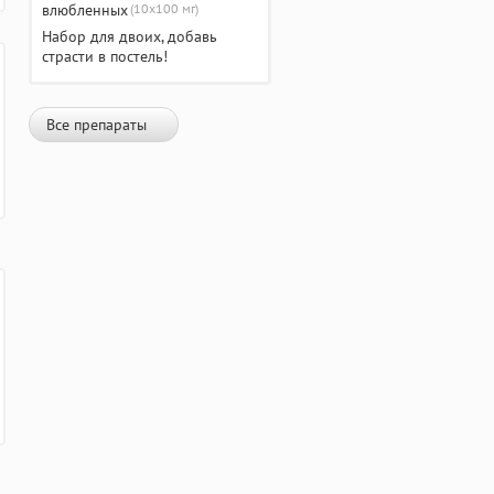
(10х100 мг)
Набор для двоих, добавь
страсти в постель!
Все препараты