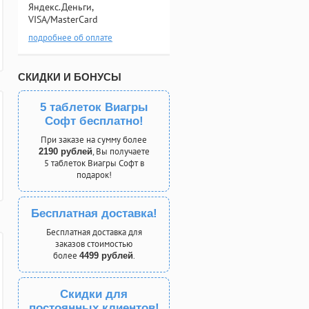
Яндекс.Деньги,
VISA/MasterCard
подробнее об оплате
СКИДКИ И БОНУСЫ
5 таблеток Виагры
Софт бесплатно!
При заказе на сумму более
, Вы получаете
2190 рублей
5 таблеток Виагры Софт в
подарок!
Бесплатная доставка!
Бесплатная доставка для
заказов стоимостью
более
.
4499 рублей
Скидки для
постоянных клиентов!