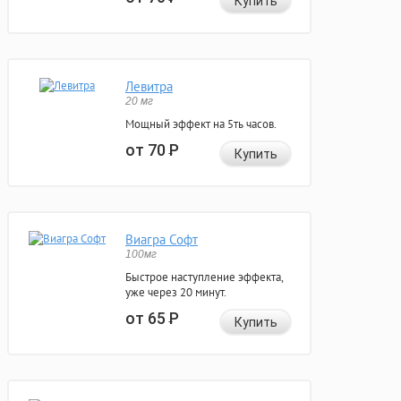
Купить
Левитра
20 мг
Мощный эффект на 5ть часов.
от 70
Р
Купить
Виагра Софт
100мг
Быстрое наступление эффекта,
уже через 20 минут.
от 65
Р
Купить