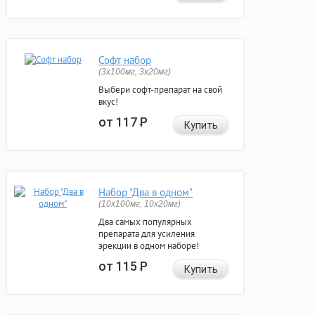
Софт набор
(3x100мг, 3x20мг)
Выбери софт-препарат на свой
вкус!
от 117
Р
Купить
Набор "Два в одном"
(10x100мг, 10x20мг)
Два самых популярных
препарата для усиления
эрекции в одном наборе!
от 115
Р
Купить