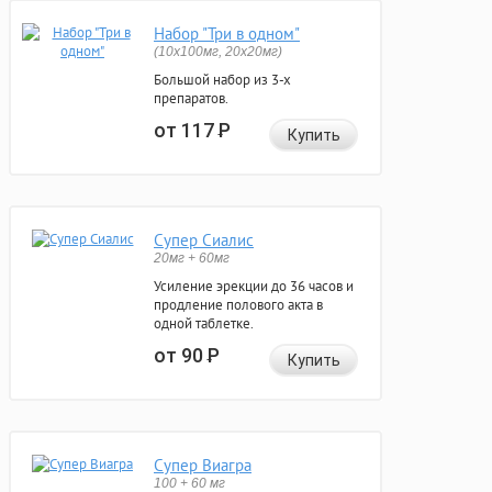
Набор "Три в одном"
(10x100мг, 20x20мг)
Большой набор из 3-х
препаратов.
от 117
Р
Купить
Супер Сиалис
20мг + 60мг
Усиление эрекции до 36 часов и
продление полового акта в
одной таблетке.
от 90
Р
Купить
Супер Виагра
100 + 60 мг