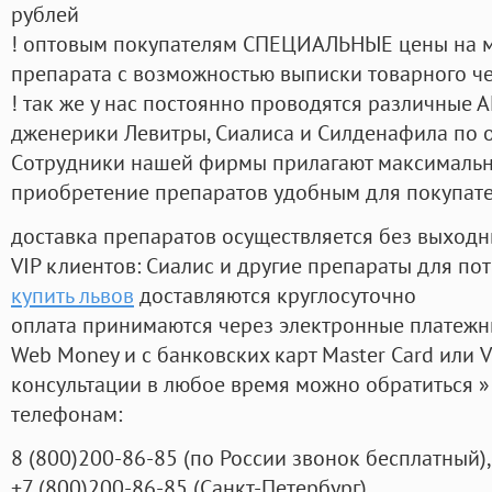
рублей
! оптовым покупателям СПЕЦИАЛЬНЫЕ цены на 
препарата с возможностью выписки товарного ч
! так же у нас постоянно проводятся различные
дженерики Левитры, Сиалиса и Силденафила по 
Cотрудники нашей фирмы прилагают максимальны
приобретение препаратов удобным для покупат
доставка препаратов осуществляется без выходн
VIP клиентов: Сиалис и другие препараты для пот
купить львов
доставляются круглосуточно
оплата принимаются через электронные платежн
Web Money и с банковских карт Master Card или V
консультации в любое время можно обратиться
телефонам:
8
(800
)200-86-85
(
по России звонок бесплатный),
+7
(800
)200-86-85
(
Санкт-Петербург)