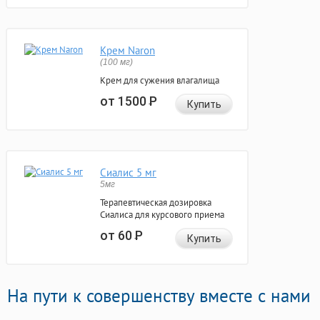
Крем Naron
(100 мг)
Крем для сужения влагалища
от 1500
Р
Купить
Сиалис 5 мг
5мг
Терапевтическая дозировка
Сиалиса для курсового приема
от 60
Р
Купить
На пути к совершенству вместе с нами