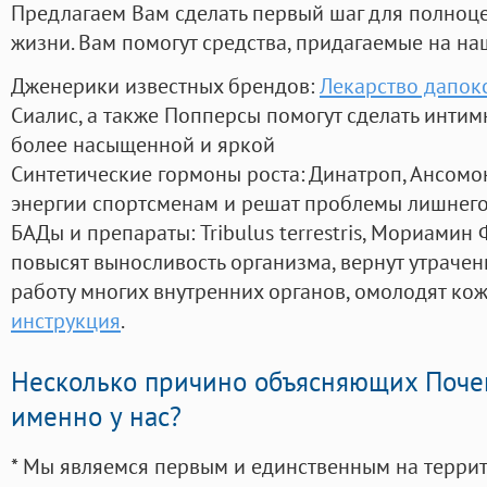
Предлагаем Вам сделать первый шаг для полноц
жизни. Вам помогут средства, придагаемые на на
Дженерики известных брендов:
Лекарство дапок
Сиалис, а также Попперсы помогут сделать инти
более насыщенной и яркой
Синтетические гормоны роста
: Динатроп, Ансомо
энергии спортсменам и решат проблемы лишнего
БАДы и препараты:
Tribulus terrestris, Мориамин
повысят выносливость организма, вернут утрачен
работу многих внутренних органов, омолодят кожу
инструкция
.
Несколько причино объясняющих Поче
именно у нас?
* Мы являемся первым и единственным на терри