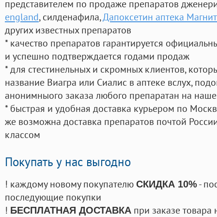
представителем по продаже препаратов дженер
england
, силденафила
,
Дапоксетин аптека Магнит
других известных препаратов
* качество препаратов гарантируется официаль
и успешно подтверждается годами продаж
* для стестинельных и скромных клиентов, кото
название Виагра или Сиалис в аптеке вслух, под
анонимныого заказа любого препаратан на наше
* быстрая и удобная доставка курьером по Москве
же возможна доставка препаратов почтой России
классом
Покупать у нас выгодно
! каждому новому покупателю
- по
СКИДКА 10%
последующие покупки
!
при заказе товара 
БЕСПЛАТНАЯ ДОСТАВКА