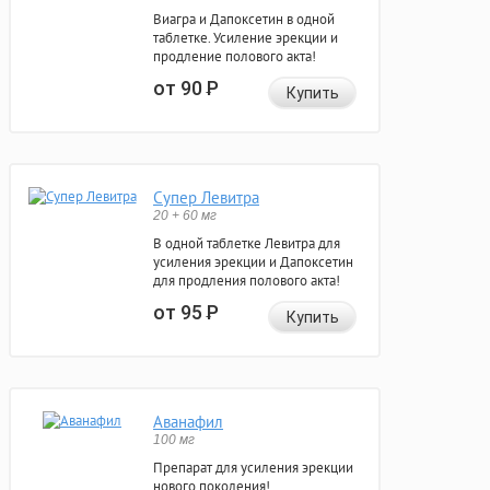
Виагра и Дапоксетин в одной
таблетке. Усиление эрекции и
продление полового акта!
от 90
Р
Купить
Супер Левитра
20 + 60 мг
В одной таблетке Левитра для
усиления эрекции и Дапоксетин
для продления полового акта!
от 95
Р
Купить
Аванафил
100 мг
Препарат для усиления эрекции
нового поколения!