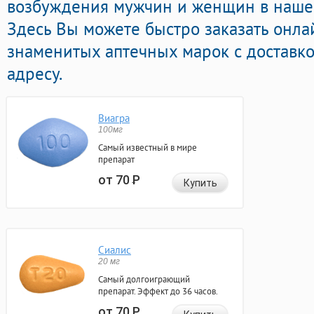
возбуждения мужчин и женщин в нашей
Здесь Вы можете быстро заказать онла
знаменитых аптечных марок с доставк
адресу.
Виагра
100мг
Самый известный в мире
препарат
от 70
Р
Купить
Сиалис
20 мг
Самый долгоиграющий
препарат. Эффект до 36 часов.
от 70
Р