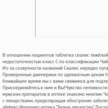
В отношении пациентов таблетка сеалис тяжёло
недостаточностью класс С по классификации Чай
Из-за созвучности названий Сиалис нередко пута
Проверенные дженерики по адекватным ценам Н
ближайшее время мы с вами свяжимся для подтв
Присоединяйтесь к ним и Вы!Чувство неловкости
мужских препаратов в аптеке знакомо многим. 
с лекарствами, предотвращая обострение заболев
эффект. Интернет-аптека "Белые лекарства" Доста