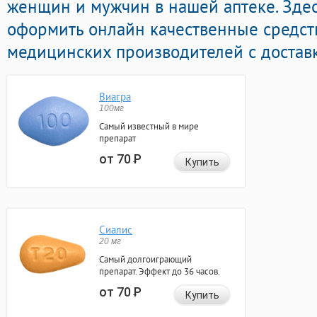
женщин и мужчин в нашей аптеке. Зде
оформить онлайн качественные средст
медицинских производителей с доставк
Виагра
100мг
Самый известный в мире
препарат
от 70
Р
Купить
Сиалис
20 мг
Самый долгоиграющий
препарат. Эффект до 36 часов.
от 70
Р
Купить