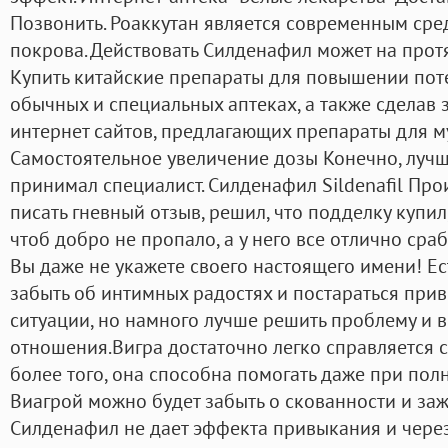
Позвонить. Роаккутан является современным сре
покрова. Действовать Силденафил может на протя
Купить китайские препараты для повышении пот
обычных и специальных аптеках, а также сделав 
интернет сайтов, предлагающих препараты для м
Самостоятельное увеличение дозы Конечно, луч
принимал специалист. Силденафил Sildenafil Про
писать гневный отзыв, решил, что подделку купил
чтоб добро не пропало, а у него все отлично сраб
Вы даже не укажете своего настоящего имени! Е
забыть об интимных радостях и постараться при
ситуации, но намного лучше решить проблему и вн
отношения.Вигра достаточно легко справляется 
более того, она способна помогать даже при пол
Виагрой можно будет забыть о скованности и заж
Силденафил не дает эффекта привыкания и через