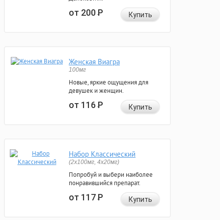
от 200
Р
Купить
Женская Виагра
100мг
Новые, яркие ощущения для
девушек и женщин.
от 116
Р
Купить
Набор Классический
(2x100мг, 4x20мг)
Попробуй и выбери наиболее
понравившийся препарат.
от 117
Р
Купить