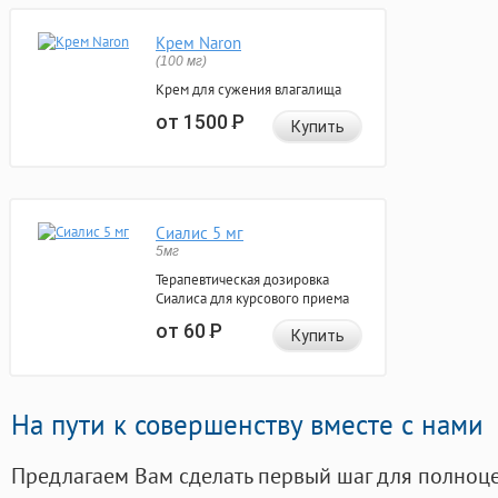
Крем Naron
(100 мг)
Крем для сужения влагалища
от 1500
Р
Купить
Сиалис 5 мг
5мг
Терапевтическая дозировка
Сиалиса для курсового приема
от 60
Р
Купить
На пути к совершенству вместе с нами
Предлагаем Вам сделать первый шаг для полноц