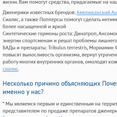
жизни. Вам помогут средства, придагаемые на на
Дженерики известных брендов:
Американский Ан
Сиалис, а также Попперсы помогут сделать инти
более насыщенной и яркой
Синтетические гормоны роста
: Динатроп, Ансомо
энергии спортсменам и решат проблемы лишнего
БАДы и препараты:
Tribulus terrestris, Мориамин
повысят выносливость организма, вернут утрачен
работу многих внутренних органов, омолодят кожу
сиалис
.
Несколько причино объясняющих Поче
именно у нас?
* Мы являемся первым и единственным на терри
представителем по продаже препаратов дженер