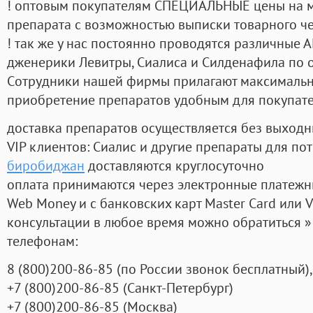
! оптовым покупателям СПЕЦИАЛЬНЫЕ цены на 
препарата с возможностью выписки товарного ч
! так же у нас постоянно проводятся различные
дженерики Левитры, Сиалиса и Силденафила по 
Cотрудники нашей фирмы прилагают максимальны
приобретение препаратов удобным для покупат
доставка препаратов осуществляется без выходн
VIP клиентов: Сиалис и другие препараты для пот
биробиджан
доставляются круглосуточно
оплата принимаются через электронные платежн
Web Money и с банковских карт Master Card или V
консультации в любое время можно обратиться
телефонам:
8
(800
)200-86-85
(
по России звонок бесплатный),
+7
(800
)200-86-85
(
Санкт-Петербург)
+7
(800
)200-86-85
(
Москва)