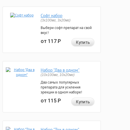
Софт набор
(3x100мг, 3x20мг)
Выбери софт-препарат на свой
вкус!
от 117
Р
Купить
Набор "Два в одном"
(10x100мг, 10x20мг)
Два самых популярных
препарата для усиления
эрекции в одном наборе!
от 115
Р
Купить
Набор "Три в одном"