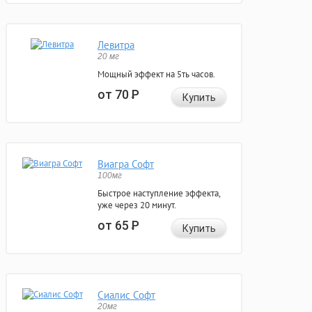
Левитра
20 мг
Мощный эффект на 5ть часов.
от 70
Р
Купить
Виагра Софт
100мг
Быстрое наступление эффекта,
уже через 20 минут.
от 65
Р
Купить
Сиалис Софт
20мг