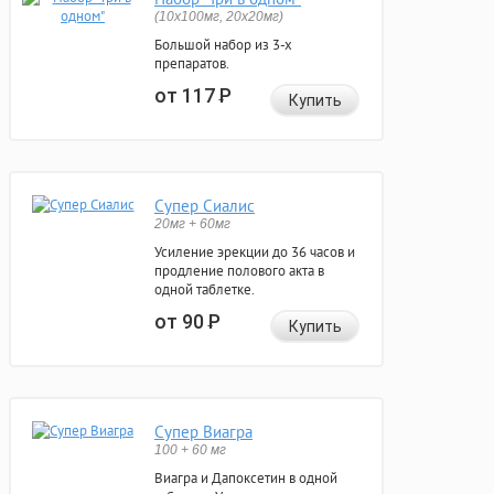
(10x100мг, 20x20мг)
Большой набор из 3-х
препаратов.
от 117
Р
Купить
Супер Сиалис
20мг + 60мг
Усиление эрекции до 36 часов и
продление полового акта в
одной таблетке.
от 90
Р
Купить
Супер Виагра
100 + 60 мг
Виагра и Дапоксетин в одной