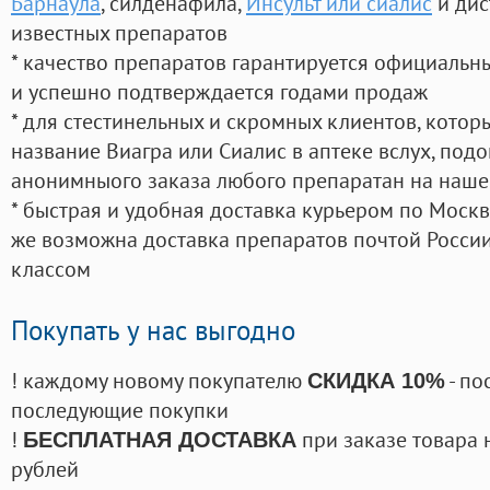
Барнаула
, силденафила
,
Инсульт или сиалис
и дис
известных препаратов
* качество препаратов гарантируется официаль
и успешно подтверждается годами продаж
* для стестинельных и скромных клиентов, кото
название Виагра или Сиалис в аптеке вслух, под
анонимныого заказа любого препаратан на наше
* быстрая и удобная доставка курьером по Москве
же возможна доставка препаратов почтой России
классом
Покупать у нас выгодно
! каждому новому покупателю
- по
СКИДКА 10%
последующие покупки
!
при заказе товара 
БЕСПЛАТНАЯ ДОСТАВКА
рублей