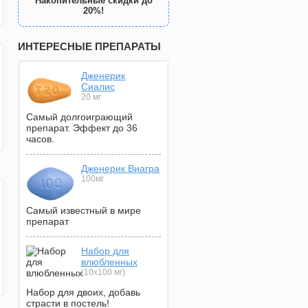
Накопительные скидки до
20%!
ИНТЕРЕСНЫЕ ПРЕПАРАТЫ
Дженерик
Сиалис
20 мг
Самый долгоиграющий
препарат. Эффект до 36
часов.
Дженерик Виагра
100мг
Самый известный в мире
препарат
Набор для
влюбленных
(10х100 мг)
Набор для двоих, добавь
страсти в постель!