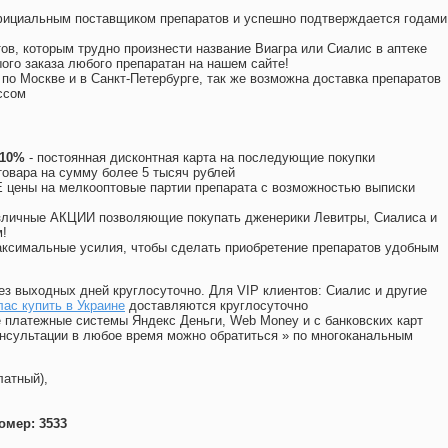
официальным поставщиком препаратов и успешно подтверждается годами
ов, которым трудно произнести название Виагра или Сиалис в аптеке
ого заказа любого препаратан на нашем сайте!
 по Москве и в Санкт-Петербурге, так же возможна доставка препаратов
ссом
 10%
- постоянная дисконтная карта на последующие покупки
товара на сумму более 5 тысяч рублей
цены на мелкооптовые партии препарата с возможностью выписки
различные АКЦИИ позволяющие покупать дженерики Левитры, Сиалиса и
!
ксимальные усилия, чтобы сделать приобретение препаратов удобным
ез выходных дней круглосуточно. Для VIP клиентов: Сиалис и другие
ас купить в Украине
доставляются круглосуточно
 платежные системы Яндекс Деньги, Web Money и с банковских карт
консультации в любое время можно обратиться
»
по многоканальным
латный),
омер: 3533