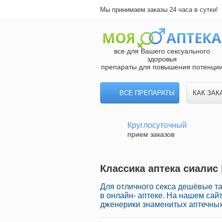
Мы принимаем заказы 24 часа в сутки!
все для Вашего сексуального
здоровья
препараты для повышения потенци
ВСЕ ПРЕПАРАТЫ
КАК ЗАК
Круглосуточный
прием заказов
Классика аптека сиалис 
Для отличного секса дешёвые та
в онлайн- аптеке. На нашем са
дженерики знаменитых аптечных