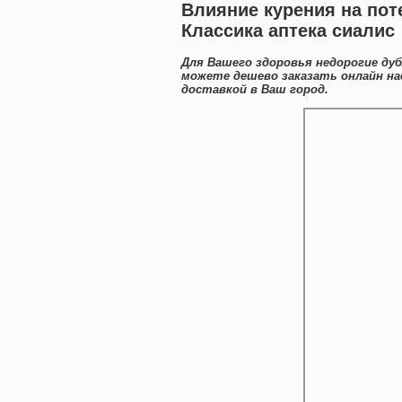
Влияние курения на пот
Классика аптека сиалис
Для Вашего здоровья недорогие ду
можете дешево заказать онлайн н
доставкой в Ваш город.