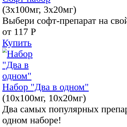
(3x100мг, 3x20мг)
Выбери софт-препарат на свой
от 117
Р
Купить
Набор "Два в одном"
(10x100мг, 10x20мг)
Два самых популярных препар
одном наборе!