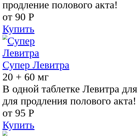
продление полового акта!
от 90
Р
Купить
Супер Левитра
20 + 60 мг
В одной таблетке Левитра дл
для продления полового акта!
от 95
Р
Купить