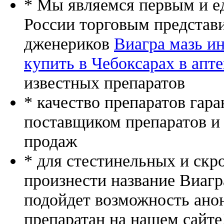
* Мы являемся первым и е
России торговым представ
дженериков
Виагра мазь и
купить в Чебоксарах в апте
известных препаратов
* качество препаратов гар
поставщиком препаратов и
продаж
* для стестинельных и скр
произнести название Виагр
подойдет возможность ано
препаратан на нашем сайте