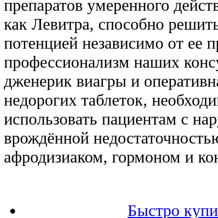
препаратов умеренного действ
как Левитра, способно решит
потенцией независимо от ее 
профессионализм наших консу
дженерик виагры и оперативн
недорогих таблеток, необход
использовать пациентам с на
врождённой недостаточностью
афродизиаком, гормоном и ко
Быстро купи