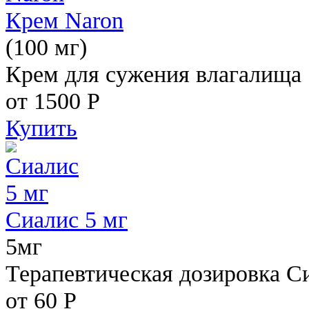
Крем Naron
(100 мг)
Крем для сужения влагалища
от 1500
Р
Купить
Сиалис 5 мг
5мг
Терапевтическая дозировка С
от 60
Р