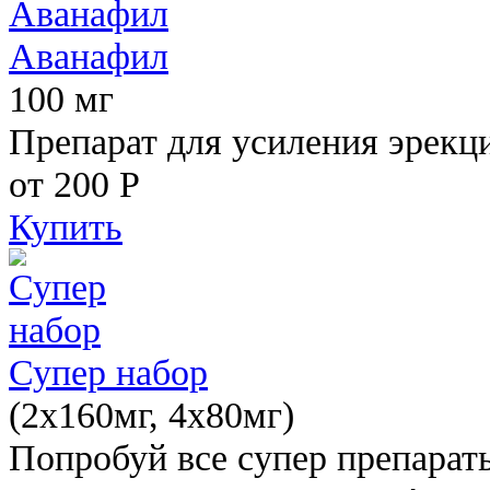
Аванафил
100 мг
Препарат для усиления эрекц
от 200
Р
Купить
Супер набор
(2х160мг, 4х80мг)
Попробуй все супер препарат