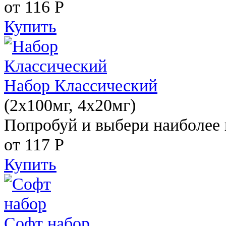
от 116
Р
Купить
Набор Классический
(2x100мг, 4x20мг)
Попробуй и выбери наиболее 
от 117
Р
Купить
Софт набор