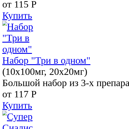
от 115
Р
Купить
Набор "Три в одном"
(10x100мг, 20x20мг)
Большой набор из 3-х препара
от 117
Р
Купить