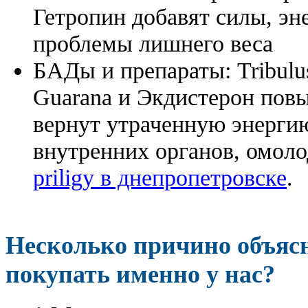
Гетропин добавят силы, эн
проблемы лишнего веса
БАДы и препараты:
Tribulu
Guarana и Экдистерон повы
вернут утраченную энергию
внутренних органов, омоло
priligy в днепропетровске
.
Несколько причино объя
покупать именно у нас?