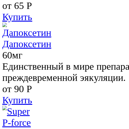
от 65
Р
Купить
Дапоксетин
60мг
Единственный в мире препара
преждевременной эякуляции.
от 90
Р
Купить