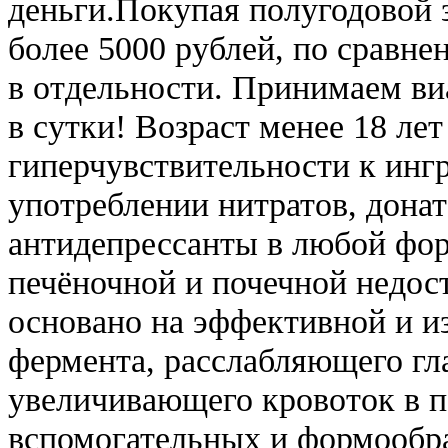
деньги.Покупая полугодовой з
более 5000 рублей, по сравн
в отдельности. Принимаем ви
в сутки! Возраст менее 18 лет
гиперчувствительности к инг
употреблении нитратов, донат
антидепрессанты в любой фо
печёночной и почечной недос
основано на эффективной и и
фермента, расслабляющего г
увеличивающего кровоток в п
вспомогательных и формообр