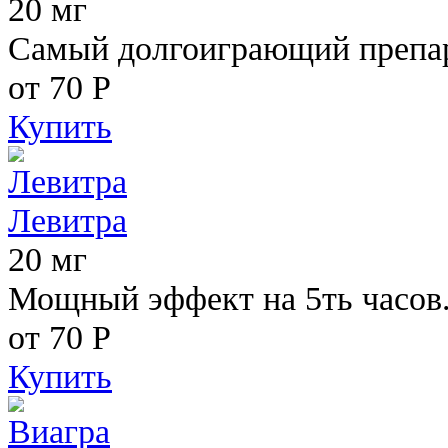
20 мг
Самый долгоиграющий препара
от 70
Р
Купить
Левитра
20 мг
Мощный эффект на 5ть часов
от 70
Р
Купить