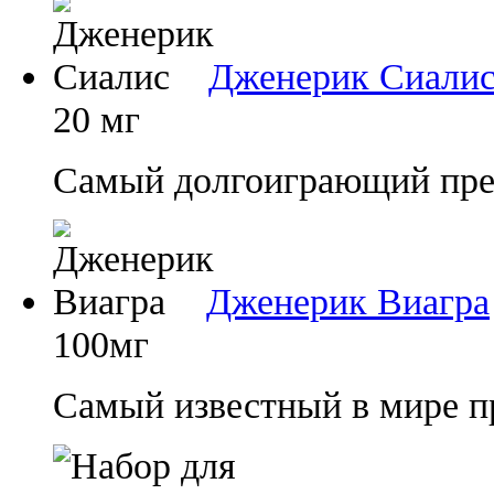
Дженерик Сиали
20 мг
Самый долгоиграющий преп
Дженерик Виагра
100мг
Самый известный в мире п