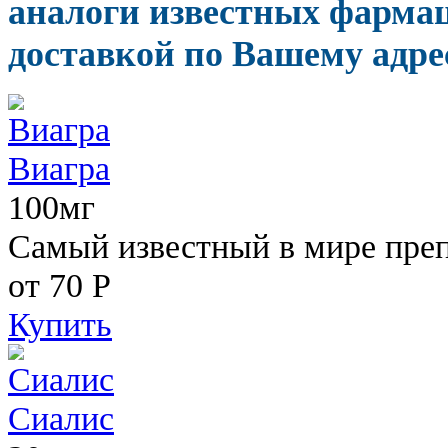
аналоги известных фармац
доставкой по Вашему адрес
Виагра
100мг
Самый известный в мире пре
от 70
Р
Купить
Сиалис