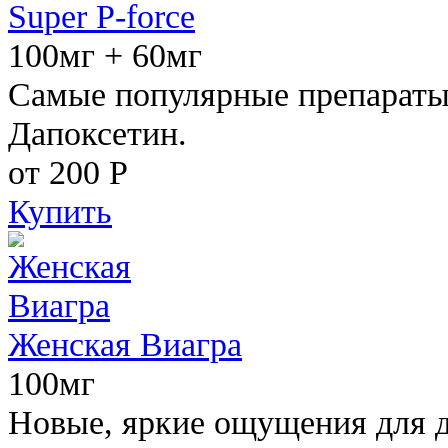
Super P-force
100мг + 60мг
Самые популярные препараты 
Дапоксетин.
от 200
Р
Купить
Женская Виагра
100мг
Новые, яркие ощущения для 