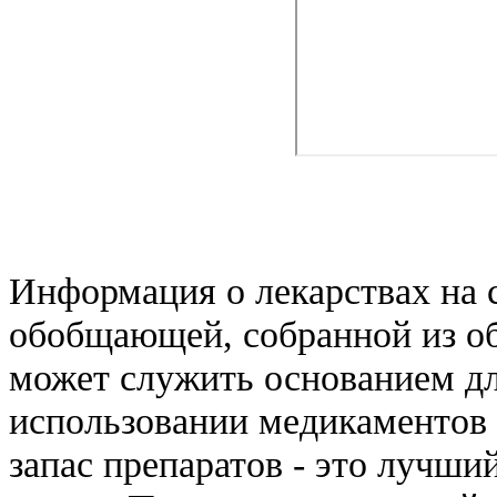
Информация о лекарствах на с
обобщающей, собранной из о
может служить основанием д
использовании медикаментов 
запас препаратов - это лучши