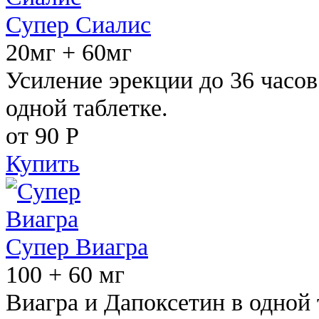
Супер Сиалис
20мг + 60мг
Усиление эрекции до 36 часов
одной таблетке.
от 90
Р
Купить
Супер Виагра
100 + 60 мг
Виагра и Дапоксетин в одной 