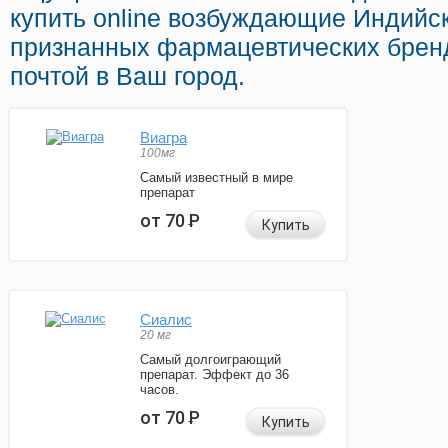
купить online возбуждающие Индийс
признанных фармацевтических бренд
почтой в Ваш город.
Виагра
100мг
Самый известный в мире
препарат
от 70
Р
Купить
Сиалис
20 мг
Самый долгоиграющий
препарат. Эффект до 36
часов.
от 70
Р
Купить