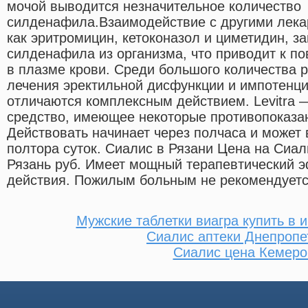
мочой выводится незначительное количество
силденафила.Взаимодействие с другими лека
как эритромицин, кетоконазол и циметидин, 
силденафила из организма, что приводит к п
в плазме крови. Среди большого количества 
лечения эректильной дисфункции и импотенци
отличаются комплексным действием. Levitra
средство, имеющее некоторые противопоказа
Действовать начинает через полчаса и может 
полтора суток. Сиалис в Рязани Цена на Сиал
Рязань руб. Имеет мощный терапевтический э
действия. Пожилым больным не рекомендуетс
Мужские таблетки виагра купить в 
Сиалис аптеки Днепропе
Сиалис цена Кемеро