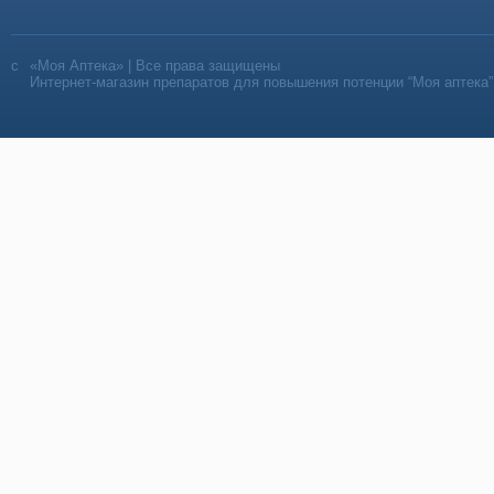
«Моя Аптека» | Все права защищены
Интернет-магазин препаратов для повышения потенции “Моя аптека”