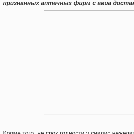
признанных аптечных фирм с авиа достав
Кроме того, не срок годности у сиалис нежела