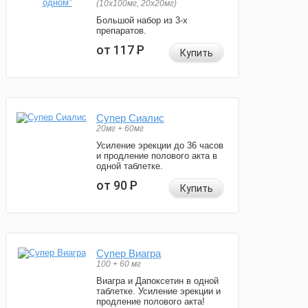
(10x100мг, 20x20мг)
Большой набор из 3-х
препаратов.
от 117
Р
Купить
Супер Сиалис
20мг + 60мг
Усиление эрекции до 36 часов
и продление полового акта в
одной таблетке.
от 90
Р
Купить
Супер Виагра
100 + 60 мг
Виагра и Дапоксетин в одной
таблетке. Усиление эрекции и
продление полового акта!