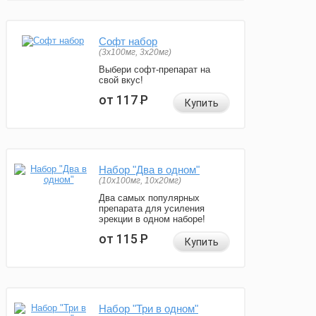
Софт набор
(3x100мг, 3x20мг)
Выбери софт-препарат на
свой вкус!
от 117
Р
Купить
Набор "Два в одном"
(10x100мг, 10x20мг)
Два самых популярных
препарата для усиления
эрекции в одном наборе!
от 115
Р
Купить
Набор "Три в одном"