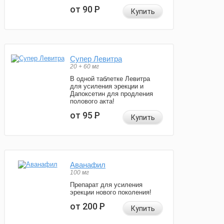
от 90
Р
Купить
Супер Левитра
20 + 60 мг
В одной таблетке Левитра
для усиления эрекции и
Дапоксетин для продления
полового акта!
от 95
Р
Купить
Аванафил
100 мг
Препарат для усиления
эрекции нового поколения!
от 200
Р
Купить