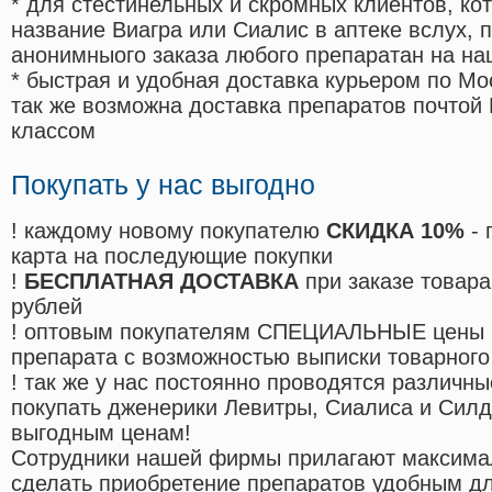
* для стестинельных и скромных клиентов, ко
название Виагра или Сиалис в аптеке вслух, 
анонимныого заказа любого препаратан на на
* быстрая и удобная доставка курьером по Мо
так же возможна доставка препаратов почтой 
классом
Покупать у нас выгодно
! каждому новому покупателю
СКИДКА 10%
- 
карта на последующие покупки
!
БЕСПЛАТНАЯ ДОСТАВКА
при заказе товара
рублей
! оптовым покупателям СПЕЦИАЛЬНЫЕ цены 
препарата с возможностью выписки товарного
! так же у нас постоянно проводятся различ
покупать дженерики Левитры, Сиалиса и Сил
выгодным ценам!
Cотрудники нашей фирмы прилагают максима
сделать приобретение препаратов удобным д