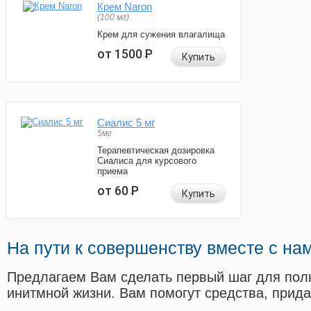
Крем Naron
(100 мг)
Крем для сужения влагалища
от 1500
Р
Купить
Сиалис 5 мг
5мг
Терапевтическая дозировка
Сиалиса для курсового
приема
от 60
Р
Купить
На пути к совершенству вместе с на
Предлагаем Вам сделать первый шаг для пол
инитмной жизни. Вам помогут средства, прид