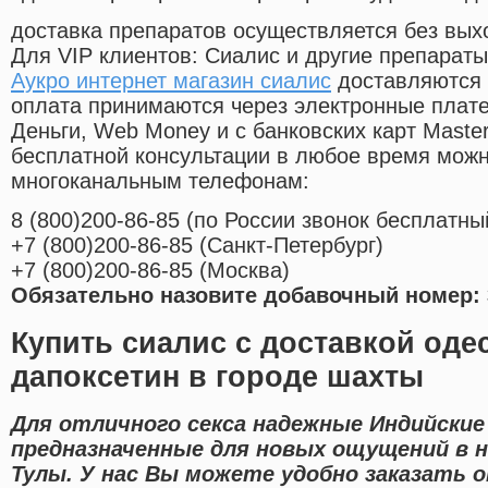
доставка препаратов осуществляется без вых
Для VIP клиентов: Сиалис и другие препараты
Аукро интернет магазин сиалис
доставляются 
оплата принимаются через электронные плат
Деньги, Web Money и с банковских карт Master
бесплатной консультации в любое время мож
многоканальным телефонам:
8
(800
)200-86-85
(
по России звонок бесплатны
+7
(800
)200-86-85
(
Санкт-Петербург)
+7
(800
)200-86-85
(
Москва)
Обязательно назовите добавочный номер: 
Купить сиалис с доставкой оде
дапоксетин в городе шахты
Для отличного секса надежные Индийские
предназначенные для новых ощущений в 
Тулы. У нас Вы можете удобно заказать o