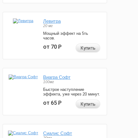
Левитра
20 мг
Мощный эффект на 5ть
часов.
от 70
Р
Купить
Виагра Софт
100мг
Быстрое наступление
эффекта, уже через 20 минут.
от 65
Р
Купить
Сиалис Софт