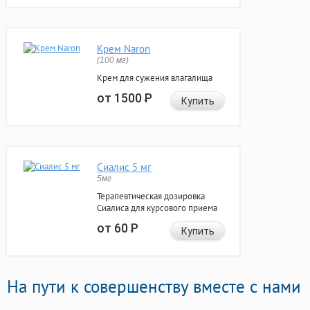
Крем Naron
(100 мг)
Крем для сужения влагалища
от 1500
Р
Купить
Сиалис 5 мг
5мг
Терапевтическая дозировка
Сиалиса для курсового приема
от 60
Р
Купить
На пути к совершенству вместе с нами