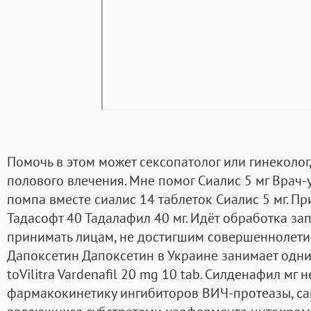
Помочь в этом может сексопатолог или гинеколог
полового влечения. Мне помог Сиалис 5 мг Врач-
помпа вместе сиалис 14 таблеток Сиалис 5 мг. Пр
Тадасофт 40 Тадалафил 40 мг. Идёт обработка за
принимать лицам, не достигшим совершеннолетия
Дапоксетин Дапоксетин в Украине занимает одни
toVilitra Vardenafil 20 mg 10 tab. Силденафил мг 
фармакокинетику ингибиторов ВИЧ-протеазы, са