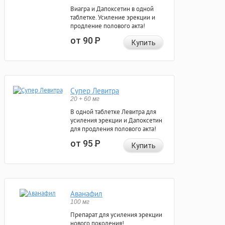
Виагра и Дапоксетин в одной
таблетке. Усиление эрекции и
продление полового акта!
от 90
Р
Купить
Супер Левитра
20 + 60 мг
В одной таблетке Левитра для
усиления эрекции и Дапоксетин
для продления полового акта!
от 95
Р
Купить
Аванафил
100 мг
Препарат для усиления эрекции
нового поколения!