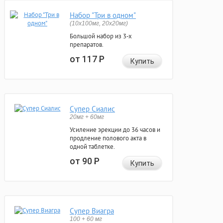
Набор "Три в одном"
(10x100мг, 20x20мг)
Большой набор из 3-х
препаратов.
от 117
Р
Купить
Супер Сиалис
20мг + 60мг
Усиление эрекции до 36 часов и
продление полового акта в
одной таблетке.
от 90
Р
Купить
Супер Виагра
100 + 60 мг