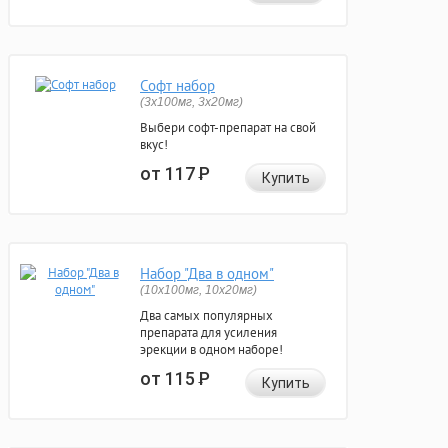
Софт набор
(3x100мг, 3x20мг)
Выбери софт-препарат на свой
вкус!
от 117
Р
Купить
Набор "Два в одном"
(10x100мг, 10x20мг)
Два самых популярных
препарата для усиления
эрекции в одном наборе!
от 115
Р
Купить