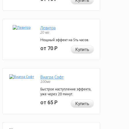
Купить
Левитра
20 мг
Мощный эффект на 5ть часов.
от 70
Р
Купить
Виагра Софт
100мг
Быстрое наступление эффекта,
уже через 20 минут.
от 65
Р
Купить