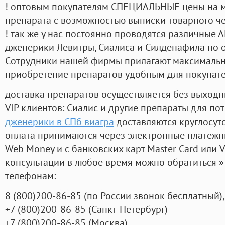
! оптовым покупателям СПЕЦИАЛЬНЫЕ цены на 
препарата с возможностью выписки товарного ч
! так же у нас постоянно проводятся различные
дженерики Левитры, Сиалиса и Силденафила по 
Cотрудники нашей фирмы прилагают максимальны
приобретение препаратов удобным для покупат
доставка препаратов осуществляется без выходн
VIP клиентов: Сиалис и другие препараты для пот
дженерики в СПб виагра
доставляются круглосут
оплата принимаются через электронные платежн
Web Money и с банковских карт Master Card или V
консультации в любое время можно обратиться
телефонам:
8
(800
)200-86-85
(
по России звонок бесплатный),
+7
(800
)200-86-85
(
Санкт-Петербург)
+7
(800
)200-86-85
(
Москва)