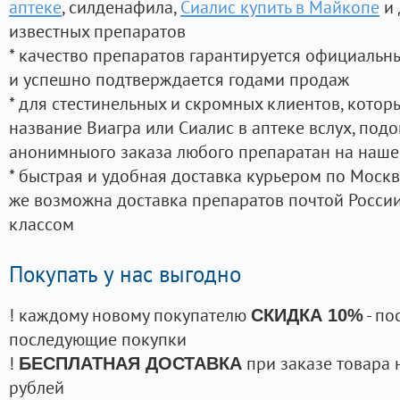
аптеке
, силденафила
,
Сиалис купить в Майкопе
и 
известных препаратов
* качество препаратов гарантируется официаль
и успешно подтверждается годами продаж
* для стестинельных и скромных клиентов, кото
название Виагра или Сиалис в аптеке вслух, под
анонимныого заказа любого препаратан на наше
* быстрая и удобная доставка курьером по Москве
же возможна доставка препаратов почтой России
классом
Покупать у нас выгодно
! каждому новому покупателю
- по
СКИДКА 10%
последующие покупки
!
при заказе товара 
БЕСПЛАТНАЯ ДОСТАВКА
рублей