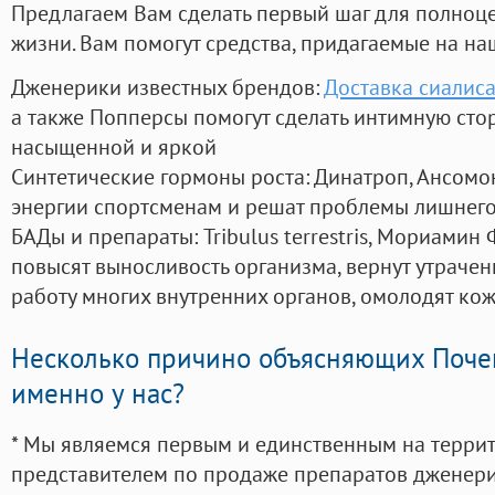
Предлагаем Вам сделать первый шаг для полноц
жизни. Вам помогут средства, придагаемые на на
Дженерики известных брендов:
Доставка сиалиса
а также Попперсы помогут сделать интимную сто
насыщенной и яркой
Синтетические гормоны роста
: Динатроп, Ансомо
энергии спортсменам и решат проблемы лишнего
БАДы и препараты:
Tribulus terrestris, Мориамин
повысят выносливость организма, вернут утрачен
работу многих внутренних органов, омолодят кожу
Несколько причино объясняющих Поче
именно у нас?
* Мы являемся первым и единственным на терри
представителем по продаже препаратов дженер