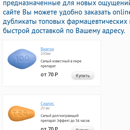
предназначенные для новых ощущений 
сайте Вы можете удобно заказать onli
дубликаты топовых фармацевтических 
быстрой доставкой по Вашему адресу.
Виагра
100мг
Самый известный в мире
препарат
от 70
Р
Купить
Сиалис
20 мг
Самый долгоиграющий
препарат. Эффект до 36 часов.
от 70
Р