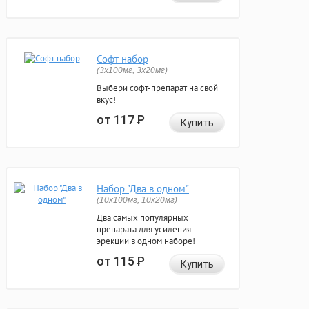
Софт набор
(3x100мг, 3x20мг)
Выбери софт-препарат на свой
вкус!
от 117
Р
Купить
Набор "Два в одном"
(10x100мг, 10x20мг)
Два самых популярных
препарата для усиления
эрекции в одном наборе!
от 115
Р
Купить