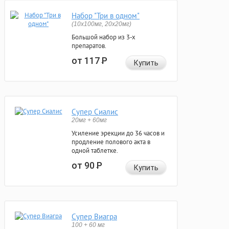
Набор "Три в одном"
(10x100мг, 20x20мг)
Большой набор из 3-х
препаратов.
от 117
Р
Купить
Супер Сиалис
20мг + 60мг
Усиление эрекции до 36 часов и
продление полового акта в
одной таблетке.
от 90
Р
Купить
Супер Виагра
100 + 60 мг