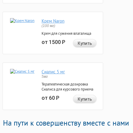
Крем Naron
(100 мг)
Крем для сужения влагалища
от 1500
Р
Купить
Сиалис 5 мг
5мг
Терапевтическая дозировка
Сиалиса для курсового приема
от 60
Р
Купить
На пути к совершенству вместе с нами