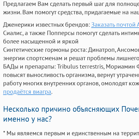
Предлагаем Вам сделать первый шаг для полноц
жизни. Вам помогут средства, придагаемые на на
Дженерики известных брендов:
Заказать почтой
Сиалис, а также Попперсы помогут сделать инти
более насыщенной и яркой
Синтетические гормоны роста
: Динатроп, Ансомо
энергии спортсменам и решат проблемы лишнего
БАДы и препараты:
Tribulus terrestris, Мориамин
повысят выносливость организма, вернут утрачен
работу многих внутренних органов, омолодят кожу
продаётся виагра
.
Несколько причино объясняющих Поче
именно у нас?
* Мы являемся первым и единственным на терри