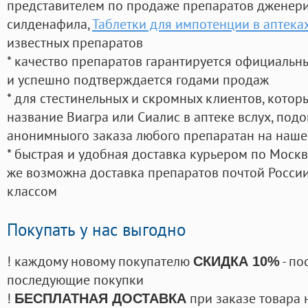
представителем по продаже препаратов дженер
силденафила
,
Таблетки для импотенции в аптека
известных препаратов
* качество препаратов гарантируется официаль
и успешно подтверждается годами продаж
* для стестинельных и скромных клиентов, кото
название Виагра или Сиалис в аптеке вслух, под
анонимныого заказа любого препаратан на наше
* быстрая и удобная доставка курьером по Москве
же возможна доставка препаратов почтой России
классом
Покупать у нас выгодно
! каждому новому покупателю
- по
СКИДКА 10%
последующие покупки
!
при заказе товара 
БЕСПЛАТНАЯ ДОСТАВКА