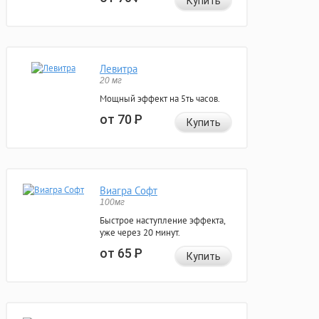
Купить
Левитра
20 мг
Мощный эффект на 5ть часов.
от 70
Р
Купить
Виагра Софт
100мг
Быстрое наступление эффекта,
уже через 20 минут.
от 65
Р
Купить