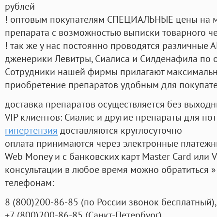
рублей
! оптовым покупателям СПЕЦИАЛЬНЫЕ цены на 
препарата с возможностью выписки товарного ч
! так же у нас постоянно проводятся различные
дженерики Левитры, Сиалиса и Силденафила по 
Cотрудники нашей фирмы прилагают максимальны
приобретение препаратов удобным для покупат
доставка препаратов осуществляется без выходн
VIP клиентов: Сиалис и другие препараты для пот
гипертензия
доставляются круглосуточно
оплата принимаются через электронные платежн
Web Money и с банковских карт Master Card или V
консультации в любое время можно обратиться
телефонам:
8
(800
)200-86-85
(
по России звонок бесплатный),
+7
(800
)200-86-85
(
Санкт-Петербург)