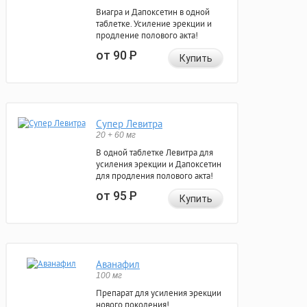
Виагра и Дапоксетин в одной
таблетке. Усиление эрекции и
продление полового акта!
от 90
Р
Купить
Супер Левитра
20 + 60 мг
В одной таблетке Левитра для
усиления эрекции и Дапоксетин
для продления полового акта!
от 95
Р
Купить
Аванафил
100 мг
Препарат для усиления эрекции
нового поколения!