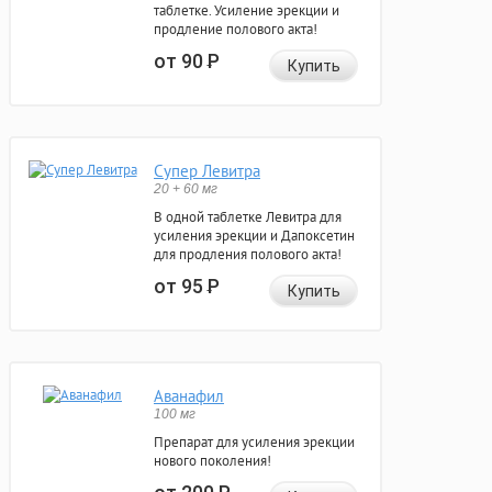
таблетке. Усиление эрекции и
продление полового акта!
от 90
Р
Купить
Супер Левитра
20 + 60 мг
В одной таблетке Левитра для
усиления эрекции и Дапоксетин
для продления полового акта!
от 95
Р
Купить
Аванафил
100 мг
Препарат для усиления эрекции
нового поколения!