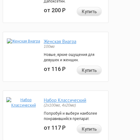
Дапоксетин.
от 200
Р
Купить
Женская Виагра
100мг
Новые, яркие ощущения для
девушек и женщин.
от 116
Р
Купить
Набор Классический
(2x100мг, 4x20мг)
Попробуй и выбери наиболее
понравившийся препарат.
от 117
Р
Купить