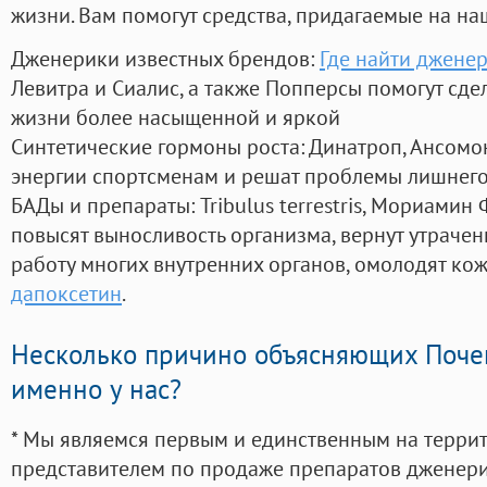
жизни. Вам помогут средства, придагаемые на на
Дженерики известных брендов:
Где найти дженер
Левитра и Сиалис, а также Попперсы помогут сд
жизни более насыщенной и яркой
Синтетические гормоны роста
: Динатроп, Ансомо
энергии спортсменам и решат проблемы лишнего
БАДы и препараты:
Tribulus terrestris, Мориамин
повысят выносливость организма, вернут утрачен
работу многих внутренних органов, омолодят кожу
дапоксетин
.
Несколько причино объясняющих Поче
именно у нас?
* Мы являемся первым и единственным на терри
представителем по продаже препаратов дженер