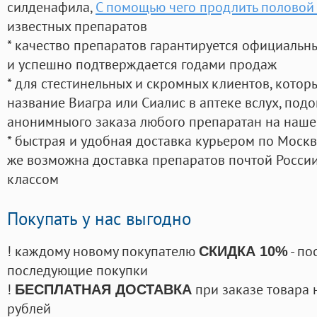
силденафила
,
С помощью чего продлить половой 
известных препаратов
* качество препаратов гарантируется официаль
и успешно подтверждается годами продаж
* для стестинельных и скромных клиентов, кото
название Виагра или Сиалис в аптеке вслух, под
анонимныого заказа любого препаратан на наше
* быстрая и удобная доставка курьером по Москве
же возможна доставка препаратов почтой России
классом
Покупать у нас выгодно
! каждому новому покупателю
- по
СКИДКА 10%
последующие покупки
!
при заказе товара 
БЕСПЛАТНАЯ ДОСТАВКА
рублей