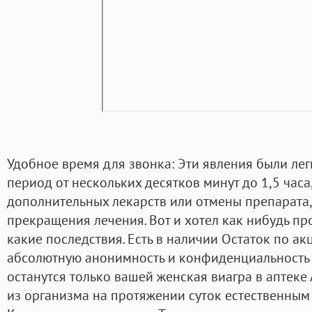
Удобное время для звонка: Эти явления были лег
период от нескольких десятков минут до 1,5 час
дополнительных лекарств или отмены препарата,
прекращения лечения. Вот и хотел как нибудь про
какие последствия. Есть в наличии Остаток по а
абсолютную анонимность и конфиденциальность 
останутся только вашей женская виагра в аптеке
из организма на протяжении суток естественным 