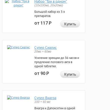
Набор "Три в одном"
(10x100мг, 20x20мг)
Большой набор из 3-х
препаратов.
от 117
Р
Купить
Супер Сиалис
20мг + 60мг
Усиление эрекции до 36 часов и
продление полового акта в
одной таблетке.
от 90
Р
Купить
Супер Виагра
100 + 60 мг
Виагра и Дапоксетин в одной