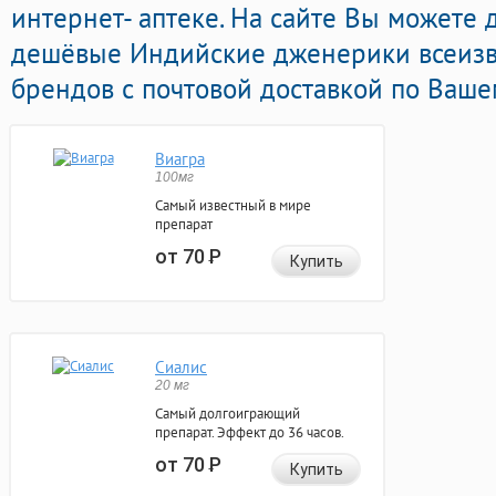
интернет- аптеке. На сайте Вы можете
дешёвые Индийские дженерики всеизв
брендов с почтовой доставкой по Ваше
Виагра
100мг
Самый известный в мире
препарат
от 70
Р
Купить
Сиалис
20 мг
Самый долгоиграющий
препарат. Эффект до 36 часов.
от 70
Р
Купить