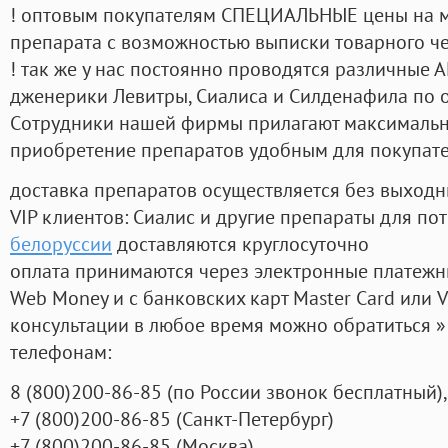
! оптовым покупателям СПЕЦИАЛЬНЫЕ цены на 
препарата с возможностью выписки товарного ч
! так же у нас постоянно проводятся различные
дженерики Левитры, Сиалиса и Силденафила по 
Cотрудники нашей фирмы прилагают максимальны
приобретение препаратов удобным для покупат
доставка препаратов осуществляется без выходн
VIP клиентов: Сиалис и другие препараты для пот
белоруссии
доставляются круглосуточно
оплата принимаются через электронные платежн
Web Money и с банковских карт Master Card или V
консультации в любое время можно обратиться
телефонам:
8
(800
)200-86-85
(
по России звонок бесплатный),
+7
(800
)200-86-85
(
Санкт-Петербург)
+7
(800
)200-86-85
(
Москва)