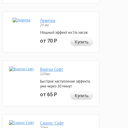
Левитра
20 мг
Мощный эффект на 5ть часов.
от 70
Р
Купить
Виагра Софт
100мг
Быстрое наступление эффекта,
уже через 20 минут.
от 65
Р
Купить
Сиалис Софт
20мг