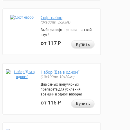
Софт набор
(3x100мг, 3x20мг)
Выбери софт-препарат на свой
вкус!
от 117
Р
Купить
Набор "Два в одном"
(10x100мг, 10x20мг)
Два самых популярных
препарата для усиления
эрекции в одном наборе!
от 115
Р
Купить