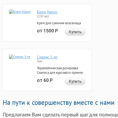
Крем Naron
(100 мг)
Крем для сужения влагалища
от 1500
Р
Купить
Сиалис 5 мг
5мг
Терапевтическая дозировка
Сиалиса для курсового приема
от 60
Р
Купить
На пути к совершенству вместе с нами
Предлагаем Вам сделать первый шаг для полноц