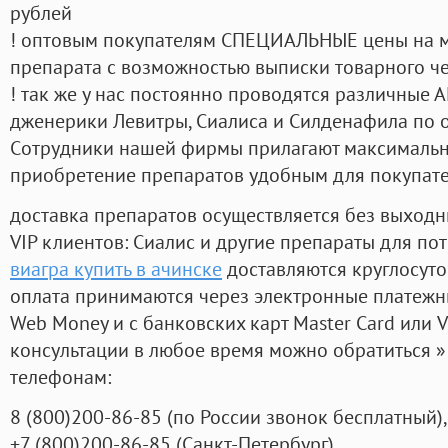
рублей
! оптовым покупателям СПЕЦИАЛЬНЫЕ цены на 
препарата с возможностью выписки товарного ч
! так же у нас постоянно проводятся различные
дженерики Левитры, Сиалиса и Силденафила по 
Cотрудники нашей фирмы прилагают максимальны
приобретение препаратов удобным для покупат
доставка препаратов осуществляется без выходн
VIP клиентов: Сиалис и другие препараты для пот
виагра купить в ачинске
доставляются круглосут
оплата принимаются через электронные платежн
Web Money и с банковских карт Master Card или V
консультации в любое время можно обратиться
телефонам:
8
(800
)200-86-85
(
по России звонок бесплатный),
+7
(800
)200-86-85
(
Санкт-Петербург)