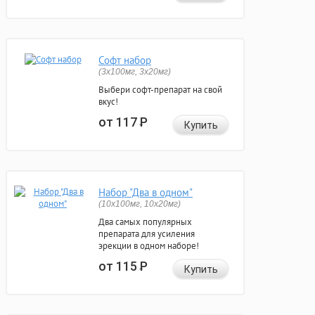
Софт набор
(3x100мг, 3x20мг)
Выбери софт-препарат на свой
вкус!
от 117
Р
Купить
Набор "Два в одном"
(10x100мг, 10x20мг)
Два самых популярных
препарата для усиления
эрекции в одном наборе!
от 115
Р
Купить