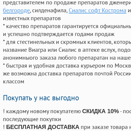
представителем по продаже препаратов дженер
белгороде
, силденафила
,
Сиалис софт Кострома
и
известных препаратов
* качество препаратов гарантируется официаль
и успешно подтверждается годами продаж
* для стестинельных и скромных клиентов, кото
название Виагра или Сиалис в аптеке вслух, под
анонимныого заказа любого препаратан на наше
* быстрая и удобная доставка курьером по Москве
же возможна доставка препаратов почтой России
классом
Покупать у нас выгодно
! каждому новому покупателю
- по
СКИДКА 10%
последующие покупки
!
при заказе товара 
БЕСПЛАТНАЯ ДОСТАВКА