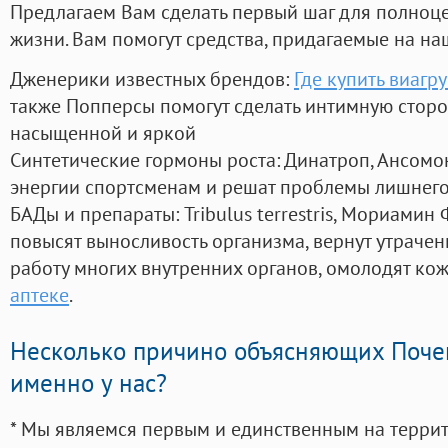
Предлагаем Вам сделать первый шаг для полноц
жизни. Вам помогут средства, придагаемые на на
Дженерики известных брендов:
Где купить виагру
также Попперсы помогут сделать интимную стор
насыщенной и яркой
Синтетические гормоны роста
: Динатроп, Ансомо
энергии спортсменам и решат проблемы лишнего
БАДы и препараты:
Tribulus terrestris, Мориамин
повысят выносливость организма, вернут утрачен
работу многих внутренних органов, омолодят кожу
аптеке
.
Несколько причино объясняющих Поче
именно у нас?
* Мы являемся первым и единственным на терри