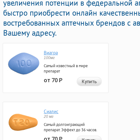
увеличения потенции в федеральной ап
быстро приобрести онлайн качествен
востребованных аптечных брендов с ав
Вашему адресу.
Виагра
100мг
Самый известный в мире
препарат
от 70
Р
Купить
Сиалис
20 мг
Самый долгоиграющий
препарат. Эффект до 36 часов.
от 70
Р