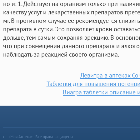
но и: 1. Действует на организм только при налич
качеству услуг и лекарственных препаратов прете
мг. В противном случае ее рекомендуется снизит
препарата в сутки. Это позволяет крови остават
дольше, тем самым сохраняя эрекцию. В основно
что при совмещении данного препарата и алкого
наблюдать за реакцией своего организма.
Левитра в аптеках Со
Таблетки для повышения потенци
Виагра таблетки описание 
«Моя Аптека» | Все права защищены