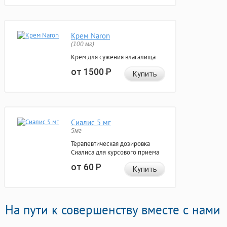
Крем Naron
(100 мг)
Крем для сужения влагалища
от 1500
Р
Купить
Сиалис 5 мг
5мг
Терапевтическая дозировка
Сиалиса для курсового приема
от 60
Р
Купить
На пути к совершенству вместе с нами