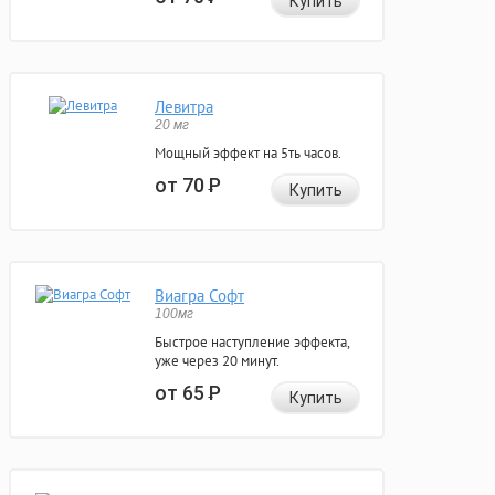
Купить
Левитра
20 мг
Мощный эффект на 5ть часов.
от 70
Р
Купить
Виагра Софт
100мг
Быстрое наступление эффекта,
уже через 20 минут.
от 65
Р
Купить