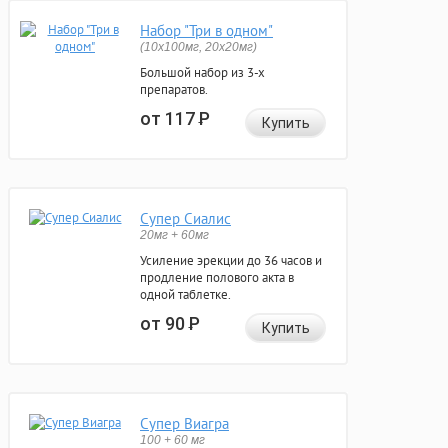
Набор "Три в одном"
(10x100мг, 20x20мг)
Большой набор из 3-х
препаратов.
от 117
Р
Купить
Супер Сиалис
20мг + 60мг
Усиление эрекции до 36 часов и
продление полового акта в
одной таблетке.
от 90
Р
Купить
Супер Виагра
100 + 60 мг