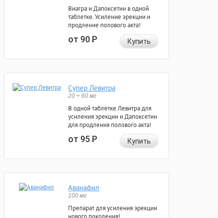
Виагра и Дапоксетин в одной
таблетке. Усиление эрекции и
продление полового акта!
от 90
Р
Купить
Супер Левитра
20 + 60 мг
В одной таблетке Левитра для
усиления эрекции и Дапоксетин
для продления полового акта!
от 95
Р
Купить
Аванафил
100 мг
Препарат для усиления эрекции
нового поколения!