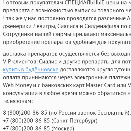
! оптовым покупателям СПЕЦИАЛЬНЫЕ цены на 
препарата с возможностью выписки товарного ч
! так же у нас постоянно проводятся различные
дженерики Левитры, Сиалиса и Силденафила по 
Cотрудники нашей фирмы прилагают максимальны
приобретение препаратов удобным для покупат
доставка препаратов осуществляется без выходн
VIP клиентов: Сиалис и другие препараты для пот
купить в будённовске
доставляются круглосуточн
оплата принимаются через электронные платежн
Web Money и с банковских карт Master Card или V
консультации в любое время можно обратиться
телефонам:
8
(800
)200-86-85
(
по России звонок бесплатный),
+7
(800
)200-86-85
(
Санкт-Петербург)
+7
(800
)200-86-85
(
Москва)