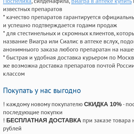
Поспелиха
, силденафила
,
Виагра в аптеке купить
известных препаратов
* качество препаратов гарантируется официаль
и успешно подтверждается годами продаж
* для стестинельных и скромных клиентов, кото
название Виагра или Сиалис в аптеке вслух, под
анонимныого заказа любого препаратан на наше
* быстрая и удобная доставка курьером по Москве
же возможна доставка препаратов почтой России
классом
Покупать у нас выгодно
! каждому новому покупателю
- по
СКИДКА 10%
последующие покупки
!
при заказе товара 
БЕСПЛАТНАЯ ДОСТАВКА
рублей