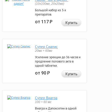
(10x100мг, 20x20мг)
Большой набор из 3-х
препаратов.
от 117
Р
Купить
Супер Сиалис
20мг + 60мг
Усиление эрекции до 36 часов и
продление полового акта в
одной таблетке.
от 90
Р
Купить
Супер Виагра
100 + 60 мг
Виагра и Дапоксетин в одной