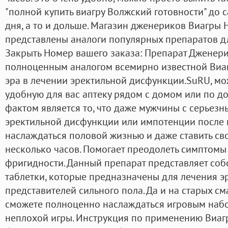
"полной купить виагру Волжский готовности" до 
дня, а то и дольше. Магазин дженериков Виагры 
представлены аналоги популярных препаратов д
Закрыть Номер вашего заказа: Препарат Дженери
полноценным аналогом всемирно известной Виаг
эра в лечении эректильной дисфункции.SuRU, мо
удобную для вас аптеку рядом с домом или по до
фактом является то, что даже мужчины с серьез
эректильной дисфункции или импотенции после 
наслаждаться половой жизнью и даже ставить св
несколько часов. Помогает преодолеть симптом
фригидности. Данный препарат представляет со
таблетки, которые предназначены для лечения э
представителей сильного пола. Да и на старых см
сможете полноценно наслаждаться игровым набо
неплохой игры. Инструкция по применению Виагры