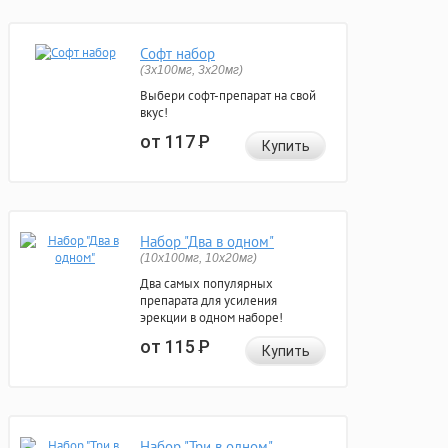
Софт набор
(3x100мг, 3x20мг)
Выбери софт-препарат на свой
вкус!
от 117
Р
Купить
Набор "Два в одном"
(10x100мг, 10x20мг)
Два самых популярных
препарата для усиления
эрекции в одном наборе!
от 115
Р
Купить
Набор "Три в одном"