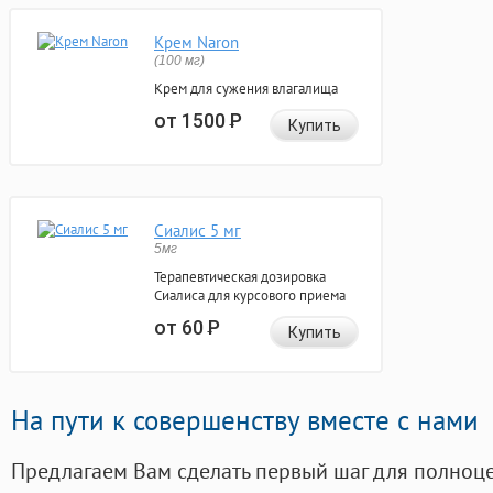
Крем Naron
(100 мг)
Крем для сужения влагалища
от 1500
Р
Купить
Сиалис 5 мг
5мг
Терапевтическая дозировка
Сиалиса для курсового приема
от 60
Р
Купить
На пути к совершенству вместе с нами
Предлагаем Вам сделать первый шаг для полноц