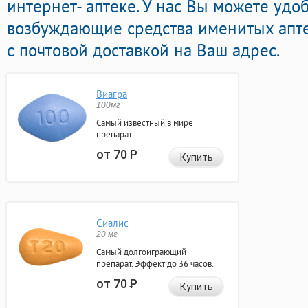
интернет- аптеке. У нас Вы можете уд
возбуждающие средства именитых апт
с почтовой доставкой на Ваш адрес.
Виагра
100мг
Самый известный в мире
препарат
от 70
Р
Купить
Сиалис
20 мг
Самый долгоиграющий
препарат. Эффект до 36 часов.
от 70
Р
Купить