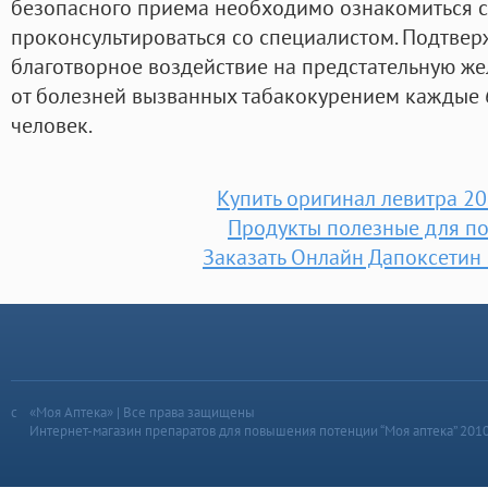
безопасного приема необходимо ознакомиться с
проконсультироваться со специалистом. Подтвер
благотворное воздействие на предстательную жел
от болезней вызванных табакокурением каждые 
человек.
Купить оригинал левитра 20 
Продукты полезные для п
Заказать Онлайн Дапоксетин
«Моя Аптека» | Все права защищены
Интернет-магазин препаратов для повышения потенции “Моя аптека” 201