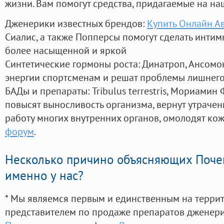
жизни. Вам помогут средства, придагаемые на на
Дженерики известных брендов:
Купить Онлайн А
Сиалис, а также Попперсы помогут сделать инти
более насыщенной и яркой
Синтетические гормоны роста
: Динатроп, Ансомо
энергии спортсменам и решат проблемы лишнего
БАДы и препараты:
Tribulus terrestris, Мориамин
повысят выносливость организма, вернут утрачен
работу многих внутренних органов, омолодят кожу
форум
.
Несколько причино объясняющих Поче
именно у нас?
* Мы являемся первым и единственным на терри
представителем по продаже препаратов дженер