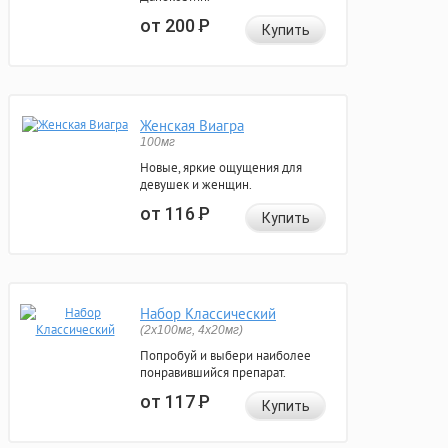
от 200
Р
Купить
Женская Виагра
100мг
Новые, яркие ощущения для
девушек и женщин.
от 116
Р
Купить
Набор Классический
(2x100мг, 4x20мг)
Попробуй и выбери наиболее
понравившийся препарат.
от 117
Р
Купить