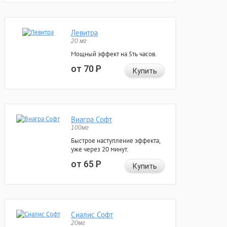
Левитра
20 мг
Мощный эффект на 5ть часов.
от 70
Р
Купить
Виагра Софт
100мг
Быстрое наступление эффекта,
уже через 20 минут.
от 65
Р
Купить
Сиалис Софт
20мг