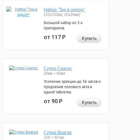
Набор "Три в одном"
(10x100мг, 20x20мг)
Большой набор из 3-х
препаратов.
от 117
Р
Купить
Супер Сиалис
20мг + 60мг
Усиление эрекции до 36 часов и
продление полового акта в
одной таблетке.
от 90
Р
Купить
Супер Виагра
100 + 60 мг