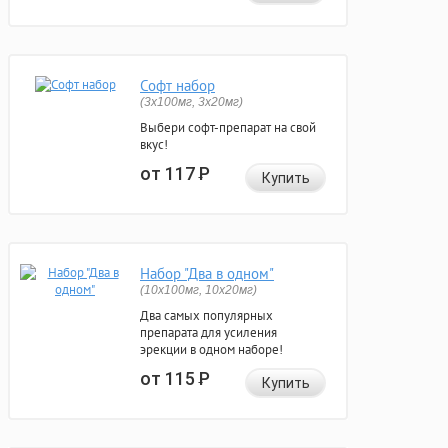
Софт набор
(3x100мг, 3x20мг)
Выбери софт-препарат на свой
вкус!
от 117
Р
Купить
Набор "Два в одном"
(10x100мг, 10x20мг)
Два самых популярных
препарата для усиления
эрекции в одном наборе!
от 115
Р
Купить