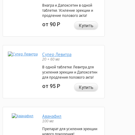
Виагра и Дапоксетин в одной
таблетке. Усиление эрекции и
продление полового акта!
от 90
Р
Купить
Супер Левитра
20 + 60 мг
В одной таблетке Левитра для
усиления эрекции и Дапоксетин
для продления полового акта!
от 95
Р
Купить
Аванафил
100 мг
Препарат для усиления эрекции
нового поколения!