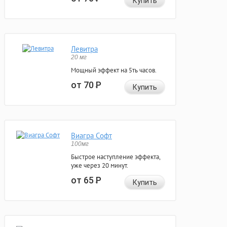
Купить
Левитра
20 мг
Мощный эффект на 5ть часов.
от 70
Р
Купить
Виагра Софт
100мг
Быстрое наступление эффекта,
уже через 20 минут.
от 65
Р
Купить