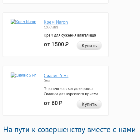
Крем Naron
(100 мг)
Крем для сужения влагалища
от 1500
Р
Купить
Сиалис 5 мг
5мг
Терапевтическая дозировка
Сиалиса для курсового приема
от 60
Р
Купить
На пути к совершенству вместе с нами