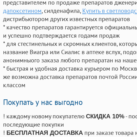
представителем по продаже препаратов дженер
дапоксетином
, силденафила
,
Купить в светловод
дистрибьютором других известных препаратов
* качество препаратов гарантируется официаль
и успешно подтверждается годами продаж
* для стестинельных и скромных клиентов, кото
название Виагра или Сиалис в аптеке вслух, под
анонимныого заказа любого препаратан на наше
* быстрая и удобная доставка курьером по Москве
же возможна доставка препаратов почтой России
классом
Покупать у нас выгодно
! каждому новому покупателю
- по
СКИДКА 10%
последующие покупки
!
при заказе товара 
БЕСПЛАТНАЯ ДОСТАВКА