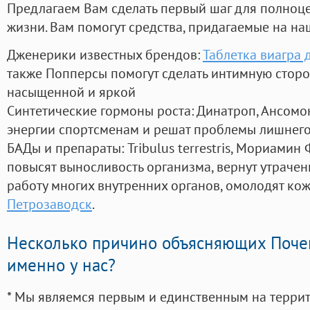
Предлагаем Вам сделать первый шаг для полноц
жизни. Вам помогут средства, придагаемые на на
Дженерики известных брендов:
Таблетка виагра 
также Попперсы помогут сделать интимную стор
насыщенной и яркой
Синтетические гормоны роста
: Динатроп, Ансомо
энергии спортсменам и решат проблемы лишнего
БАДы и препараты:
Tribulus terrestris, Мориамин
повысят выносливость организма, вернут утрачен
работу многих внутренних органов, омолодят кожу
Петрозаводск
.
Несколько причино объясняющих Поче
именно у нас?
* Мы являемся первым и единственным на терри