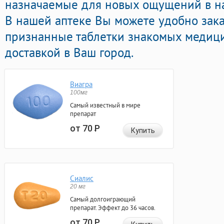
назначаемые для новых ощущений в на
В нашей аптеке Вы можете удобно зака
признанные таблетки знакомых медици
доставкой в Ваш город.
Виагра
100мг
Самый известный в мире
препарат
от 70
Р
Купить
Сиалис
20 мг
Самый долгоиграющий
препарат. Эффект до 36 часов.
от 70
Р