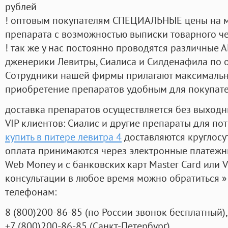
рублей
! оптовым покупателям СПЕЦИАЛЬНЫЕ цены на 
препарата с возможностью выписки товарного ч
! так же у нас постоянно проводятся различные
дженерики Левитры, Сиалиса и Силденафила по 
Cотрудники нашей фирмы прилагают максимальны
приобретение препаратов удобным для покупат
доставка препаратов осуществляется без выходн
VIP клиентов: Сиалис и другие препараты для пот
купить в питере левитра 4
доставляются круглосу
оплата принимаются через электронные платежн
Web Money и с банковских карт Master Card или V
консультации в любое время можно обратиться
телефонам:
8
(800
)200-86-85
(
по России звонок бесплатный),
+7
(800
)200-86-85
(
Санкт-Петербург)