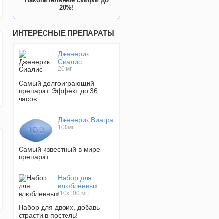
Накопительные скидки до
20%!
ИНТЕРЕСНЫЕ ПРЕПАРАТЫ
Дженерик
Сиалис
20 мг
Самый долгоиграющий
препарат. Эффект до 36
часов.
Дженерик Виагра
100мг
Самый известный в мире
препарат
Набор для
влюбленных
(10х100 мг)
Набор для двоих, добавь
страсти в постель!