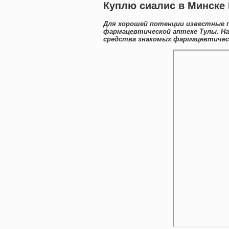
Куплю сиалис в Минске
Для хорошей потенции известные 
фармацевтической аптеке Тулы. Н
средства знакомых фармацевтическ