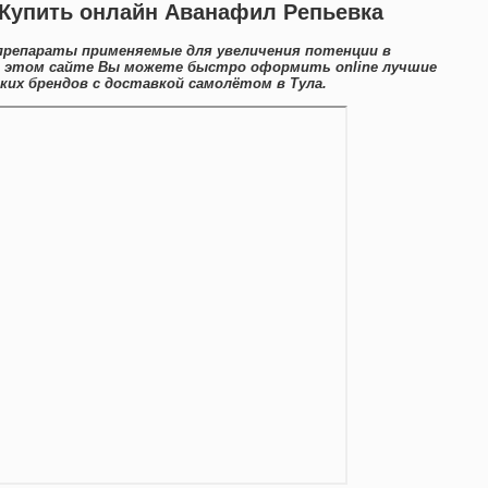
 Купить онлайн Аванафил Репьевка
препараты применяемые для увеличения потенции в
а этом сайте Вы можете быстро оформить online лучшие
их брендов с доставкой самолётом в Тула.