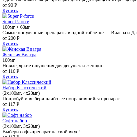
от 90
Р
Купить
Super P-force
100мг + 60мг
Самые популярные препараты в одной таблетке — Виагра и Да
от 200
Р
Купить
Женская Виагра
100мг
Новые, яркие ощущения для девушек и женщин.
от 116
Р
Купить
Набор Классический
(2x100мг, 4x20мг)
Попробуй и выбери наиболее понравившийся препарат.
от 117
Р
Купить
Софт набор
(3x100мг, 3x20мг)
Выбери софт-препарат на свой вкус!