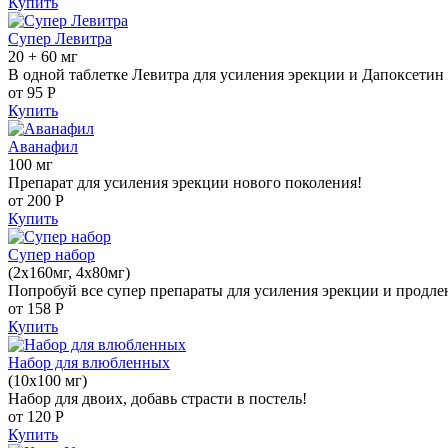
Купить
Супер Левитра
20 + 60 мг
В одной таблетке Левитра для усиления эрекции и Дапоксетин 
от 95
Р
Купить
Аванафил
100 мг
Препарат для усиления эрекции нового поколения!
от 200
Р
Купить
Супер набор
(2х160мг, 4х80мг)
Попробуй все супер препараты для усиления эрекции и продле
от 158
Р
Купить
Набор для влюбленных
(10х100 мг)
Набор для двоих, добавь страсти в постель!
от 120
Р
Купить