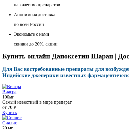
на качество препаратов
Анонимная доставка
по всей России
Экономьте с нами
скидки до 20%, акции
Купить онлайн Дапоксетин Шаран | Дос
Для Вас востребованные препараты для возбужде
Индийские дженерики известных фармацевтически
Виагра
100мг
Самый известный в мире препарат
от 70
Р
Купить
Сиалис
20 мг