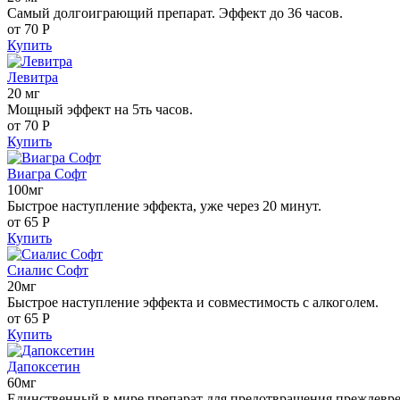
Самый долгоиграющий препарат. Эффект до 36 часов.
от 70
Р
Купить
Левитра
20 мг
Мощный эффект на 5ть часов.
от 70
Р
Купить
Виагра Софт
100мг
Быстрое наступление эффекта, уже через 20 минут.
от 65
Р
Купить
Сиалис Софт
20мг
Быстрое наступление эффекта и совместимость с алкоголем.
от 65
Р
Купить
Дапоксетин
60мг
Единственный в мире препарат для предотвращения преждевр