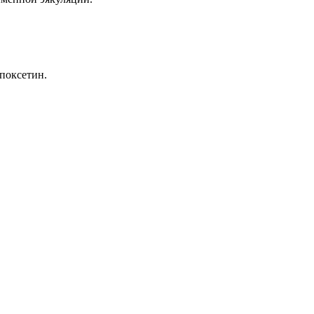
поксетин.