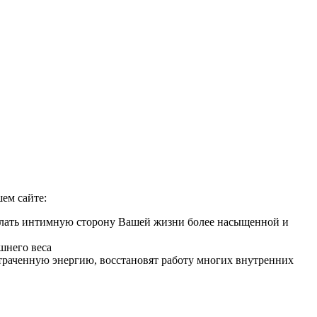
ем сайте:
делать интимную сторону Вашей жизни более насыщенной и
шнего веса
 утраченную энергию, восстановят работу многих внутренних