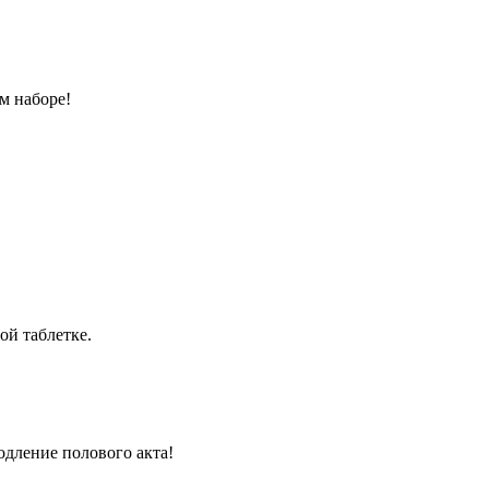
м наборе!
ой таблетке.
одление полового акта!