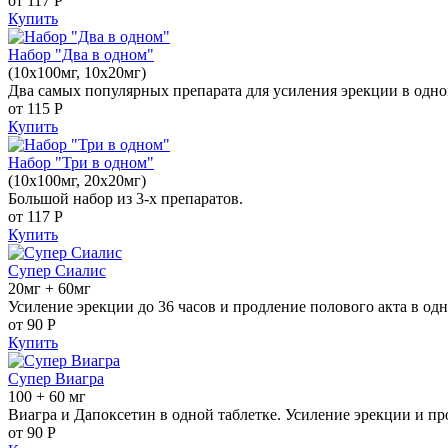
от 117
Р
Купить
Набор "Два в одном"
(10x100мг, 10x20мг)
Два самых популярных препарата для усиления эрекции в одно
от 115
Р
Купить
Набор "Три в одном"
(10x100мг, 20x20мг)
Большой набор из 3-х препаратов.
от 117
Р
Купить
Супер Сиалис
20мг + 60мг
Усиление эрекции до 36 часов и продление полового акта в одн
от 90
Р
Купить
Супер Виагра
100 + 60 мг
Виагра и Дапоксетин в одной таблетке. Усиление эрекции и пр
от 90
Р