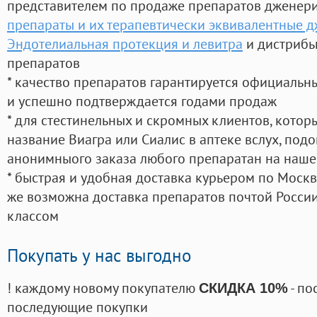
представителем по продаже препаратов дженер
препараты и их терапевтически эквивалентные 
Эндотелиальная протекция и левитра
и дистрибь
препаратов
* качество препаратов гарантируется официаль
и успешно подтверждается годами продаж
* для стестинельных и скромных клиентов, кото
название Виагра или Сиалис в аптеке вслух, под
анонимныого заказа любого препаратан на наше
* быстрая и удобная доставка курьером по Москве
же возможна доставка препаратов почтой России
классом
Покупать у нас выгодно
! каждому новому покупателю
- по
СКИДКА 10%
последующие покупки