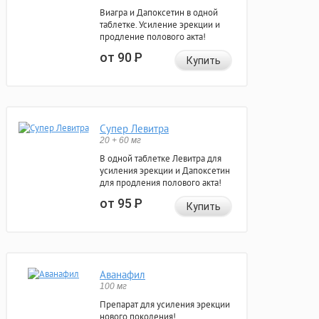
Виагра и Дапоксетин в одной
таблетке. Усиление эрекции и
продление полового акта!
от 90
Р
Купить
Супер Левитра
20 + 60 мг
В одной таблетке Левитра для
усиления эрекции и Дапоксетин
для продления полового акта!
от 95
Р
Купить
Аванафил
100 мг
Препарат для усиления эрекции
нового поколения!