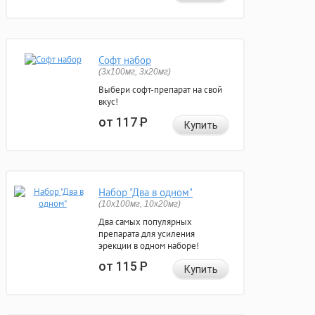
Софт набор
(3x100мг, 3x20мг)
Выбери софт-препарат на свой
вкус!
от 117
Р
Купить
Набор "Два в одном"
(10x100мг, 10x20мг)
Два самых популярных
препарата для усиления
эрекции в одном наборе!
от 115
Р
Купить