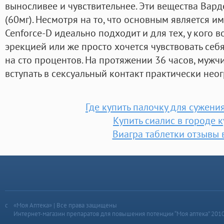
выносливее и чувствительнее. Эти вещества Вард
(60мг). Несмотря на то, что основным является 
Cenforce-D идеально подходит и для тех, у кого 
эрекцией или же просто хочется чувствовать себ
на сто процентов. На протяжении 36 часов, мужч
вступать в сексуальный контакт практически нео
Где купить палочку для сужени
Купить сиалис в городе к
Виагра таблетки отзывы 
«Моя Аптека» | Все права защищены
Интернет-магазин препаратов для повышения потенции “Моя аптека” 201