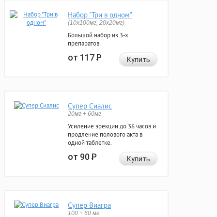
Набор "Три в одном"
(10x100мг, 20x20мг)
Большой набор из 3-х
препаратов.
от 117
Р
Купить
Супер Сиалис
20мг + 60мг
Усиление эрекции до 36 часов и
продление полового акта в
одной таблетке.
от 90
Р
Купить
Супер Виагра
100 + 60 мг