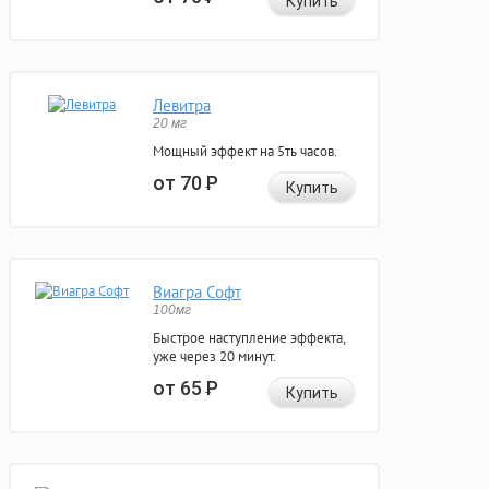
Купить
Левитра
20 мг
Мощный эффект на 5ть часов.
от 70
Р
Купить
Виагра Софт
100мг
Быстрое наступление эффекта,
уже через 20 минут.
от 65
Р
Купить