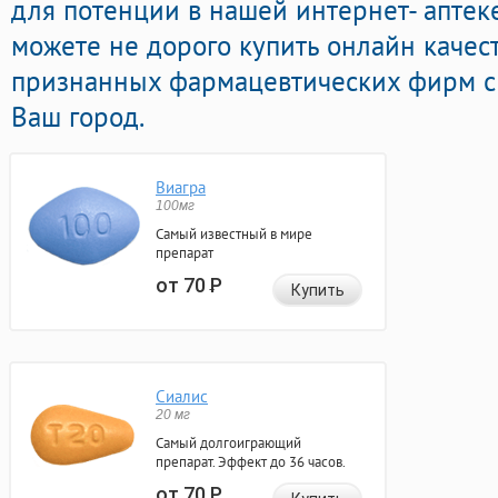
для потенции в нашей интернет- аптеке
можете не дорого купить онлайн качес
признанных фармацевтических фирм с 
Ваш город.
Виагра
100мг
Самый известный в мире
препарат
от 70
Р
Купить
Сиалис
20 мг
Самый долгоиграющий
препарат. Эффект до 36 часов.
от 70
Р