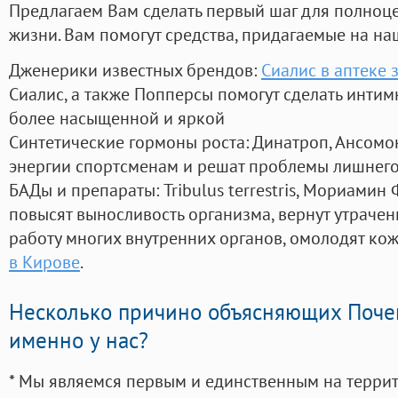
Предлагаем Вам сделать первый шаг для полноц
жизни. Вам помогут средства, придагаемые на на
Дженерики известных брендов:
Сиалис в аптеке 
Сиалис, а также Попперсы помогут сделать инти
более насыщенной и яркой
Синтетические гормоны роста
: Динатроп, Ансомо
энергии спортсменам и решат проблемы лишнего
БАДы и препараты:
Tribulus terrestris, Мориамин
повысят выносливость организма, вернут утрачен
работу многих внутренних органов, омолодят кожу
в Кирове
.
Несколько причино объясняющих Поче
именно у нас?
* Мы являемся первым и единственным на терри