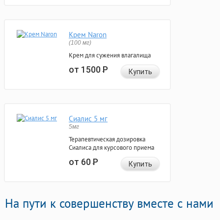
Крем Naron
(100 мг)
Крем для сужения влагалища
от 1500
Р
Купить
Сиалис 5 мг
5мг
Терапевтическая дозировка
Сиалиса для курсового приема
от 60
Р
Купить
На пути к совершенству вместе с нами