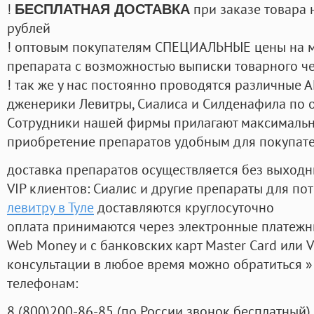
!
при заказе товара 
БЕСПЛАТНАЯ ДОСТАВКА
рублей
! оптовым покупателям СПЕЦИАЛЬНЫЕ цены на 
препарата с возможностью выписки товарного ч
! так же у нас постоянно проводятся различные
дженерики Левитры, Сиалиса и Силденафила по 
Cотрудники нашей фирмы прилагают максимальны
приобретение препаратов удобным для покупат
доставка препаратов осуществляется без выходн
VIP клиентов: Сиалис и другие препараты для пот
левитру в Туле
доставляются круглосуточно
оплата принимаются через электронные платежн
Web Money и с банковских карт Master Card или V
консультации в любое время можно обратиться
телефонам:
8
(800
)200-86-85
(
по России звонок бесплатный),