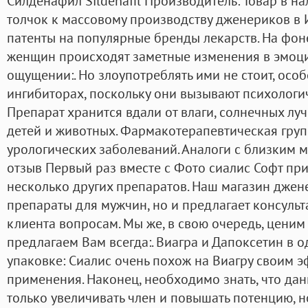
Силденафил Sildenafil Производитель: Товар в н
толчок к массовому производству дженериков в 
патенты на популярные бренды лекарств. На фон
женщин происходят заметные изменения в эмоц
ощущении:. Но злоупотреблять ими не стоит, особ
ингибиторах, поскольку они вызывают психологи
Препарат хранится вдали от влаги, солнечных луч
детей и животных. Фармакотерапевтическая гру
урологических заболеваний. Аналоги с близким 
отзыв Первый раз вместе с Фото сиалис Софт пр
несколько других препаратов. Наш магазин джен
препараты для мужчин, но и предлагает консуль
клиента вопросам. Мы же, в свою очередь, ценим
предлагаем Вам всегда:. Виагра и Дапоксетин в о
упаковке: Сиалис очень похож на Виагру своим
применения. Наконец, необходимо знать, что да
только увеличивать член и повышать потенцию, н