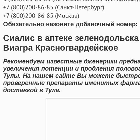
+7
(800
)200-86-85
(
Санкт-Петербург)
+7
(800
)200-86-85
(
Москва)
Обязательно назовите добавочный номер: 
Сиалис в аптеке зеленодольска
Виагра Красногвардейское
Рекомендуем известные дженерики предн
увеличения потенции и продления полово
Тулы. На нашем сайте Вы можете быстр
проверенные препараты именитых фарма
доставкой в Тула.