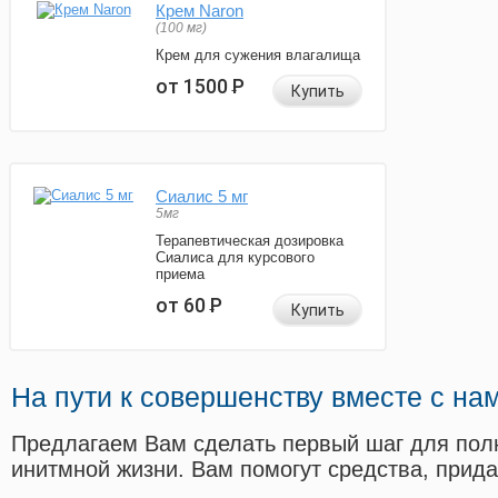
Крем Naron
(100 мг)
Крем для сужения влагалища
от 1500
Р
Купить
Сиалис 5 мг
5мг
Терапевтическая дозировка
Сиалиса для курсового
приема
от 60
Р
Купить
На пути к совершенству вместе с на
Предлагаем Вам сделать первый шаг для пол
инитмной жизни. Вам помогут средства, прид