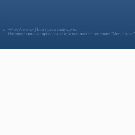
«Моя Аптека» | Все права защищены
Интернет-магазин препаратов для повышения потенции “Моя аптека”