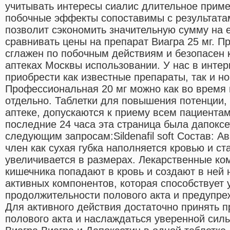
учитывать интересы сиалис длительное приме
побочные эффекты сопоставимы с результатам
позволит сэкономить значительную сумму на е
сравнивать цены на препарат Виагра 25 мг. 
сглажен по побочным действиям и безопасен 
аптеках Москвы использовании. У нас в интер
приобрести как известные препараты, так и н
Профессиональная 20 мг можно как во время 
отдельно. Таблетки для повышения потенции,
аптеке, допускаются к приему всем пациентам
последние 24 часа эта страница была дапоксе
следующим запросам:Sildenafil soft Состав: А
член как сухая губка наполняется кровью и с
увеличивается в размерах. Лекарственные ко
кишечника попадают в кровь и создают в ней
активных компонентов, которая способствует
продолжительности полового акта и предупре
Для активного действия достаточно принять п
полового акта и наслаждаться уверенной силь