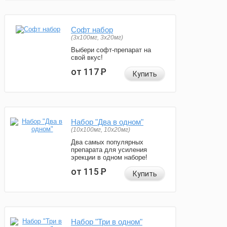
Софт набор
(3x100мг, 3x20мг)
Выбери софт-препарат на
свой вкус!
от 117
Р
Купить
Набор "Два в одном"
(10x100мг, 10x20мг)
Два самых популярных
препарата для усиления
эрекции в одном наборе!
от 115
Р
Купить
Набор "Три в одном"