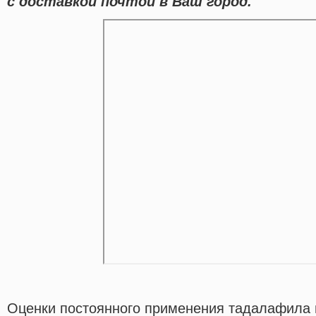
с доставкой почтой в Ваш город.
Оценки постоянного применения тадалафила 