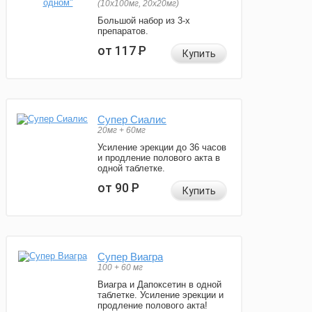
(10x100мг, 20x20мг)
Большой набор из 3-х
препаратов.
от 117
Р
Купить
Супер Сиалис
20мг + 60мг
Усиление эрекции до 36 часов
и продление полового акта в
одной таблетке.
от 90
Р
Купить
Супер Виагра
100 + 60 мг
Виагра и Дапоксетин в одной
таблетке. Усиление эрекции и
продление полового акта!