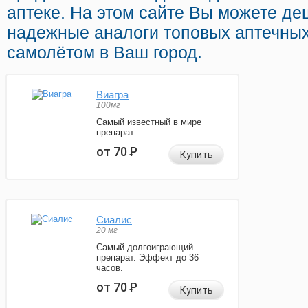
аптеке. На этом сайте Вы можете деш
надежные аналоги топовых аптечных
самолётом в Ваш город.
Виагра
100мг
Самый известный в мире
препарат
от 70
Р
Купить
Сиалис
20 мг
Самый долгоиграющий
препарат. Эффект до 36
часов.
от 70
Р
Купить