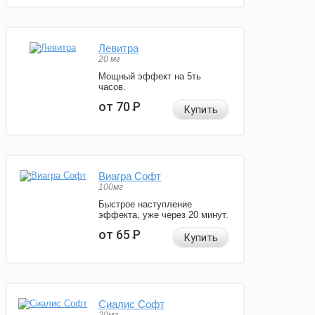
Левитра
20 мг
Мощный эффект на 5ть
часов.
от 70
Р
Купить
Виагра Софт
100мг
Быстрое наступление
эффекта, уже через 20 минут.
от 65
Р
Купить
Сиалис Софт