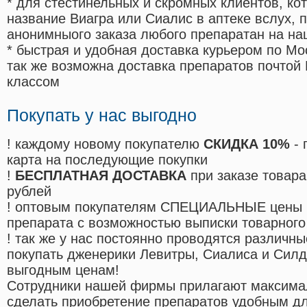
* для стестинельных и скромных клиентов, ко
название Виагра или Сиалис в аптеке вслух, 
анонимныого заказа любого препаратан на на
* быстрая и удобная доставка курьером по Мо
так же возможна доставка препаратов почтой 
классом
Покупать у нас выгодно
! каждому новому покупателю
СКИДКА 10%
- 
карта на последующие покупки
!
БЕСПЛАТНАЯ ДОСТАВКА
при заказе товара
рублей
! оптовым покупателям СПЕЦИАЛЬНЫЕ цены 
препарата с возможностью выписки товарного
! так же у нас постоянно проводятся различ
покупать дженерики Левитры, Сиалиса и Сил
выгодным ценам!
Cотрудники нашей фирмы прилагают максима
сделать приобретение препаратов удобным д