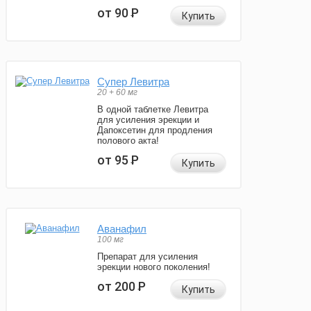
от 90
Р
Купить
Супер Левитра
20 + 60 мг
В одной таблетке Левитра
для усиления эрекции и
Дапоксетин для продления
полового акта!
от 95
Р
Купить
Аванафил
100 мг
Препарат для усиления
эрекции нового поколения!
от 200
Р
Купить