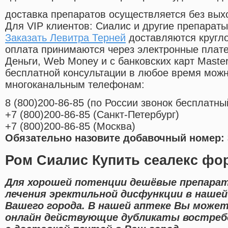
доставка препаратов осуществляется без вых
Для VIP клиентов: Сиалис и другие препараты
Заказать Левитра Терней
доставляются кругл
оплата принимаются через электронные плат
Деньги, Web Money и с банковских карт Master
бесплатной консультации в любое время мож
многоканальным телефонам:
8
(800
)200-86-85
(
по России звонок бесплатны
+7
(800
)200-86-85
(
Санкт-Петербург)
+7
(800
)200-86-85
(
Москва)
Обязательно назовите добавочный номер: 
Ром Сиалис Купить сеалекс фо
Для хорошей потенции дешёвые препара
лечения эректильной дисфункции в наше
Вашего города. В нашей аптеке Вы може
онлайн действующие дубликаты востре