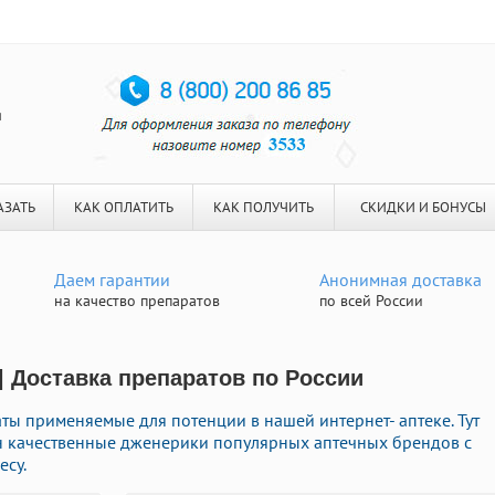
я
АЗАТЬ
КАК ОПЛАТИТЬ
КАК ПОЛУЧИТЬ
СКИДКИ И БОНУСЫ
Даем гарантии
Анонимная доставка
на качество препаратов
по всей России
| Доставка препаратов по России
ы применяемые для потенции в нашей интернет- аптеке. Тут
н качественные дженерики популярных аптечных брендов с
есу.