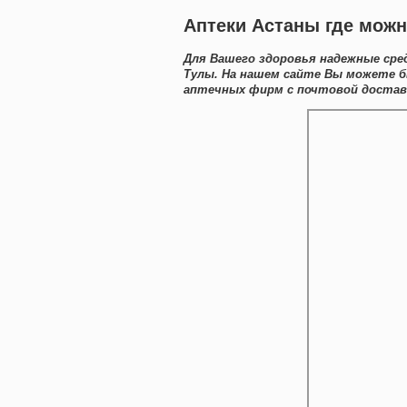
Аптеки Астаны где можн
Для Вашего здоровья надежные сред
Тулы. На нашем сайте Вы можете б
аптечных фирм с почтовой доставк