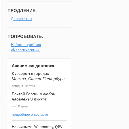
ПРОДЛЕНИЕ:
Дапоксетин
ПОПРОБОВАТЬ:
Набор - пробник
«Классический»
Анонимная доставка
Курьером в городах
Москва, Санкт-Петербург
сегодня - завтра
Почтой России
в любой
населеный пункт
4 - 10 дней
подробнее о доставке
Наличными, Webmoney, QIWI,