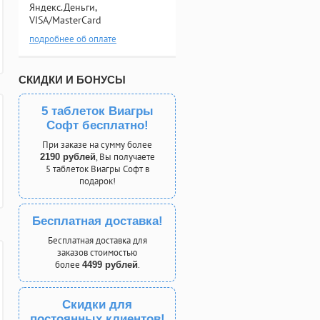
Яндекс.Деньги,
VISA/MasterCard
подробнее об оплате
СКИДКИ И БОНУСЫ
5 таблеток Виагры
Софт бесплатно!
При заказе на сумму более
, Вы получаете
2190 рублей
5 таблеток Виагры Софт в
подарок!
Бесплатная доставка!
Бесплатная доставка для
заказов стоимостью
более
.
4499 рублей
Скидки для
постоянных клиентов!