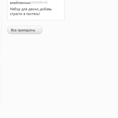
(10х100 мг)
Набор для двоих, добавь
страсти в постель!
Все препараты