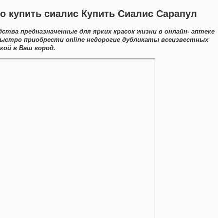
о купить сиалис Купить Сиалис Сарапул
ства предназначенные для ярких красок жизни в онлайн- аптеке
ыстро приобрести online недорогие дубликаты всеизвестных
ой в Ваш город.