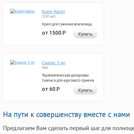
Крем Naron
(100 мг)
Крем для сужения влагалища
от 1500
Р
Купить
Сиалис 5 мг
5мг
Терапевтическая дозировка
Сиалиса для курсового приема
от 60
Р
Купить
На пути к совершенству вместе с нами
Предлагаем Вам сделать первый шаг для полноц