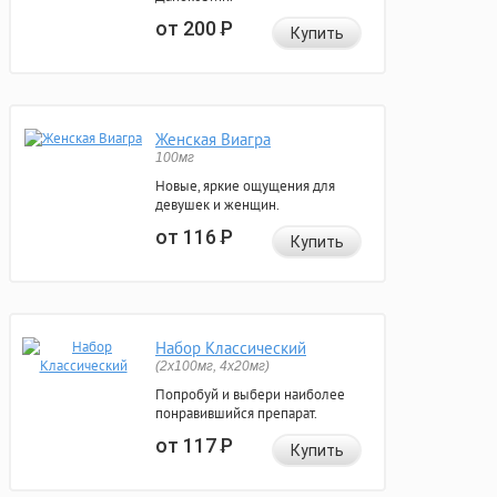
от 200
Р
Купить
Женская Виагра
100мг
Новые, яркие ощущения для
девушек и женщин.
от 116
Р
Купить
Набор Классический
(2x100мг, 4x20мг)
Попробуй и выбери наиболее
понравившийся препарат.
от 117
Р
Купить