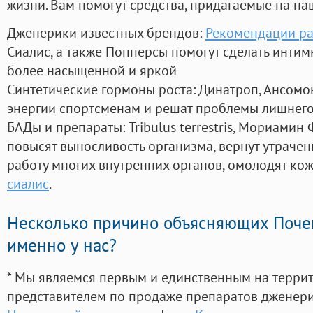
жизни. Вам помогут средства, придагаемые на на
Дженерики известных брендов:
Рекомендации ра
Сиалис, а также Попперсы помогут сделать инти
более насыщенной и яркой
Синтетические гормоны роста
: Динатроп, Ансомо
энергии спортсменам и решат проблемы лишнего
БАДы и препараты:
Tribulus terrestris, Мориамин
повысят выносливость организма, вернут утрачен
работу многих внутренних органов, омолодят кожу
сиалис
.
Несколько причино объясняющих Поче
именно у нас?
* Мы являемся первым и единственным на терри
представителем по продаже препаратов дженер