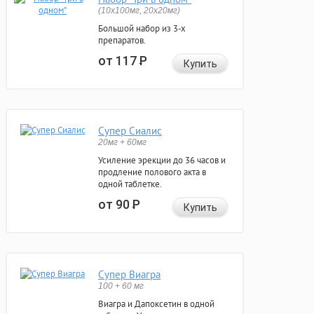
(10x100мг, 20x20мг)
Большой набор из 3-х
препаратов.
от 117
Р
Купить
Супер Сиалис
20мг + 60мг
Усиление эрекции до 36 часов и
продление полового акта в
одной таблетке.
от 90
Р
Купить
Супер Виагра
100 + 60 мг
Виагра и Дапоксетин в одной