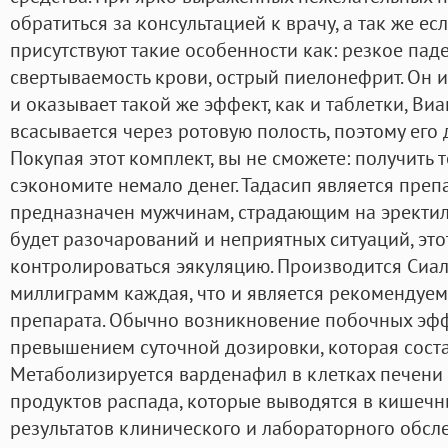
обратиться за консультацией к врачу, а так же ес
присутствуют такие особенности как: резкое пад
свертываемость крови, острый пиелонефрит. Он и
и оказывает такой же эффект, как и таблетки, Виаг
всасывается через ротовую полость, поэтому его 
Покупая этот комплект, вы не сможете: получить т
сэкономите немало денег. Тадасип является преп
предназначен мужчинам, страдающим на эректи
будет разочарований и неприятных ситуаций, это
контролироваться эякуляцию. Производится Сиал
миллиграмм каждая, что и является рекомендуе
препарата. Обычно возникновение побочных эф
превышением суточной дозировки, которая соста
Метаболизируется варденафил в клетках печени
продуктов распада, которые выводятся в кишечн
результатов клинического и лабораторного обс