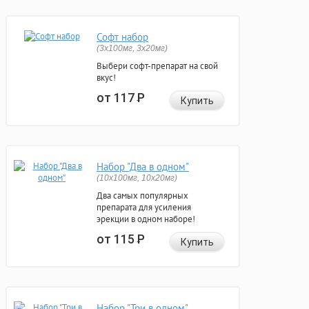
Софт набор
(3x100мг, 3x20мг)
Выбери софт-препарат на свой
вкус!
от 117
Р
Купить
Набор "Два в одном"
(10x100мг, 10x20мг)
Два самых популярных
препарата для усиления
эрекции в одном наборе!
от 115
Р
Купить
Набор "Три в одном"