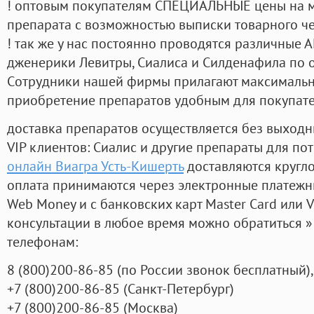
! оптовым покупателям СПЕЦИАЛЬНЫЕ цены на 
препарата с возможностью выписки товарного ч
! так же у нас постоянно проводятся различные
дженерики Левитры, Сиалиса и Силденафила по 
Cотрудники нашей фирмы прилагают максимальны
приобретение препаратов удобным для покупат
доставка препаратов осуществляется без выходн
VIP клиентов: Сиалис и другие препараты для пот
онлайн Виагра Усть-Кишерть
доставляются кругл
оплата принимаются через электронные платежн
Web Money и с банковских карт Master Card или V
консультации в любое время можно обратиться
телефонам:
8
(800
)200-86-85
(
по России звонок бесплатный),
+7
(800
)200-86-85
(
Санкт-Петербург)
+7
(800
)200-86-85
(
Москва)