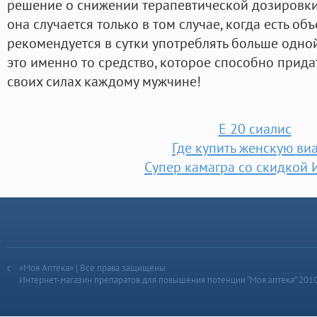
решение о снижении терапевтической дозировки д
она случается только в том случае, когда есть об
рекомендуется в сутки употреблять больше одной
это именно то средство, которое способно придат
своих силах каждому мужчине!
Е 20 сиалис
Где купить женскую ви
Супер камагра со скидкой 
«Моя Аптека» | Все права защищены
Интернет-магазин препаратов для повышения потенции “Моя аптека” 201