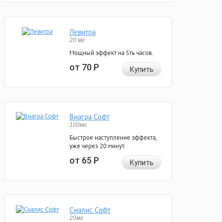
Левитра
20 мг
Мощный эффект на 5ть часов.
от 70
Р
Купить
Виагра Софт
100мг
Быстрое наступление эффекта,
уже через 20 минут.
от 65
Р
Купить
Сиалис Софт
20мг