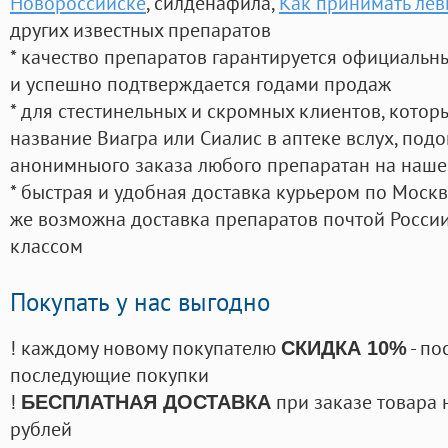
Новороссийске
, силденафила
,
Как принимать лев
других известных препаратов
* качество препаратов гарантируется официаль
и успешно подтверждается годами продаж
* для стестинельных и скромных клиентов, кото
название Виагра или Сиалис в аптеке вслух, под
анонимныого заказа любого препаратан на наше
* быстрая и удобная доставка курьером по Москве
же возможна доставка препаратов почтой России
классом
Покупать у нас выгодно
! каждому новому покупателю
- по
СКИДКА 10%
последующие покупки
!
при заказе товара 
БЕСПЛАТНАЯ ДОСТАВКА
рублей