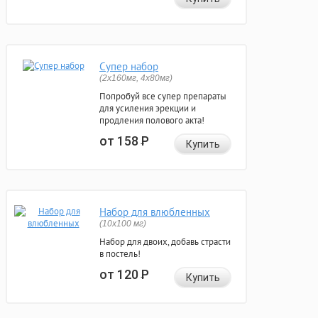
Супер набор
(2х160мг, 4х80мг)
Попробуй все супер препараты
для усиления эрекции и
продления полового акта!
от 158
Р
Купить
Набор для влюбленных
(10х100 мг)
Набор для двоих, добавь страсти
в постель!
от 120
Р
Купить