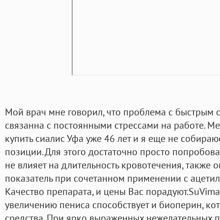
Мой врач мне говорил, что проблема с быстрым
связанна с постоянными стрессами на работе. Ме
купить сиалис Уфа уже 46 лет и я еще не собираю
позиции. Для этого достаточно просто попробова
не влияет на длительность кровотечения, также он
показатель при сочетанном применении с ацетил
Качество препарата, и цены Вас порадуют.SuVima
увеличению пениса способствует и биоперин, кот
средства. При ярко выраженных нежелательных 