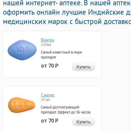
нашей интернет- аптеке. В нашей апте
оформить онлайн лучшие Индийские 
медицинских марок с быстрой доставко
Виагра
100мг
Самый известный в мире
препарат
от 70
Р
Купить
Сиалис
20 мг
Самый долгоиграющий
препарат. Эффект до 36 часов.
от 70
Р
Купить