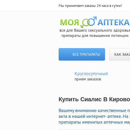
Мы принимаем заказы 24 часа в сутки!
все для Вашего сексуального здоровь
препараты для повышения потенции
ВСЕ ПРЕПАРАТЫ
КАК ЗАК
Круглосуточный
прием заказов
Купить Сиалис В Кирово
Вашему вниманию качественные п
акта в нашей интернет- аптеке. Н
препараты именитых аптечных мар