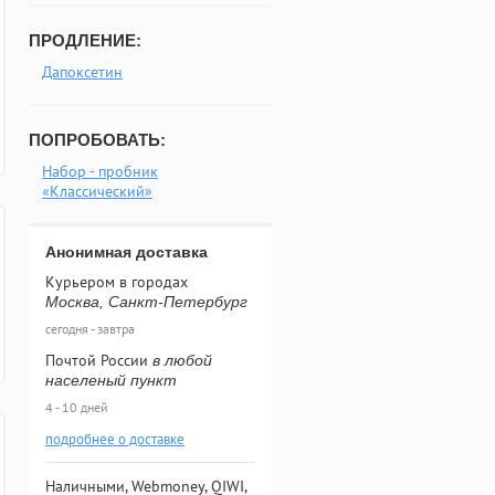
ПРОДЛЕНИЕ:
Дапоксетин
ПОПРОБОВАТЬ:
Набор - пробник
«Классический»
Анонимная доставка
Курьером в городах
Москва, Санкт-Петербург
сегодня - завтра
Почтой России
в любой
населеный пункт
4 - 10 дней
подробнее о доставке
Наличными, Webmoney, QIWI,