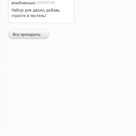
(10х100 мг)
Набор для двоих, добавь
страсти в постель!
Все препараты