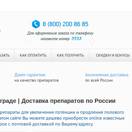
я
АЗАТЬ
КАК ОПЛАТИТЬ
КАК ПОЛУЧИТЬ
СКИДКИ И БОНУСЫ
Даем гарантии
Анонимная доставка
на качество препаратов
по всей России
граде | Доставка препаратов по России
репараты для увеличения потенции и продления полового
а этом сайте Вы можете дешево приобрести online известные
ок с почтовой доставкой по Вашему адресу.