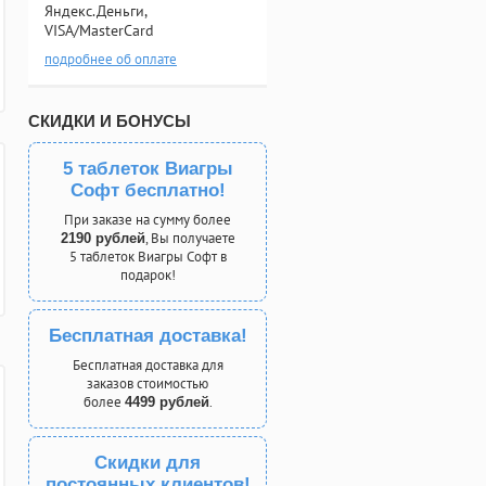
Яндекс.Деньги,
VISA/MasterCard
подробнее об оплате
СКИДКИ И БОНУСЫ
5 таблеток Виагры
Софт бесплатно!
При заказе на сумму более
, Вы получаете
2190 рублей
5 таблеток Виагры Софт в
подарок!
Бесплатная доставка!
Бесплатная доставка для
заказов стоимостью
более
.
4499 рублей
Скидки для
постоянных клиентов!