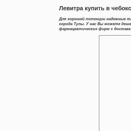
Левитра купить в чебок
Для хорошей потенции надежные та
города Тулы. У нас Вы можете деш
фармацевтических фирм с доставко