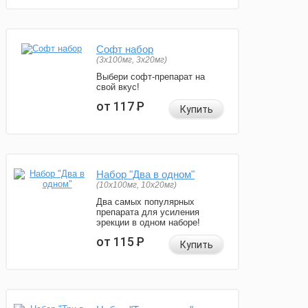
Софт набор
(3x100мг, 3x20мг)
Выбери софт-препарат на
свой вкус!
от 117
Р
Купить
Набор "Два в одном"
(10x100мг, 10x20мг)
Два самых популярных
препарата для усиления
эрекции в одном наборе!
от 115
Р
Купить