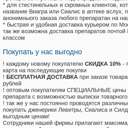
* для стестинельных и скромных клиентов, ко
название Виагра или Сиалис в аптеке вслух, 
анонимныого заказа любого препаратан на на
* быстрая и удобная доставка курьером по Мо
так же возможна доставка препаратов почтой 
классом
Покупать у нас выгодно
! каждому новому покупателю
СКИДКА 10%
- 
карта на последующие покупки
!
БЕСПЛАТНАЯ ДОСТАВКА
при заказе товара
рублей
! оптовым покупателям СПЕЦИАЛЬНЫЕ цены 
препарата с возможностью выписки товарного
! так же у нас постоянно проводятся различ
покупать дженерики Левитры, Сиалиса и Сил
выгодным ценам!
Cотрудники нашей фирмы прилагают максима