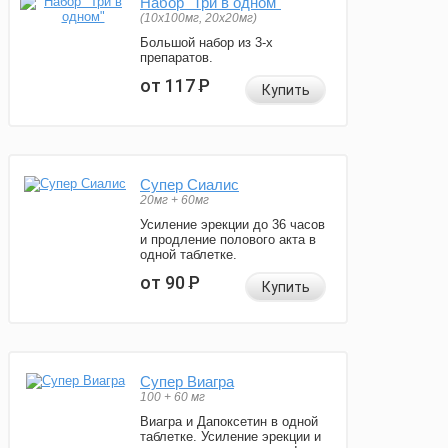
Набор "Три в одном"
(10x100мг, 20x20мг)
Большой набор из 3-х
препаратов.
от 117
Р
Купить
Супер Сиалис
20мг + 60мг
Усиление эрекции до 36 часов
и продление полового акта в
одной таблетке.
от 90
Р
Купить
Супер Виагра
100 + 60 мг
Виагра и Дапоксетин в одной
таблетке. Усиление эрекции и