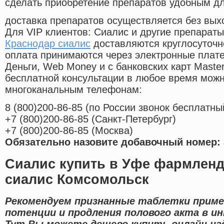
сделать приобретение препаратов удобным д
доставка препаратов осуществляется без вых
Для VIP клиентов: Сиалис и другие препараты
Краснодар сиалис
доставляются круглосуточн
оплата принимаются через электронные плат
Деньги, Web Money и с банковских карт Master
бесплатной консультации в любое время мож
многоканальным телефонам:
8
(800
)200-86-85
(
по России звонок бесплатны
+7
(800
)200-86-85
(
Санкт-Петербург)
+7
(800
)200-86-85
(
Москва)
Обязательно назовите добавочный номер: 
Сиалис купить в Уфе фармленд
сиалис Комсомольск
Рекомендуем признанные таблетки приме
потенции и продления полового акта в и
Тут Вы можете дешево купить онлайн на