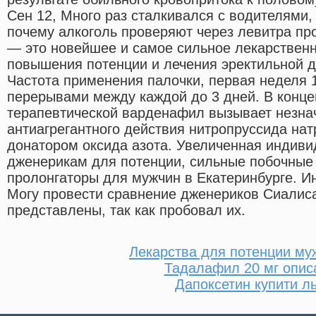
Сен 12, Много раз сталкивался с водителями
почему алкоголь проверяют через левитра п
— это новейшее и самое сильное лекарственн
повышения потенции и лечения эректильной д
Частота применения палочки, первая неделя 1
перерывами между каждой до 3 дней. В конц
терапевтической варденафил вызывает незна
антиагрегантного действия нитропруссида нат
донатором оксида азота. Увеличенная индиви
дженерикам для потенции, сильные побочные
пролонгаторы для мужчин в Екатеринбурге. И
Могу провести сравнение дженериков Сиалиса
представлены, так как пробовал их.
Лекарства для потенции му
Тадалафил 20 мг опис
Дапоксетин купити л