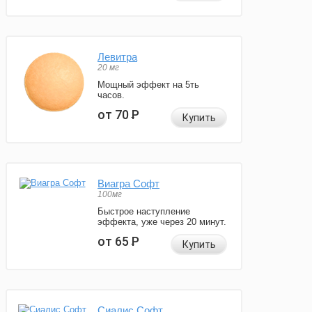
Левитра
20 мг
Мощный эффект на 5ть
часов.
от 70
Р
Купить
Виагра Софт
100мг
Быстрое наступление
эффекта, уже через 20 минут.
от 65
Р
Купить
Сиалис Софт