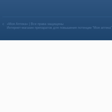
«Моя Аптека» | Все права защищены
Интернет-магазин препаратов для повышения потенции “Моя аптека”