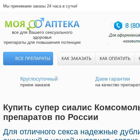
Мы принимаем заказы 24 часа в сутки!
все для Вашего сексуального
здоровья
препараты для повышения потенции
ВСЕ ПРЕПАРАТЫ
КАК ЗАКАЗАТЬ
КАК ОПЛАТИТЬ
Круглосуточный
Даем гарантии
прием заказов
на качество препара
Купить супер сиалис Комсомоль
препаратов по России
Для отличного секса надежные дубл