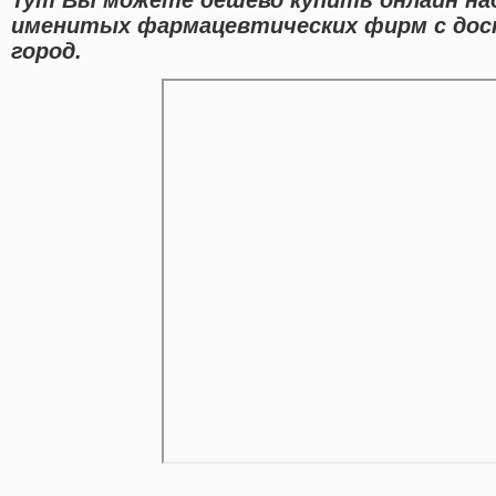
именитых фармацевтических фирм с дос
город.