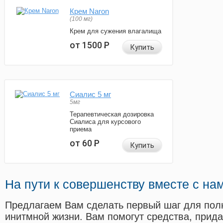
Крем Naron
(100 мг)
Крем для сужения влагалища
от 1500
Р
Купить
Сиалис 5 мг
5мг
Терапевтическая дозировка
Сиалиса для курсового
приема
от 60
Р
Купить
На пути к совершенству вместе с на
Предлагаем Вам сделать первый шаг для пол
инитмной жизни. Вам помогут средства, прид