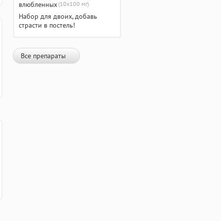
(10х100 мг)
Набор для двоих, добавь
страсти в постель!
Все препараты