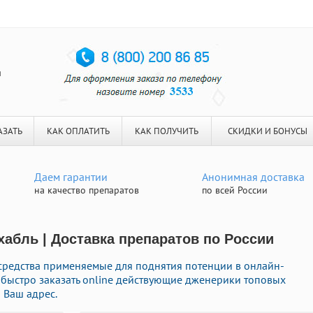
я
АЗАТЬ
КАК ОПЛАТИТЬ
КАК ПОЛУЧИТЬ
СКИДКИ И БОНУСЫ
Даем гарантии
Анонимная доставка
на качество препаратов
по всей России
хабль | Доставка препаратов по России
средства применяемые для поднятия потенции в онлайн-
е быстро заказать online действующие дженерики топовых
 Ваш адрес.