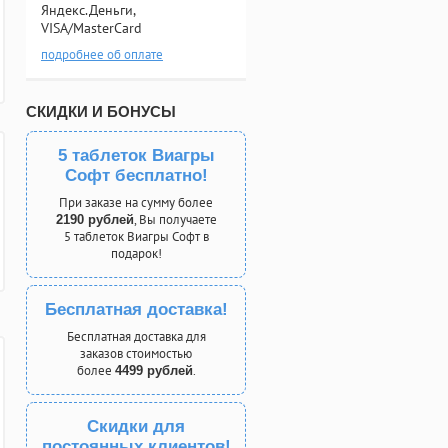
Яндекс.Деньги,
VISA/MasterCard
подробнее об оплате
СКИДКИ И БОНУСЫ
5 таблеток Виагры
Софт бесплатно!
При заказе на сумму более
, Вы получаете
2190 рублей
5 таблеток Виагры Софт в
подарок!
Бесплатная доставка!
Бесплатная доставка для
заказов стоимостью
более
.
4499 рублей
Скидки для
постоянных клиентов!