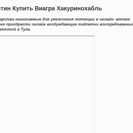
сетин Купить Виагра Хакуринохабль
арства назначаемые для увеличения потенции в онлайн- аптеке
обно приобрести онлайн возбуждающие таблетки востребованны
почтой в Тула.