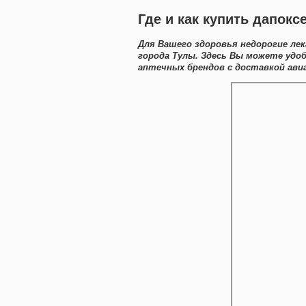
Где и как купить дапок
Для Вашего здоровья недорогие лек
города Тулы. Здесь Вы можете уд
аптечных брендов с доставкой авиа