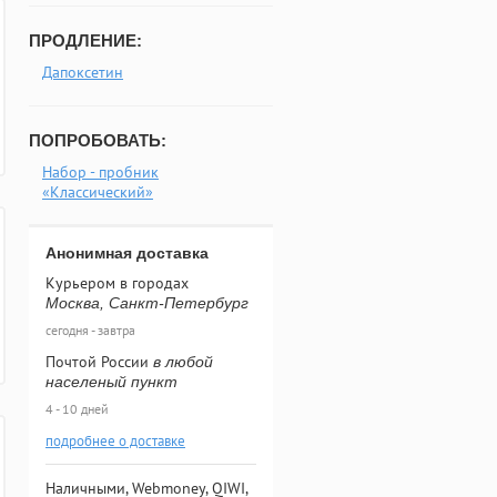
ПРОДЛЕНИЕ:
Дапоксетин
ПОПРОБОВАТЬ:
Набор - пробник
«Классический»
Анонимная доставка
Курьером в городах
Москва, Санкт-Петербург
сегодня - завтра
Почтой России
в любой
населеный пункт
4 - 10 дней
подробнее о доставке
Наличными, Webmoney, QIWI,