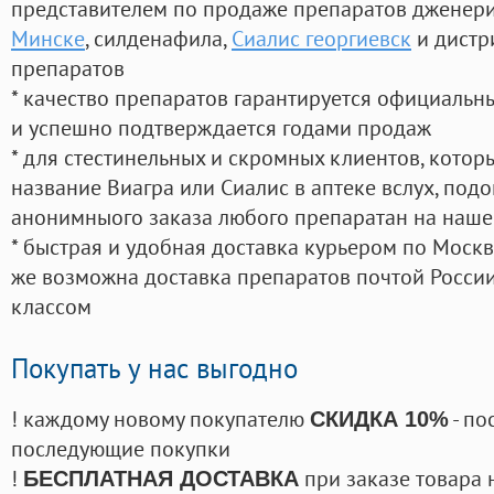
представителем по продаже препаратов дженер
Минске
, силденафила
,
Сиалис георгиевск
и дистр
препаратов
* качество препаратов гарантируется официаль
и успешно подтверждается годами продаж
* для стестинельных и скромных клиентов, кото
название Виагра или Сиалис в аптеке вслух, под
анонимныого заказа любого препаратан на наше
* быстрая и удобная доставка курьером по Москве
же возможна доставка препаратов почтой России
классом
Покупать у нас выгодно
! каждому новому покупателю
- по
СКИДКА 10%
последующие покупки
!
при заказе товара 
БЕСПЛАТНАЯ ДОСТАВКА