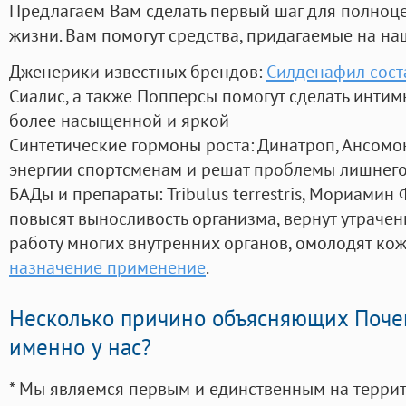
Предлагаем Вам сделать первый шаг для полноц
жизни. Вам помогут средства, придагаемые на на
Дженерики известных брендов:
Силденафил сост
Сиалис, а также Попперсы помогут сделать инти
более насыщенной и яркой
Синтетические гормоны роста
: Динатроп, Ансомо
энергии спортсменам и решат проблемы лишнего
БАДы и препараты:
Tribulus terrestris, Мориамин
повысят выносливость организма, вернут утрачен
работу многих внутренних органов, омолодят кожу
назначение применение
.
Несколько причино объясняющих Поче
именно у нас?
* Мы являемся первым и единственным на терри