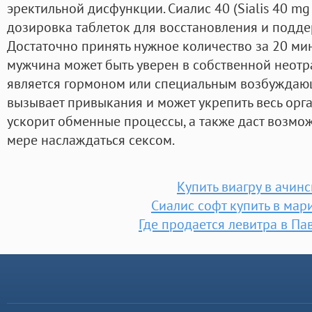
эректильной дисфункции. Сиалис 40 (Sialis 40 mg 
дозировка таблеток для восстановления и подде
Достаточно принять нужное количество за 20 ми
мужчина может быть уверен в собственной неотра
является гормоном или специальным возбуждаю
вызывает привыкания и может укрепить весь орга
ускорит обменные процессы, а также даст возмо
мере наслаждаться сексом.
Купить виагру в ачинс
Сиалис софт купить в мар
Где продается левитра в Па