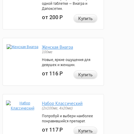
одной таблетке — Виагра и
Дапоксетин.
от 200
Р
Купить
Женская Виагра
100мг
Новые, яркие ощущения для
девушек и женщин.
от 116
Р
Купить
Набор Классический
(2x100мг, 4x20мг)
Попробуй и выбери наиболее
понравившийся препарат.
от 117
Р
Купить