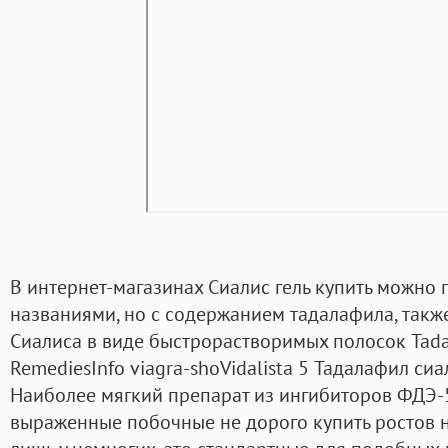
В интернет-магазинах Сиалис гель купить можно
названиями, но с содержанием тадалафила, такж
Сиалиса в виде быстрорастворимых полосок Tadal
RemediesInfo viagra-shoVidalista 5 Тадалафил сиа
Наиболее мягкий препарат из ингибиторов ФДЭ-5
выраженные побочные не дорого купить ростов 