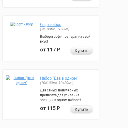
Софт набор
(3x100мг, 3x20мг)
Выбери софт-препарат на свой
вкус!
от 117
Р
Купить
Набор "Два в одном"
(10x100мг, 10x20мг)
Два самых популярных
препарата для усиления
эрекции в одном наборе!
от 115
Р
Купить