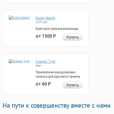
Крем Naron
(100 мг)
Крем для сужения влагалища
от 1500
Р
Купить
Сиалис 5 мг
5мг
Терапевтическая дозировка
Сиалиса для курсового приема
от 60
Р
Купить
На пути к совершенству вместе с нами