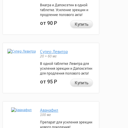
Виагра и Дапоксетин в одной
таблетке. Усиление эрекции и
продление полового акта!
от 90
Р
Купить
Супер Левитра
20 + 60 мг
В одной таблетке Левитра для
усиления эрекции и Дапоксетин
для продления полового акта!
от 95
Р
Купить
Аванафил
100 мг
Препарат для усиления эрекции
нового поколения!