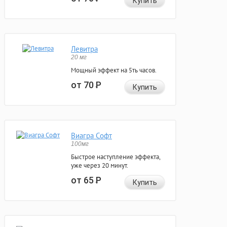
Купить
Левитра
20 мг
Мощный эффект на 5ть часов.
от 70
Р
Купить
Виагра Софт
100мг
Быстрое наступление эффекта,
уже через 20 минут.
от 65
Р
Купить