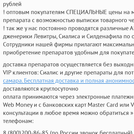
рублей
! оптовым покупателям СПЕЦИАЛЬНЫЕ цены на 
препарата с возможностью выписки товарного ч
! так же у нас постоянно проводятся различные
дженерики Левитры, Сиалиса и Силденафила по 
Cотрудники нашей фирмы прилагают максимальны
приобретение препаратов удобным для покупат
доставка препаратов осуществляется без выходн
VIP клиентов: Сиалис и другие препараты для пот
самара. Бесплатная доставка и полная анонимно
доставляются круглосуточно
оплата принимаются через электронные платежн
Web Money и с банковских карт Master Card или V
консультации в любое время можно обратиться
телефонам:
8
(800
)200-86-85
(
по России звонок бесплатный),