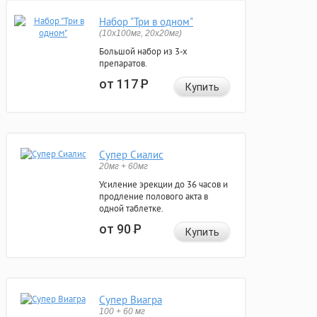
Набор "Три в одном"
(10x100мг, 20x20мг)
Большой набор из 3-х
препаратов.
от 117
Р
Купить
Супер Сиалис
20мг + 60мг
Усиление эрекции до 36 часов и
продление полового акта в
одной таблетке.
от 90
Р
Купить
Супер Виагра
100 + 60 мг