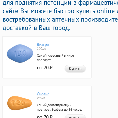
для поднятия потенции в фармацевтич
сайте Вы можете быстро купить online
востребованных аптечных производите
доставкой в Ваш город.
Виагра
100мг
Самый известный в мире
препарат
от 70
Р
Купить
Сиалис
20 мг
Самый долгоиграющий
препарат. Эффект до 36 часов.
от 70
Р