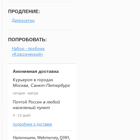
ПРОДЛЕНИЕ:
Дапоксетин
ПОПРОБОВАТЬ:
Набор - пробник
«Классический»
Анонимная доставка
Курьером в городах
Москва, Санкт-Петербург
сегодня - завтра
Почтой России
в любой
населеный пункт
4 - 10 дней
подробнее о доставке
Наличными, Webmoney, QIWI,