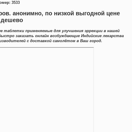
омер: 3533
вров. анонимно, по низкой выгодной цене
 дешево
ые таблетки применяемые для улучшения эррекции в нашей
быстро заказать онлайн возбуждающие Индийские лекарства
изводителей с доставкой самолётом в Ваш город.