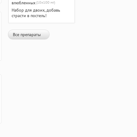
(10х100 мг)
Набор для двоих, добавь
страсти в постель!
Все препараты