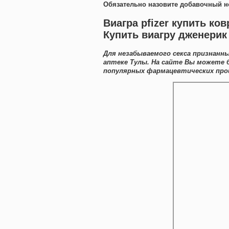
Обязательно назовите добавочный н
Виагра pfizer купить ко
Купить виагру дженерик
Для незабываемого секса признанн
аптеке Тулы. На сайте Вы можете 
популярных фармацевтических про