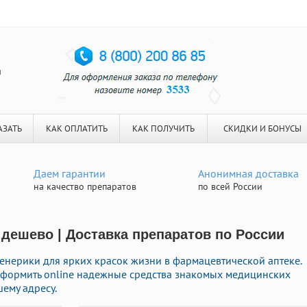
я
АЗАТЬ
КАК ОПЛАТИТЬ
КАК ПОЛУЧИТЬ
СКИДКИ И БОНУСЫ
Даем гарантии
Анонимная доставка
на качество препаратов
по всей России
 дешево | Доставка препаратов по России
нерики для ярких красок жизни в фармацевтической аптеке.
оформить online надежные средства знакомых медицинских
ему адресу.