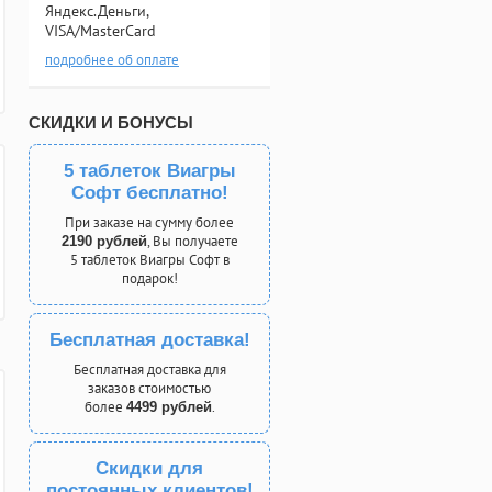
Яндекс.Деньги,
VISA/MasterCard
подробнее об оплате
СКИДКИ И БОНУСЫ
5 таблеток Виагры
Софт бесплатно!
При заказе на сумму более
, Вы получаете
2190 рублей
5 таблеток Виагры Софт в
подарок!
Бесплатная доставка!
Бесплатная доставка для
заказов стоимостью
более
.
4499 рублей
Скидки для
постоянных клиентов!