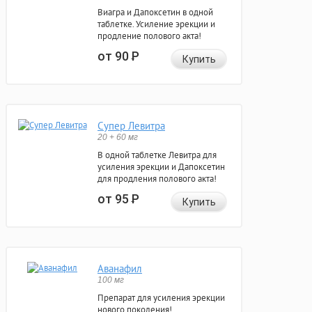
Виагра и Дапоксетин в одной
таблетке. Усиление эрекции и
продление полового акта!
от 90
Р
Купить
Супер Левитра
20 + 60 мг
В одной таблетке Левитра для
усиления эрекции и Дапоксетин
для продления полового акта!
от 95
Р
Купить
Аванафил
100 мг
Препарат для усиления эрекции
нового поколения!