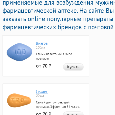
применяемые для возбуждения мужчи
фармацевтической аптеке. На сайте Вы
заказать online популярные препараты
фармацевтических брендов с почтовой 
Виагра
100мг
Самый известный в мире
препарат
от 70
Р
Купить
Сиалис
20 мг
Самый долгоиграющий
препарат. Эффект до 36 часов.
от 70
Р