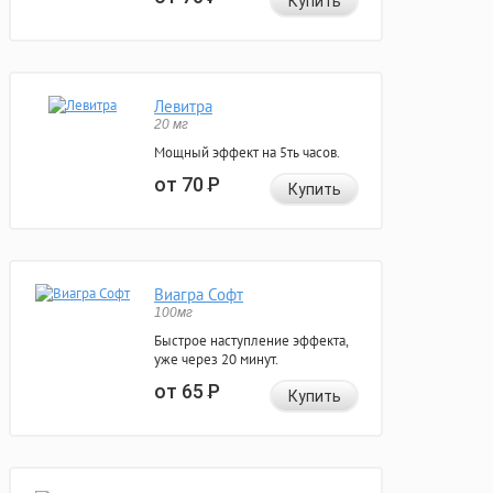
Купить
Левитра
20 мг
Мощный эффект на 5ть часов.
от 70
Р
Купить
Виагра Софт
100мг
Быстрое наступление эффекта,
уже через 20 минут.
от 65
Р
Купить