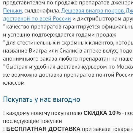
представителем по продаже препаратов дженер
Пеньки
, силденафила
,
Дешевая виагра покров. Дж
доставкой по всей России
и дистрибьютором друг
* качество препаратов гарантируется официаль
и успешно подтверждается годами продаж
* для стестинельных и скромных клиентов, кото
название Виагра или Сиалис в аптеке вслух, под
анонимныого заказа любого препаратан на наше
* быстрая и удобная доставка курьером по Москве
же возможна доставка препаратов почтой России
классом
Покупать у нас выгодно
! каждому новому покупателю
- по
СКИДКА 10%
последующие покупки
!
при заказе товара 
БЕСПЛАТНАЯ ДОСТАВКА