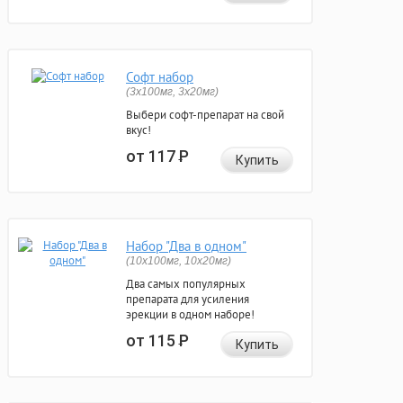
Софт набор
(3x100мг, 3x20мг)
Выбери софт-препарат на свой
вкус!
от 117
Р
Купить
Набор "Два в одном"
(10x100мг, 10x20мг)
Два самых популярных
препарата для усиления
эрекции в одном наборе!
от 115
Р
Купить