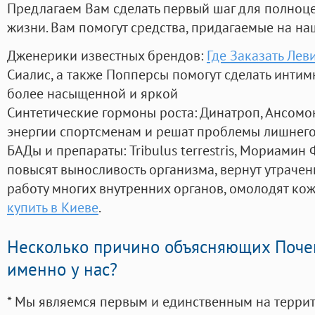
Предлагаем Вам сделать первый шаг для полноц
жизни. Вам помогут средства, придагаемые на на
Дженерики известных брендов:
Где Заказать Лев
Сиалис, а также Попперсы помогут сделать инти
более насыщенной и яркой
Синтетические гормоны роста
: Динатроп, Ансомо
энергии спортсменам и решат проблемы лишнего
БАДы и препараты:
Tribulus terrestris, Мориамин
повысят выносливость организма, вернут утрачен
работу многих внутренних органов, омолодят кожу
купить в Киеве
.
Несколько причино объясняющих Поче
именно у нас?
* Мы являемся первым и единственным на терри