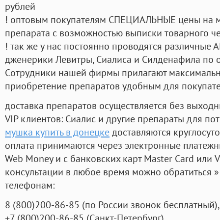
рублей
! оптовым покупателям СПЕЦИАЛЬНЫЕ цены на 
препарата с возможностью выписки товарного ч
! так же у нас постоянно проводятся различные
дженерики Левитры, Сиалиса и Силденафила по 
Cотрудники нашей фирмы прилагают максимальны
приобретение препаратов удобным для покупат
доставка препаратов осуществляется без выходн
VIP клиентов: Сиалис и другие препараты для пот
мушка купить в донецке
доставляются круглосут
оплата принимаются через электронные платежн
Web Money и с банковских карт Master Card или V
консультации в любое время можно обратиться
телефонам:
8
(800
)200-86-85
(
по России звонок бесплатный),
+7
(800
)200-86-85
(
Санкт-Петербург)