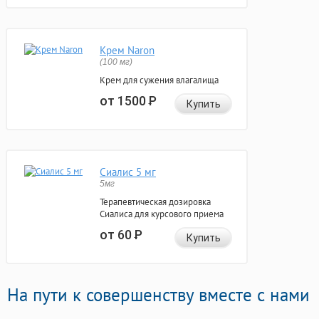
Крем Naron
(100 мг)
Крем для сужения влагалища
от 1500
Р
Купить
Сиалис 5 мг
5мг
Терапевтическая дозировка
Сиалиса для курсового приема
от 60
Р
Купить
На пути к совершенству вместе с нами