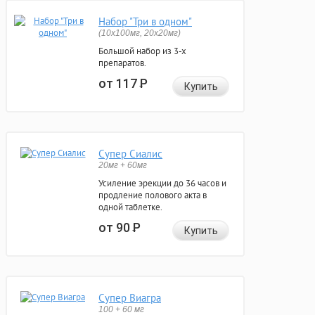
Набор "Три в одном"
(10x100мг, 20x20мг)
Большой набор из 3-х
препаратов.
от 117
Р
Купить
Супер Сиалис
20мг + 60мг
Усиление эрекции до 36 часов и
продление полового акта в
одной таблетке.
от 90
Р
Купить
Супер Виагра
100 + 60 мг