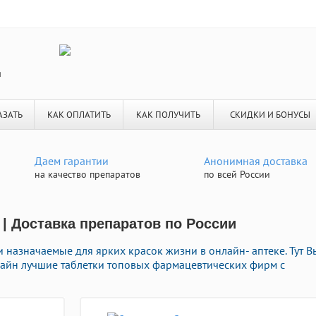
я
АЗАТЬ
КАК ОПЛАТИТЬ
КАК ПОЛУЧИТЬ
СКИДКИ И БОНУСЫ
Даем гарантии
Анонимная доставка
на качество препаратов
по всей России
 | Доставка препаратов по России
и назначаемые для ярких красок жизни в онлайн- аптеке. Тут В
айн лучшие таблетки топовых фармацевтических фирм с