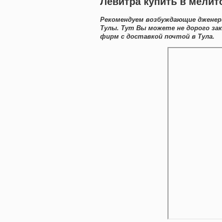
Левитра купить в мелит
Рекомендуем возбуждающие дженери
Тулы. Тут Вы можете не дорого за
фирм с доставкой почтой в Тула.