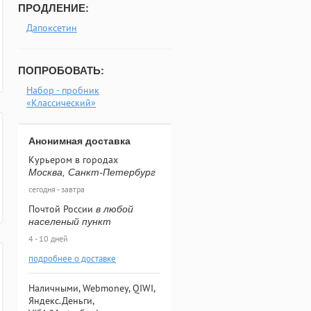
ПРОДЛЕНИЕ:
Дапоксетин
ПОПРОБОВАТЬ:
Набор - пробник
«Классический»
Анонимная доставка
Курьером в городах
Москва, Санкт-Петербург
сегодня - завтра
Почтой России
в любой
населеный пункт
4 - 10 дней
подробнее о доставке
Наличными, Webmoney, QIWI,
Яндекс.Деньги,