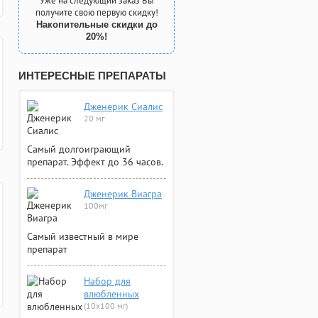
Уже на следующий заказ Вы
получите свою первую скидку!
Накопительные скидки до
20%!
ИНТЕРЕСНЫЕ ПРЕПАРАТЫ
Дженерик Сиалис
20 мг
Самый долгоиграющий
препарат. Эффект до 36 часов.
Дженерик Виагра
100мг
Самый известный в мире
препарат
Набор для
влюбленных
(10х100 мг)